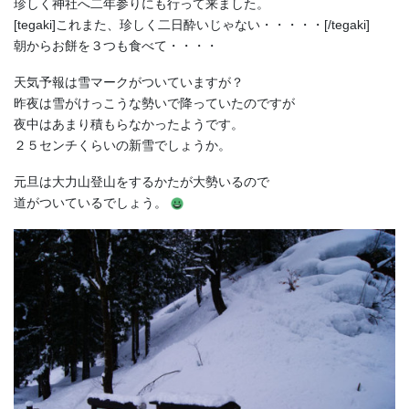
珍しく神社へ二年参りにも行って来ました。
[tegaki]これまた、珍しく二日酔いじゃない・・・・・[/tegaki]
朝からお餅を３つも食べて・・・・
天気予報は雪マークがついていますが？
昨夜は雪がけっこうな勢いで降っていたのですが
夜中はあまり積もらなかったようです。
２５センチくらいの新雪でしょうか。
元旦は大力山登山をするかたが大勢いるので
道がついているでしょう。