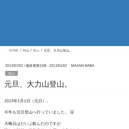
HOME
Blog
登山
元旦、大力山登山。
2013/01/02
/ 最終更新日時 :
2013/01/02
MASAKI BABA
登山
元旦、大力山登山。
2013年1月1日（元日）。
今年も元日登山へ行っていました。 😛
大晦日はだいぶ飲んだのですが