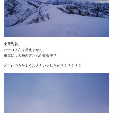
東屋到着。
ハナコさんは見えません。
東屋には大勢の方たちが宴会中？
どこかでみたような人もいましたが？？？？？？