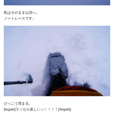
私はそのまま山頂へ。
ノートレースです。
けっこう埋まる。
[tegaki]ラッセル楽しいっ！！！！[/tegaki]