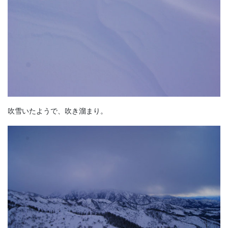
吹雪いたようで、吹き溜まり。