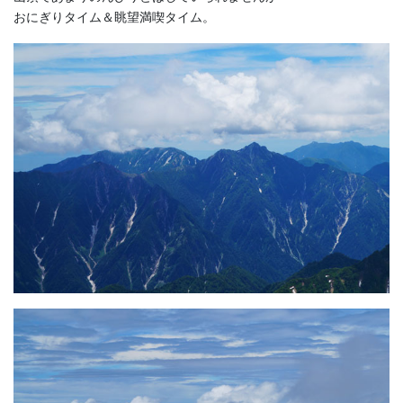
おにぎりタイム＆眺望満喫タイム。