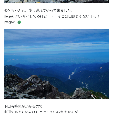
タケちゃんも、少し遅れてやって来ました。
[tegaki]バンザイしてるけど・・・そこは山頂じゃないよっ！
[/tegaki]
下山も時間がかかるので
山頂であまりのんびりとはしていられませんが