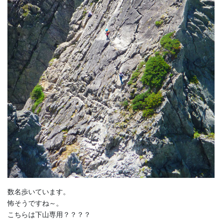
数名歩いています。
怖そうですね～。
こちらは下山専用？？？？