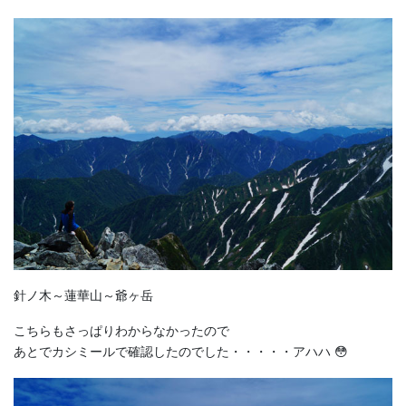
針ノ木～蓮華山～爺ヶ岳
こちらもさっぱりわからなかったので
あとでカシミールで確認したのでした・・・・・アハハ 😳