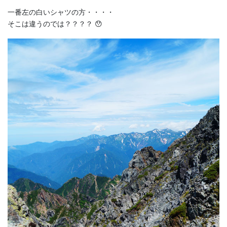
一番左の白いシャツの方・・・・
そこは違うのでは？？？？ 😯