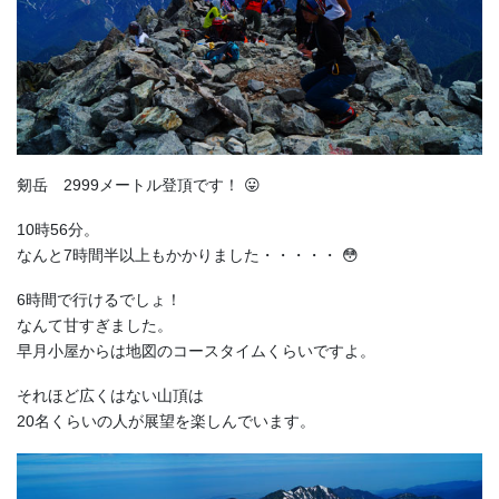
剱岳 2999メートル登頂です！ 😛
10時56分。
なんと7時間半以上もかかりました・・・・・ 😳
6時間で行けるでしょ！
なんて甘すぎました。
早月小屋からは地図のコースタイムくらいですよ。
それほど広くはない山頂は
20名くらいの人が展望を楽しんでいます。