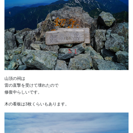
山頂の祠は
雷の直撃を受けて壊れたので
修復中らしいです。
木の看板は3枚くらいもあります。