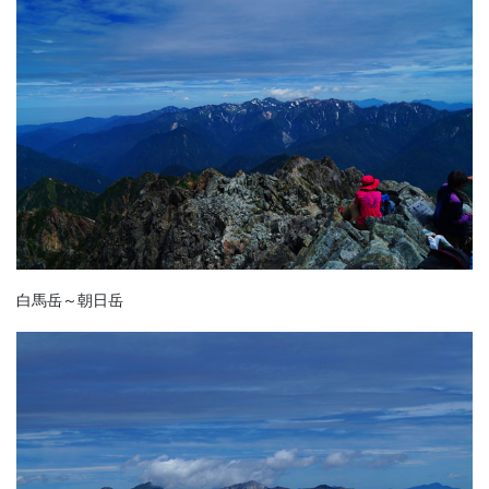
白馬岳～朝日岳