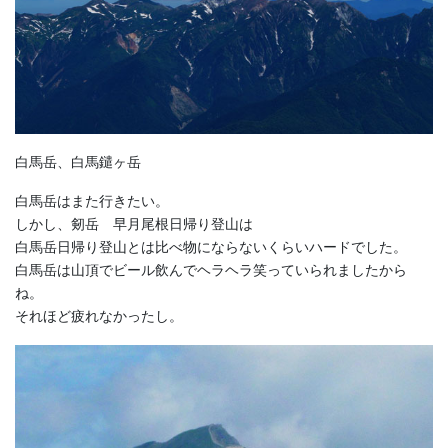
白馬岳、白馬鑓ヶ岳
白馬岳はまた行きたい。
しかし、剱岳 早月尾根日帰り登山は
白馬岳日帰り登山とは比べ物にならないくらいハードでした。
白馬岳は山頂でビール飲んでヘラヘラ笑っていられましたから
ね。
それほど疲れなかったし。