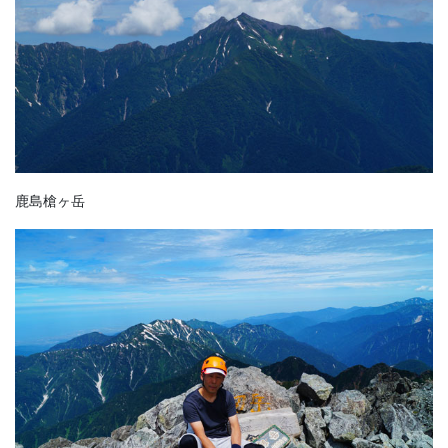
鹿島槍ヶ岳