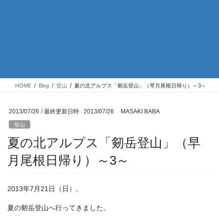
HOME
Blog
登山
夏の北アルプス「剱岳登山」（早月尾根日帰り）～3～
2013/07/26
/ 最終更新日時 :
2013/07/26
MASAKI BABA
登山
夏の北アルプス「剱岳登山」（早
月尾根日帰り）～3～
2013年7月21日（日）。
夏の剱岳登山へ行ってきました。