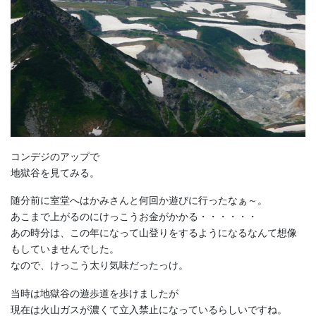
コンデジのアップで
地獄谷を見てみる。
随分前に室堂へはかみさんと何回か遊びに行ったなぁ～。
あこまで上がるのにけっこうお金がかかる・・・・・・
あの時分は、この年になって山登りをするようになるなんて想像
もしていませんでした。
なので、けっこう太り気味だったっけ。
当時は地獄谷の遊歩道を歩けましたが
現在は火山ガスが濃くて立入禁止になっているらしいですね。