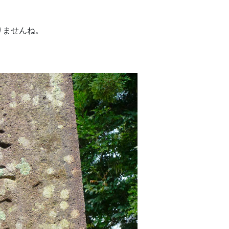
りませんね。
。