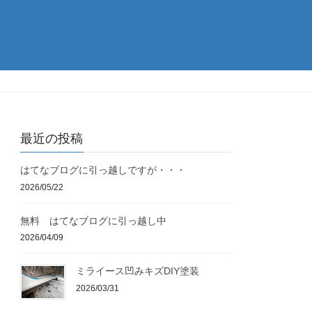
最近の投稿
はてなブログに引っ越しですが・・・
2026/05/22
無料 はてなブログに引っ越し中
2026/04/09
ミライース凹みキズDIY塗装
2026/03/31