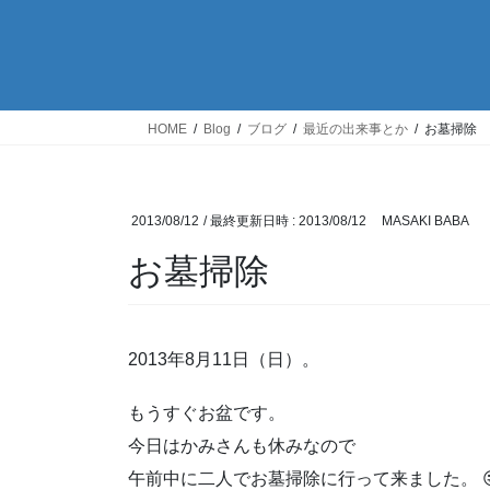
HOME
Blog
ブログ
最近の出来事とか
お墓掃除
2013/08/12
/ 最終更新日時 :
2013/08/12
MASAKI BABA
お墓掃除
2013年8月11日（日）。
もうすぐお盆です。
今日はかみさんも休みなので
午前中に二人でお墓掃除に行って来ました。 