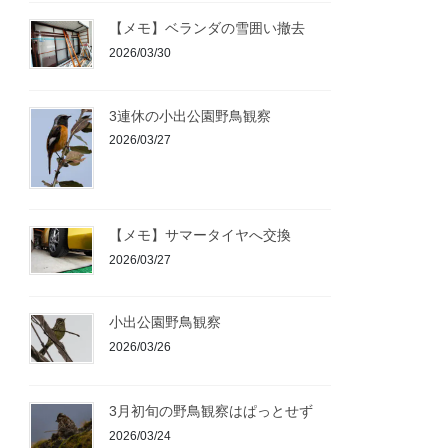
【メモ】ベランダの雪囲い撤去
2026/03/30
3連休の小出公園野鳥観察
2026/03/27
【メモ】サマータイヤへ交換
2026/03/27
小出公園野鳥観察
2026/03/26
3月初旬の野鳥観察はぱっとせず
2026/03/24