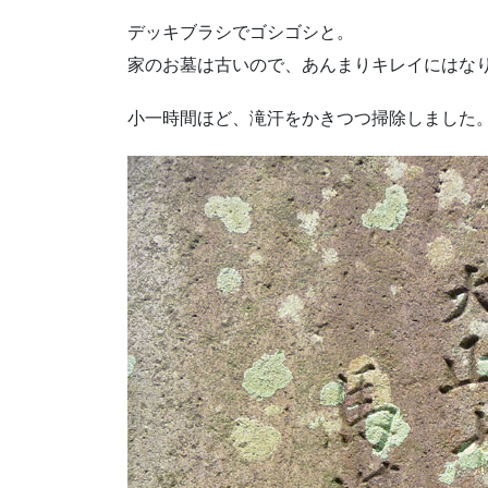
デッキブラシでゴシゴシと。
家のお墓は古いので、あんまりキレイにはな
小一時間ほど、滝汗をかきつつ掃除しました