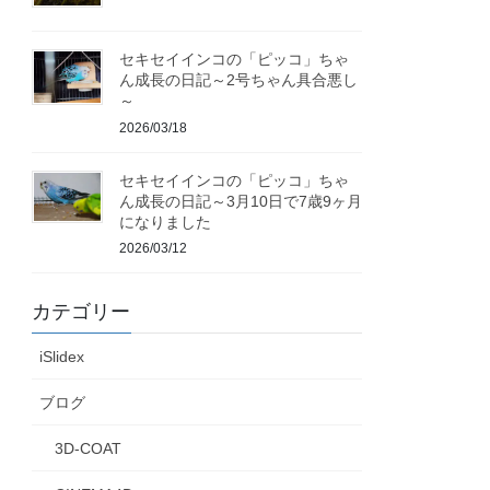
セキセイインコの「ピッコ」ちゃ
ん成長の日記～2号ちゃん具合悪し
～
2026/03/18
セキセイインコの「ピッコ」ちゃ
ん成長の日記～3月10日で7歳9ヶ月
になりました
2026/03/12
カテゴリー
iSlidex
ブログ
3D-COAT