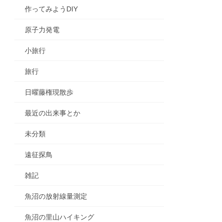
作ってみようDIY
原子力発電
小旅行
旅行
日曜藤権現散歩
最近の出来事とか
未分類
遠征探鳥
雑記
魚沼の放射線量測定
魚沼の里山ハイキング