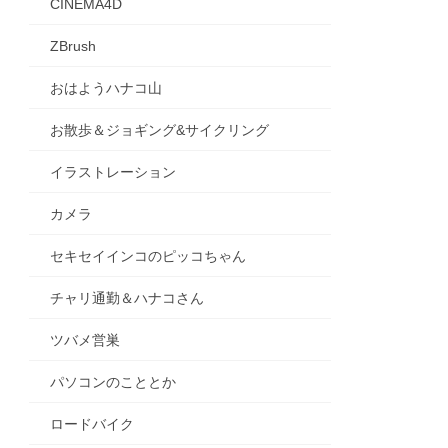
CINEMA4D
ZBrush
おはようハナコ山
お散歩＆ジョギング&サイクリング
イラストレーション
カメラ
セキセイインコのピッコちゃん
チャリ通勤＆ハナコさん
ツバメ営巣
パソコンのこととか
ロードバイク