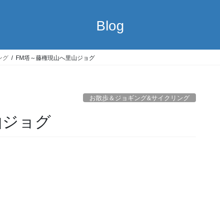
Blog
ング
FM塔～藤権現山へ里山ジョグ
お散歩＆ジョギング&サイクリング
山ジョグ