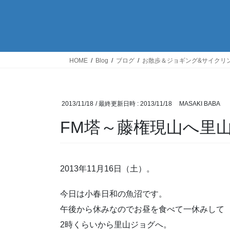
HOME
Blog
ブログ
お散歩＆ジョギング&サイクリ
2013/11/18
/ 最終更新日時 :
2013/11/18
MASAKI BABA
FM塔～藤権現山へ里
2013年11月16日（土）。
今日は小春日和の魚沼です。
午後から休みなのでお昼を食べて一休みして
2時くらいから里山ジョグへ。