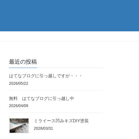
最近の投稿
はてなブログに引っ越しですが・・・
2026/05/22
無料 はてなブログに引っ越し中
2026/04/09
ミライース凹みキズDIY塗装
2026/03/31