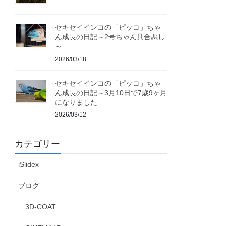
セキセイインコの「ピッコ」ちゃ
ん成長の日記～2号ちゃん具合悪し
～
2026/03/18
セキセイインコの「ピッコ」ちゃ
ん成長の日記～3月10日で7歳9ヶ月
になりました
2026/03/12
カテゴリー
iSlidex
ブログ
3D-COAT