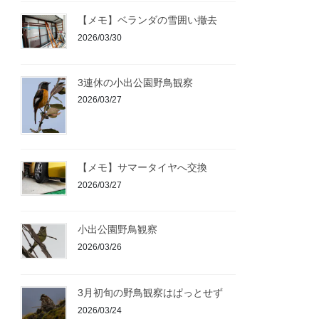
【メモ】ベランダの雪囲い撤去
2026/03/30
3連休の小出公園野鳥観察
2026/03/27
【メモ】サマータイヤへ交換
2026/03/27
小出公園野鳥観察
2026/03/26
3月初旬の野鳥観察はぱっとせず
2026/03/24