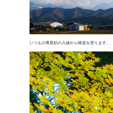
いつもの青島杉の入線から林道を登ります。