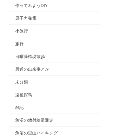
作ってみようDIY
原子力発電
小旅行
旅行
日曜藤権現散歩
最近の出来事とか
未分類
遠征探鳥
雑記
魚沼の放射線量測定
魚沼の里山ハイキング