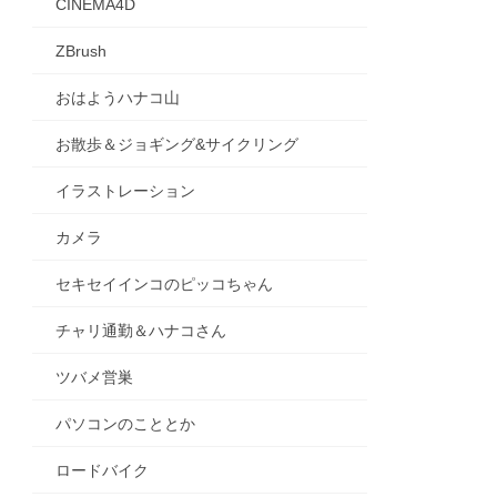
CINEMA4D
ZBrush
おはようハナコ山
お散歩＆ジョギング&サイクリング
イラストレーション
カメラ
セキセイインコのピッコちゃん
チャリ通勤＆ハナコさん
ツバメ営巣
パソコンのこととか
ロードバイク