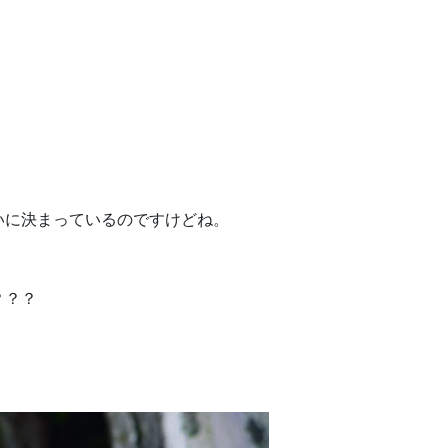
いに決まっているのですけどね。
？？？