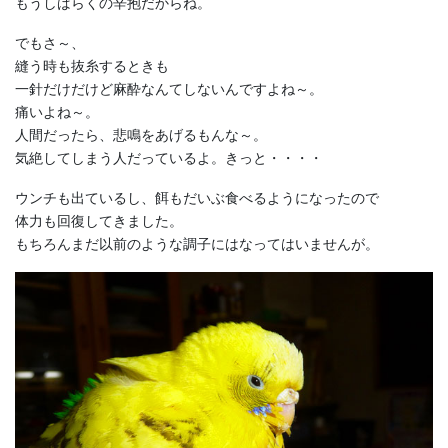
もうしばらくの辛抱だからね。
でもさ～、
縫う時も抜糸するときも
一針だけだけど麻酔なんてしないんですよね～。
痛いよね～。
人間だったら、悲鳴をあげるもんな～。
気絶してしまう人だっているよ。きっと・・・・
ウンチも出ているし、餌もだいぶ食べるようになったので
体力も回復してきました。
もちろんまだ以前のような調子にはなってはいませんが。