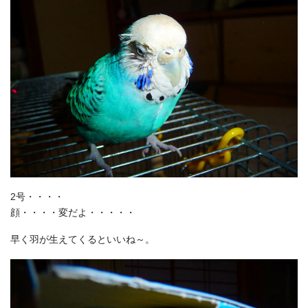
2号・・・・
顔・・・・変だよ・・・・・
早く羽が生えてくるといいね～。