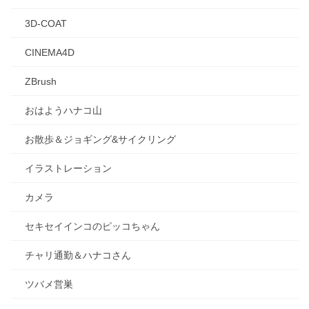
3D-COAT
CINEMA4D
ZBrush
おはようハナコ山
お散歩＆ジョギング&サイクリング
イラストレーション
カメラ
セキセイインコのピッコちゃん
チャリ通勤＆ハナコさん
ツバメ営巣