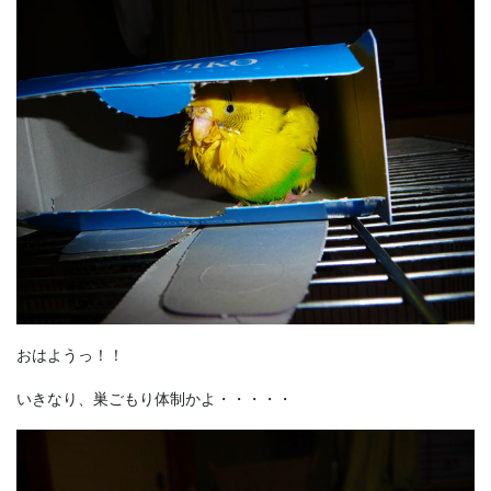
おはようっ！！
いきなり、巣ごもり体制かよ・・・・・