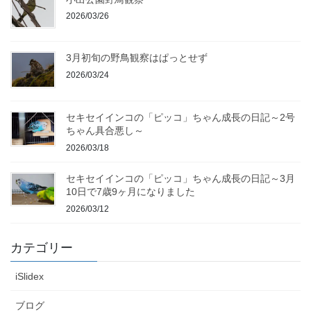
2026/03/26
3月初旬の野鳥観察はぱっとせず
2026/03/24
セキセイインコの「ピッコ」ちゃん成長の日記～2号
ちゃん具合悪し～
2026/03/18
セキセイインコの「ピッコ」ちゃん成長の日記～3月
10日で7歳9ヶ月になりました
2026/03/12
カテゴリー
iSlidex
ブログ