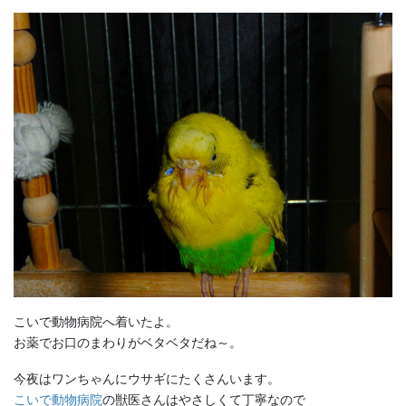
こいで動物病院へ着いたよ。
お薬でお口のまわりがベタベタだね～。
今夜はワンちゃんにウサギにたくさんいます。
こいで動物病院
の獣医さんはやさしくて丁寧なので