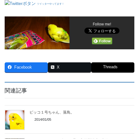
ツイッターやってます！
Follow me!
Threads
Facebook
X
関連記事
ピッコ１号ちゃん、落鳥。
2014/01/05