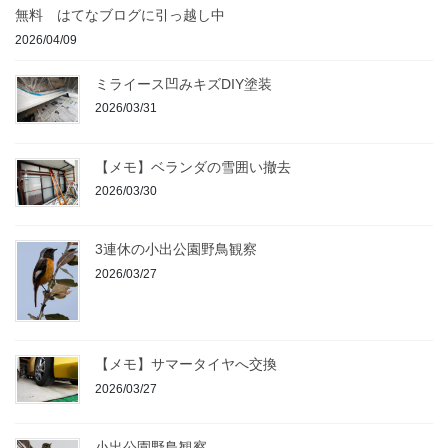
無料 はてなブログに引っ越し中
2026/04/09
ミライース凹みキズDIY塗装
2026/03/31
【メモ】ベランダの雪囲い撤去
2026/03/30
3連休の小出公園野鳥観察
2026/03/27
【メモ】サマータイヤへ交換
2026/03/27
小出公園野鳥観察