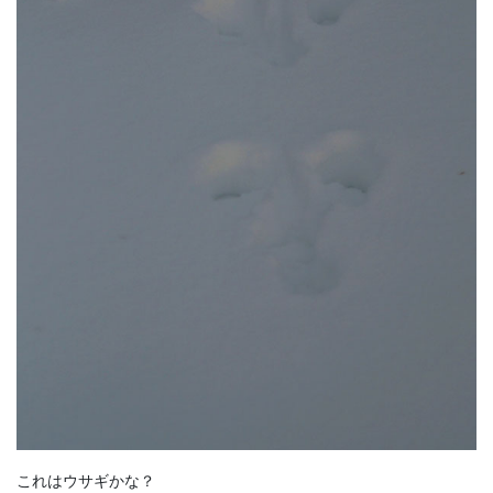
これはウサギかな？