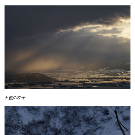
天使の梯子