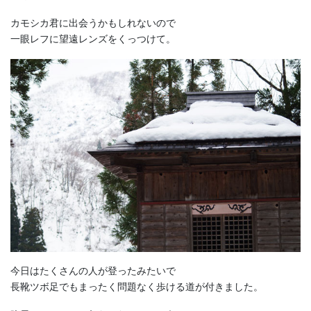
カモシカ君に出会うかもしれないので
一眼レフに望遠レンズをくっつけて。
今日はたくさんの人が登ったみたいで
長靴ツボ足でもまったく問題なく歩ける道が付きました。