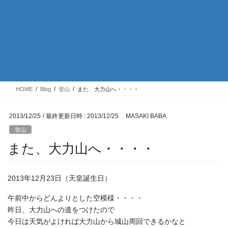
HOME
Blog
登山
また、大力山へ・・・・
2013/12/25
/ 最終更新日時 :
2013/12/25
MASAKI BABA
登山
また、大力山へ・・・・
2013年12月23日（天皇誕生日）
午前中からどんよりとした空模様・・・・
昨日、大力山への道をつけたので
今日は天気がよければ大力山から城山周回できるかなと