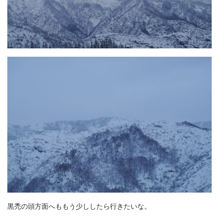
黒禿の頭方面へももう少ししたら行きたいな。