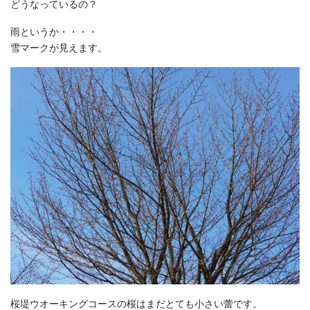
どうなっているの？
雨というか・・・・
雪マークが見えます。
桜堤ウオーキングコースの桜はまだとても小さい蕾です。