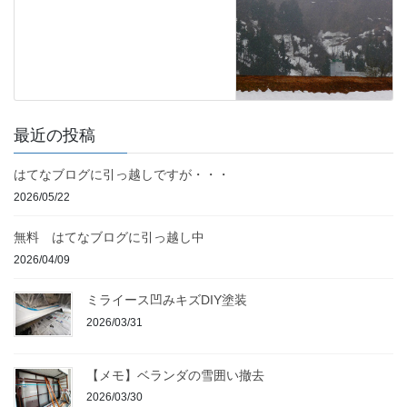
最近の投稿
はてなブログに引っ越しですが・・・
2026/05/22
無料 はてなブログに引っ越し中
2026/04/09
ミライース凹みキズDIY塗装
2026/03/31
【メモ】ベランダの雪囲い撤去
2026/03/30