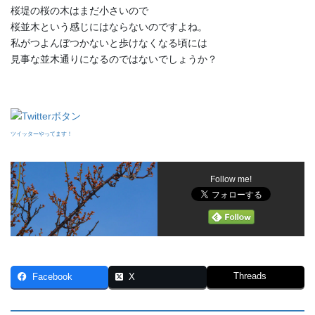
桜堤の桜の木はまだ小さいので
桜並木という感じにはならないのですよね。
私がつよんぼつかないと歩けなくなる頃には
見事な並木通りになるのではないでしょうか？
ツイッターやってます！
Follow me!
Threads
Facebook
X