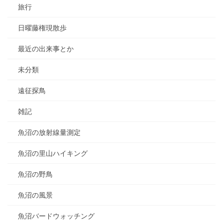
旅行
日曜藤権現散歩
最近の出来事とか
未分類
遠征探鳥
雑記
魚沼の放射線量測定
魚沼の里山ハイキング
魚沼の野鳥
魚沼の風景
魚沼バードウォッチング