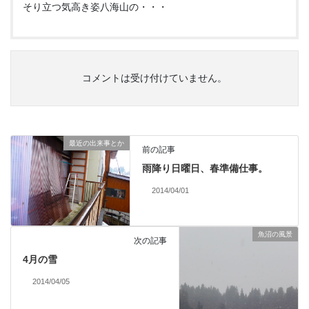
そり立つ気高き姿八海山の・・・
コメントは受け付けていません。
最近の出来事とか
前の記事
雨降り日曜日、春準備仕事。
2014/04/01
魚沼の風景
次の記事
4月の雪
2014/04/05