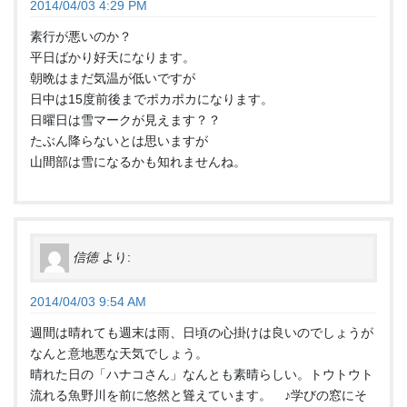
2014/04/03 4:29 PM
素行が悪いのか？
平日ばかり好天になります。
朝晩はまだ気温が低いですが
日中は15度前後までポカポカになります。
日曜日は雪マークが見えます？？
たぶん降らないとは思いますが
山間部は雪になるかも知れませんね。
信徳
より:
2014/04/03 9:54 AM
週間は晴れても週末は雨、日頃の心掛けは良いのでしょうが
なんと意地悪な天気でしょう。
晴れた日の「ハナコさん」なんとも素晴らしい。トウトウト
流れる魚野川を前に悠然と聳えています。 ♪学びの窓にそ