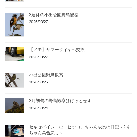
3連休の小出公園野鳥観察
2026/03/27
【メモ】サマータイヤへ交換
2026/03/27
小出公園野鳥観察
2026/03/26
3月初旬の野鳥観察はぱっとせず
2026/03/24
セキセイインコの「ピッコ」ちゃん成長の日記～2号
ちゃん具合悪し～