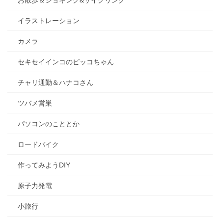
お散歩＆ジョギング&サイクリング
イラストレーション
カメラ
セキセイインコのピッコちゃん
チャリ通勤＆ハナコさん
ツバメ営巣
パソコンのこととか
ロードバイク
作ってみようDIY
原子力発電
小旅行