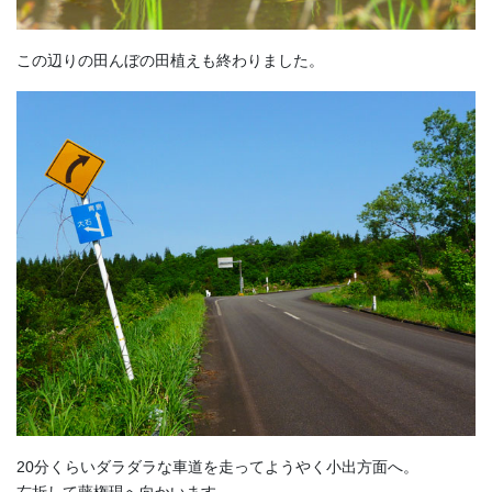
この辺りの田んぼの田植えも終わりました。
20分くらいダラダラな車道を走ってようやく小出方面へ。
右折して藤権現へ向かいます。