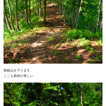
御嶽山を下ります。
ここも新緑が美しい