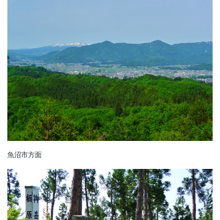
魚沼市方面