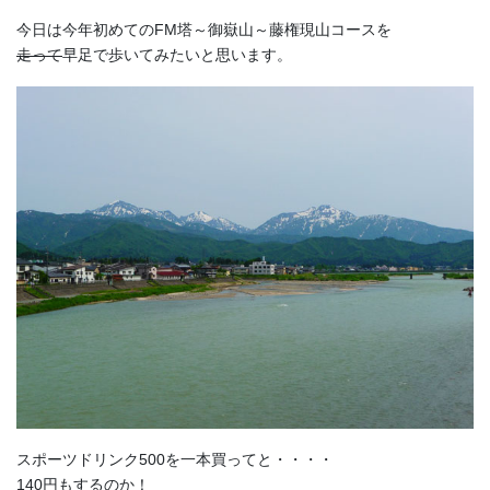
今日は今年初めてのFM塔～御嶽山～藤権現山コースを
走って
早足で歩いてみたいと思います。
スポーツドリンク500を一本買ってと・・・・
140円もするのか！