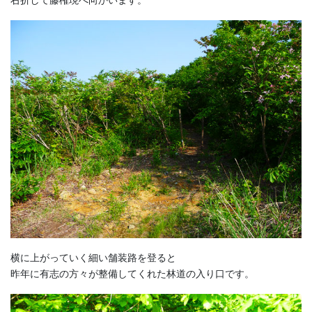
横に上がっていく細い舗装路を登ると
昨年に有志の方々が整備してくれた林道の入り口です。