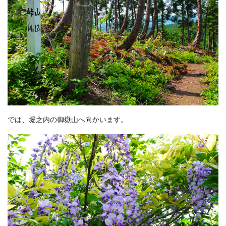
では、堀之内の御嶽山へ向かいます。