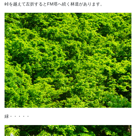
峠を越えて左折するとFM塔へ続く林道があります。
緑・・・・・