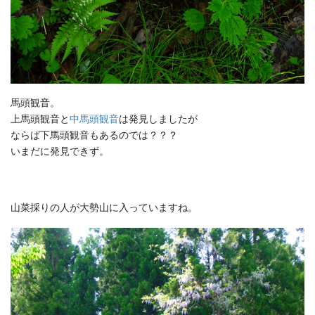
馬頭観音。
上馬頭観音と
中馬頭観音
は発見しましたが
ならば下馬頭観音もあるのでは？？？
いまだに発見できず。
山菜採りの人が大勢山に入っていますね。