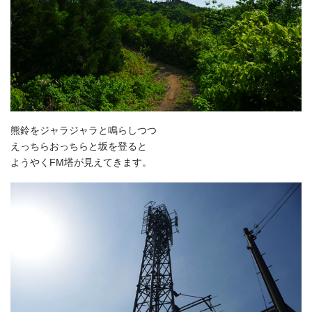
熊鈴をジャラジャラと鳴らしつつ
えっちらおっちらと坂を登ると
ようやくFM塔が見えてきます。