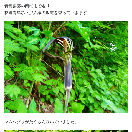
青島集落の南端まで走り
林道青島杉ノ沢入線の坂道を登っていきます。
マムシグサがたくさん咲いていました。