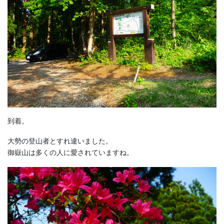
到着。
大勢の登山者とすれ違いました。
御嶽山は多くの人に愛されていますね。