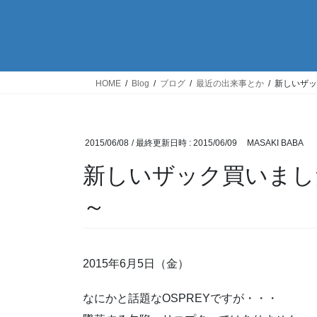
HOME
Blog
ブログ
最近の出来事とか
新しいザッ
2015/06/08
/ 最終更新日時 :
2015/06/09
MASAKI BABA
新しいザック買いました
～
2015年6月5日（金）
なにかと話題なOSPREYですが・・・