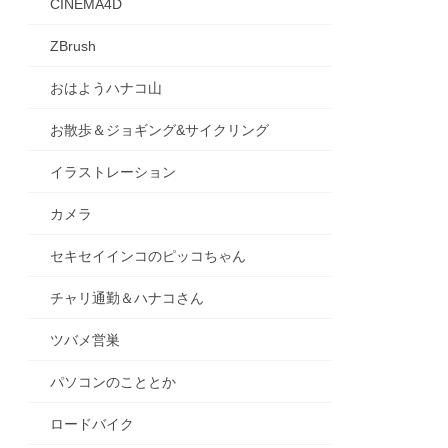
CINEMA4D
ZBrush
おはようハナコ山
お散歩＆ジョギング&サイクリング
イラストレーション
カメラ
セキセイインコのピッコちゃん
チャリ通勤＆ハナコさん
ツバメ営巣
パソコンのこととか
ロードバイク