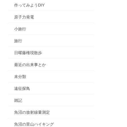
作ってみようDIY
原子力発電
小旅行
旅行
日曜藤権現散歩
最近の出来事とか
未分類
遠征探鳥
雑記
魚沼の放射線量測定
魚沼の里山ハイキング