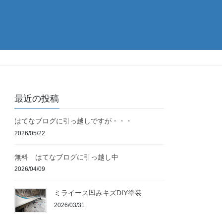
最近の投稿
はてなブログに引っ越しですが・・・
2026/05/22
無料 はてなブログに引っ越し中
2026/04/09
ミライース凹みキズDIY塗装
2026/03/31