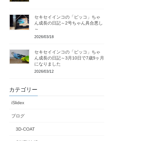
セキセイインコの「ピッコ」ちゃ
ん成長の日記～2号ちゃん具合悪し
～
2026/03/18
セキセイインコの「ピッコ」ちゃ
ん成長の日記～3月10日で7歳9ヶ月
になりました
2026/03/12
カテゴリー
iSlidex
ブログ
3D-COAT