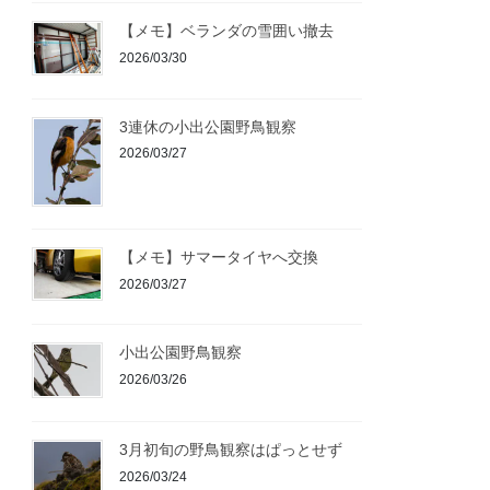
【メモ】ベランダの雪囲い撤去
2026/03/30
3連休の小出公園野鳥観察
2026/03/27
【メモ】サマータイヤへ交換
2026/03/27
小出公園野鳥観察
2026/03/26
3月初旬の野鳥観察はぱっとせず
2026/03/24