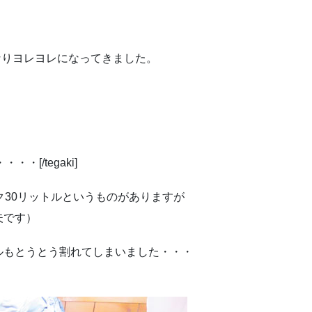
かなりヨレヨレになってきました。
。
・[/tegaki]
バック30リットルというものがありますが
夫です）
ルもとうとう割れてしまいました・・・