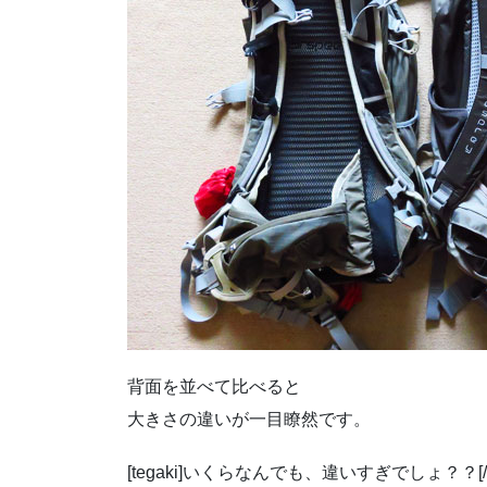
背面を並べて比べると
大きさの違いが一目瞭然です。
[tegaki]いくらなんでも、違いすぎでしょ？？[/te