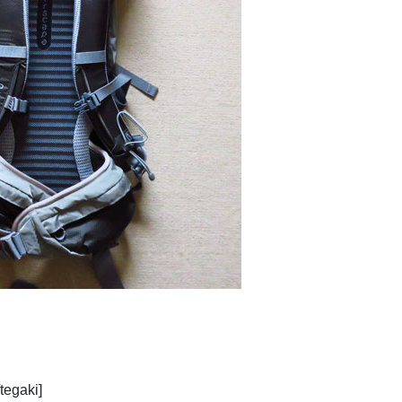
gaki]