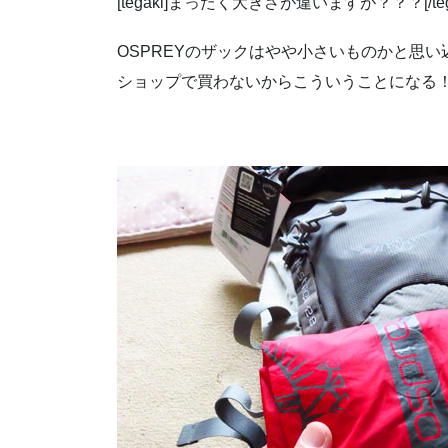
[tegaki]まったく大きさが違いますが？？？[/tega
OSPREYのザックはやや小さいものかと思い込
ショップで買わないからこういうことになる