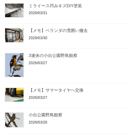
ミライース凹みキズDIY塗装
2026/03/31
【メモ】ベランダの雪囲い撤去
2026/03/30
3連休の小出公園野鳥観察
2026/03/27
【メモ】サマータイヤへ交換
2026/03/27
小出公園野鳥観察
2026/03/26