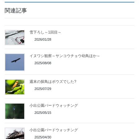
関連記事
雪下ろし～1回目～
2026/01/28
イヌワシ観察～サンコウチョウ幼鳥ほか～
2025/08/08
週末の探鳥はボウズでした?
2025/07/29
小出公園バードウォッチング
2025/05/15
小出公園バードウォッチング
2025/04/30