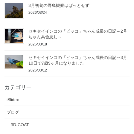
3月初旬の野鳥観察はぱっとせず
2026/03/24
セキセイインコの「ピッコ」ちゃん成長の日記～2号
ちゃん具合悪し～
2026/03/18
セキセイインコの「ピッコ」ちゃん成長の日記～3月
10日で7歳9ヶ月になりました
2026/03/12
カテゴリー
iSlidex
ブログ
3D-COAT