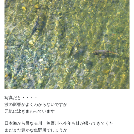
写真だと・・・・
波の影響かよくわからないですが
元気に泳ぎまわっています
日本海から母なる川 魚野川へ今年も鮭が帰ってきてくた
まだまだ豊かな魚野川でしょうか