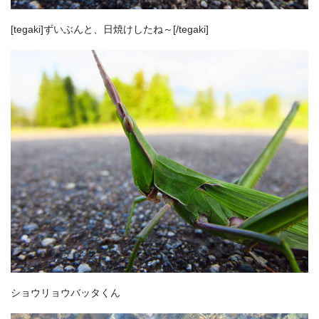
[tegaki]ずいぶんと、日焼けしたね～[/tegaki]
ショウリョウバッタくん