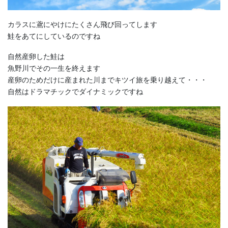
カラスに鳶にやけにたくさん飛び回ってします
鮭をあてにしているのですね
自然産卵した鮭は
魚野川でその一生を終えます
産卵のためだけに産まれた川までキツイ旅を乗り越えて・・・
自然はドラマチックでダイナミックですね