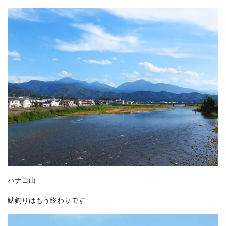
ハナコ山
鮎釣りはもう終わりです