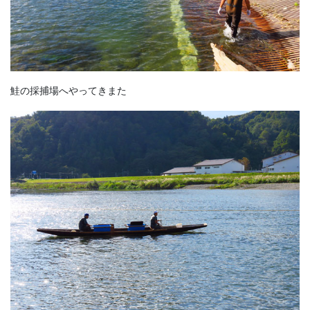
鮭の採捕場へやってきまた