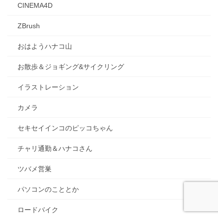
CINEMA4D
ZBrush
おはようハナコ山
お散歩＆ジョギング&サイクリング
イラストレーション
カメラ
セキセイインコのピッコちゃん
チャリ通勤＆ハナコさん
ツバメ営巣
パソコンのこととか
ロードバイク