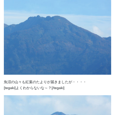
魚沼の山々も紅葉のたよりが届きましたが・・・・
[tegaki]よくわからないな～？[/tegaki]