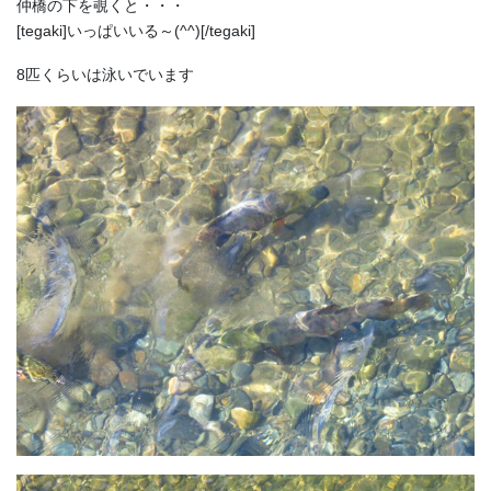
仲橋の下を覗くと・・・
[tegaki]いっぱいいる～(^^)[/tegaki]
8匹くらいは泳いでいます