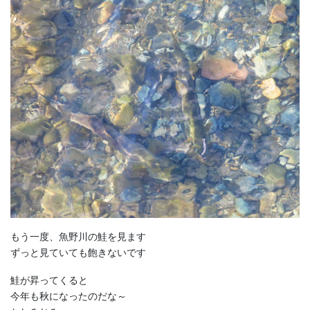
もう一度、魚野川の鮭を見ます
ずっと見ていても飽きないです
鮭が昇ってくると
今年も秋になったのだな～