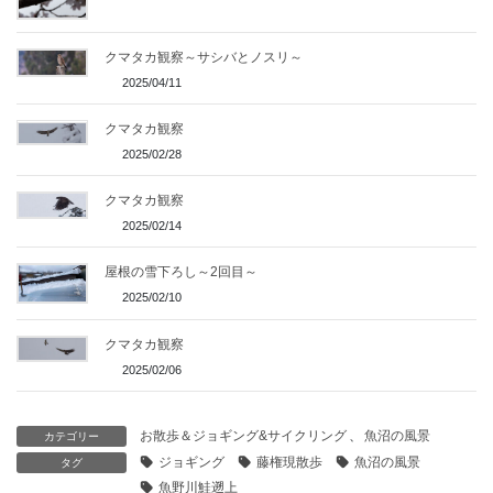
クマタカ観察～サシバとノスリ～
2025/04/11
クマタカ観察
2025/02/28
クマタカ観察
2025/02/14
屋根の雪下ろし～2回目～
2025/02/10
クマタカ観察
2025/02/06
お散歩＆ジョギング&サイクリング
、
魚沼の風景
カテゴリー
ジョギング
藤権現散歩
魚沼の風景
タグ
魚野川鮭遡上