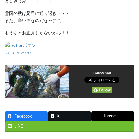
としみじみ・・・・・・
雪国の秋は足早に通り過ぎ・・・
また、辛い冬なのだな～(*_*;
もうすぐお正月じゃないかっ！！！
ツイッターやってます！
Follow me!
Threads
Facebook
X
LINE