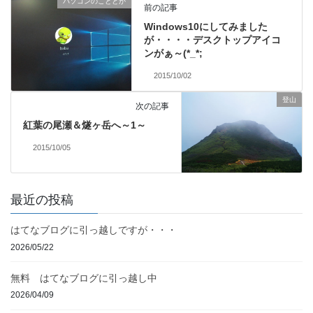
パソコンのこととか
前の記事
Windows10にしてみました
が・・・・デスクトップアイコ
ンがぁ～(*_*;
2015/10/02
登山
次の記事
紅葉の尾瀬＆燧ヶ岳へ～1～
2015/10/05
最近の投稿
はてなブログに引っ越しですが・・・
2026/05/22
無料 はてなブログに引っ越し中
2026/04/09