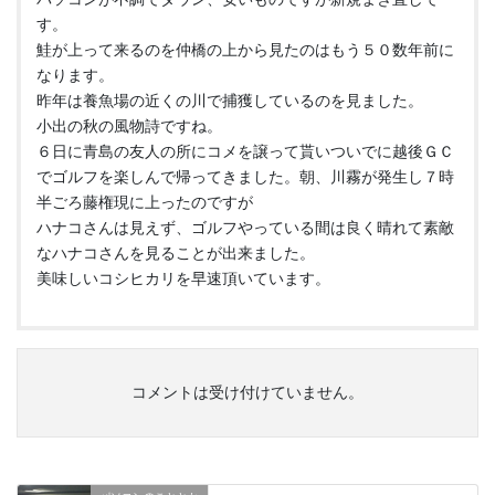
す。
鮭が上って来るのを仲橋の上から見たのはもう５０数年前に
なります。
昨年は養魚場の近くの川で捕獲しているのを見ました。
小出の秋の風物詩ですね。
６日に青島の友人の所にコメを譲って貰いついでに越後ＧＣ
でゴルフを楽しんで帰ってきました。朝、川霧が発生し７時
半ごろ藤権現に上ったのですが
ハナコさんは見えず、ゴルフやっている間は良く晴れて素敵
なハナコさんを見ることが出来ました。
美味しいコシヒカリを早速頂いています。
コメントは受け付けていません。