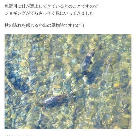
魚野川に鮭が遡上してきているとのことですので
ジョギングがてらさっそく観にいってきました
秋の訪れを感じる小出の風物詩ですね(^^)