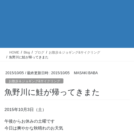
HOME
Blog
ブログ
お散歩＆ジョギング&サイクリング
魚野川に鮭が帰ってきまた
2015/10/05
/ 最終更新日時 :
2015/10/05
MASAKI BABA
お散歩＆ジョギング&サイクリング
魚野川に鮭が帰ってきまた
2015年10月3日（土）
午後からお休みの土曜です
今日は爽やかな秋晴れのお天気