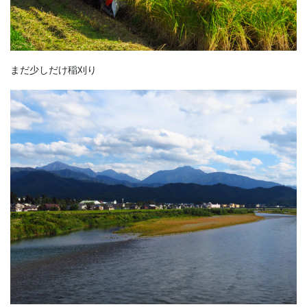
まだ少しだけ稲刈り