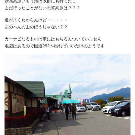
妙高高原いもり池は以前にも行ったし
まだ行ったことがない志賀高原は？？？
道がよくわからんけど・・・・・
あのへんの山のほうじゃない？？
カーナビなるものは車にはもちろんついていません
地図はあるので国道292へ出ればいいだけのようです