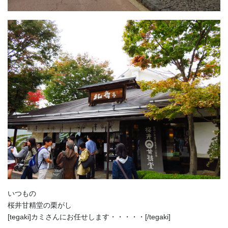
いつもの
桜井甘精堂の栗がし
[tegaki]カミさんにお任せします・・・・・[/tegaki]