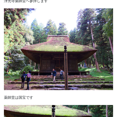
浄光寺薬師堂へ参拝します
薬師堂は国宝です