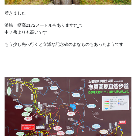
着きました
渋峠 標高2172メートルもあります(*_*;
中ノ岳よりも高いです
もう少し先へ行くと立派な記念碑のよなものもあったようです