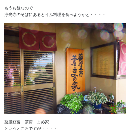
もうお昼なので
浄光寺のそばにあるとうふ料理を食べようかと・・・・
薬膳豆富 茶房 まめ家
というところですが・・・・