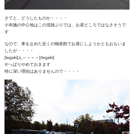
さてと、どうしたものか・・・・
小布施の中心地はこの混雑ぶりでは、お昼どころではなさそうで
す
なので、車を止めた近くの物産館でお昼にしようかともおもいま
したが・・・・
[tegaki]ん～～～～[/tegaki]
やっぱりやめておきます
特に深い理由はありませんので・・・・