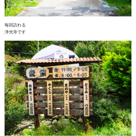
毎回訪れる
浄光寺です