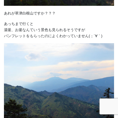
あれが草津白根山ですか？？？
あっちまで行くと
湯釜、お釜なんていう景色も見られるそうですが
パンフレットをもらったのによくわかっていません(；´∀｀)