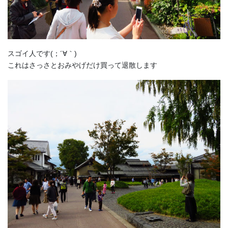
スゴイ人です(；´∀｀)
これはさっさとおみやげだけ買って退散します