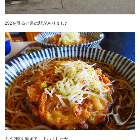
292を登ると道の駅がありました
もう2時を過ぎてしまいましたが