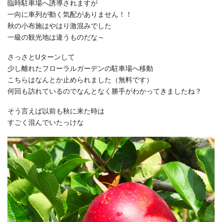
臨時駐車場へ誘導されますが
一向に車列が動く気配がありません！！
秋の小布施はやはり激混みでした
一級の観光地は違うものだな～
さっさとUターンして
少し離れたフローラルガーデンの駐車場へ移動
こちらはなんとか止められました（無料です）
何回も訪れているのでなんとなく勝手がわかってきましたね？
そう言えば以前も秋に来た時は
すごく混んでいたっけな