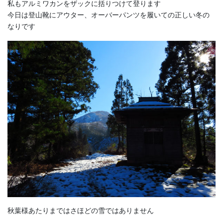
私もアルミワカンをザックに括りつけて登ります
今日は登山靴にアウター、オーバーパンツを履いての正しい冬の
なりです
秋葉様あたりまではさほどの雪ではありません