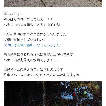
晴れならば！！
やっぱりココは外せません！！！
ハナコ山の大展望台こと大力山ですね
去年の今頃はすでに大雪になっていました
屋根の雪掘りしていましたし
大力山は完全に雪山になっていました
来る途中に見る見るうちに青空が広がってきて
ハナコ山が丸見えの快晴ですよ！！！
山好きさんの考えることは同じのようで
駐車スペースにはすでにたくさんの車がありますね