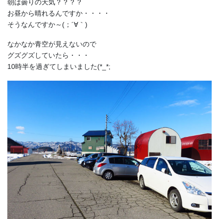
朝は曇りの天気？？？？
お昼から晴れるんですか・・・・
そうなんですか～(；´∀｀)
なかなか青空が見えないので
グズグズしていたら・・・
10時半を過ぎてしまいました(*_*;