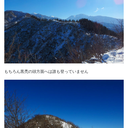
もちろん黒禿の頭方面へは誰も登っていません