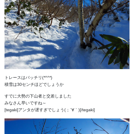
トレースはバッチリ(*^^*)
積雪は30センチほどでしょうか
すでに大勢の下山者と交差しました
みなさん早いですね～
[tegaki]アンタが遅すぎでしょう(；´∀｀)[/tegaki]