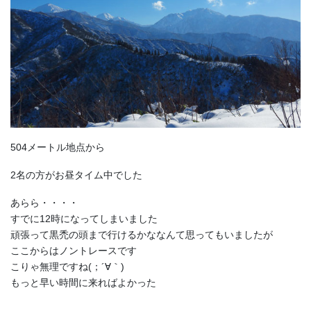
504メートル地点から
2名の方がお昼タイム中でした
あらら・・・・
すでに12時になってしまいました
頑張って黒禿の頭まで行けるかななんて思ってもいましたが
ここからはノントレースです
こりゃ無理ですね(；´∀｀)
もっと早い時間に来ればよかった