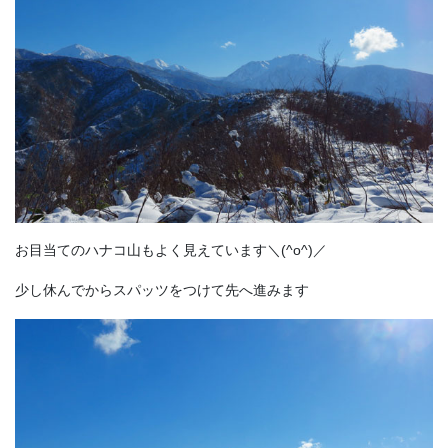
お目当てのハナコ山もよく見えています＼(^o^)／
少し休んでからスパッツをつけて先へ進みます