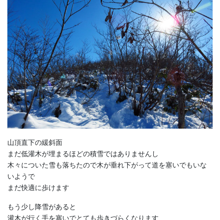
山頂直下の緩斜面
まだ低灌木が埋まるほどの積雪ではありませんし
木々についた雪も落ちたので木が垂れ下がって道を塞いでもいな
いようで
まだ快適に歩けます
もう少し降雪があると
灌木が行く手を塞いでとても歩きづらくなります