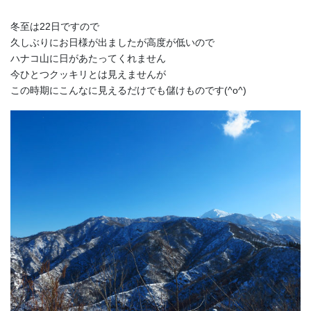
冬至は22日ですので
久しぶりにお日様が出ましたが高度が低いので
ハナコ山に日があたってくれません
今ひとつクッキリとは見えませんが
この時期にこんなに見えるだけでも儲けものです(^o^)