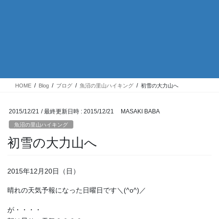
HOME
Blog
ブログ
魚沼の里山ハイキング
初雪の大力山へ
2015/12/21
/ 最終更新日時 :
2015/12/21
MASAKI BABA
魚沼の里山ハイキング
初雪の大力山へ
2015年12月20日（日）
晴れの天気予報になった日曜日です＼(^o^)／
が・・・・