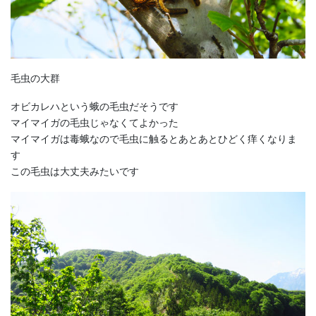
毛虫の大群
オビカレハという蛾の毛虫だそうです
マイマイガの毛虫じゃなくてよかった
マイマイガは毒蛾なので毛虫に触るとあとあとひどく痒くなりま
す
この毛虫は大丈夫みたいです