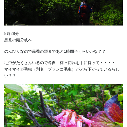
8時28分
黒禿の頭分岐へ
のんびりなので黒禿の頭まであと1時間半くらいかな？？
毛虫がたくさんいるので各自、棒っ切れを手に持って・・・・
マイマイガ毛虫（別名 ブランコ毛虫）がぶら下がっているらし
い？？