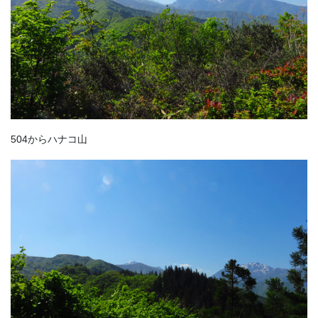
504からハナコ山