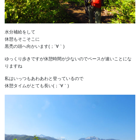
水分補給をして
休憩もそこそこに
黒禿の頭へ向かいます(；´∀｀)
ゆっくり歩きですが休憩時間が少ないのでペースが速いことにな
りますね
私はいっつもあわあわと登っているので
休憩タイムがとても長い(；´∀｀)