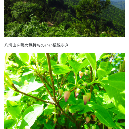
八海山を眺め気持ちのいい稜線歩き