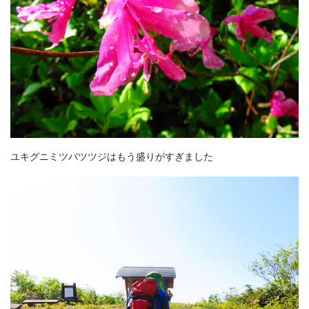
ユキグニミツバツツジはもう盛りがすぎました