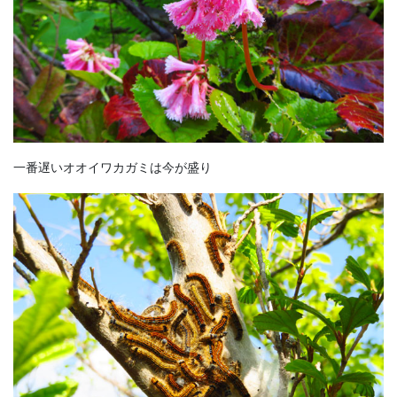
一番遅いオオイワカガミは今が盛り