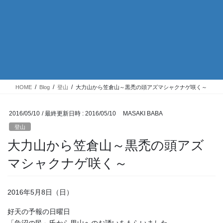
HOME
Blog
登山
大力山から笠倉山～黒禿の頭アズマシャクナゲ咲く～
2016/05/10
/ 最終更新日時 :
2016/05/10
MASAKI BABA
登山
大力山から笠倉山～黒禿の頭アズ
マシャクナゲ咲く～
2016年5月8日（日）
好天の予報の日曜日