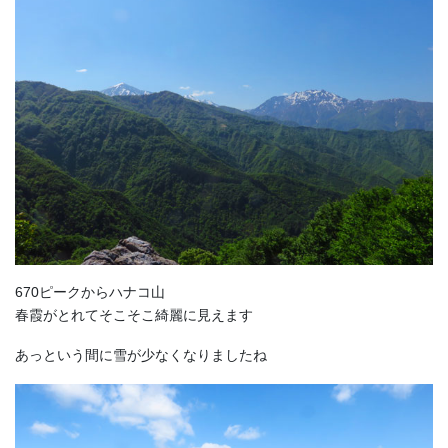
670ピークからハナコ山
春霞がとれてそこそこ綺麗に見えます
あっという間に雪が少なくなりましたね