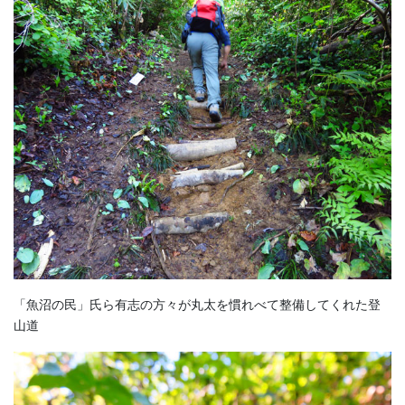
「魚沼の民」氏ら有志の方々が丸太を慣れべて整備してくれた登
山道