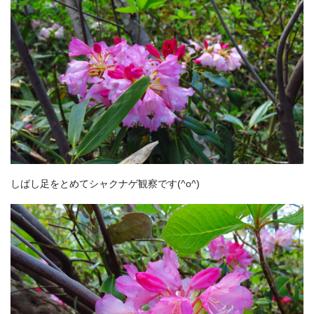
しばし足をとめてシャクナゲ観察です(^o^)