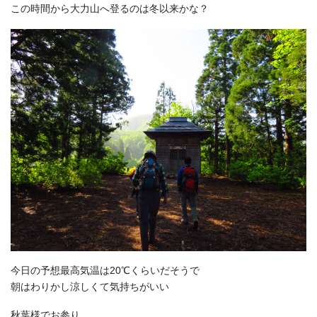
この時間から大力山へ登るのは冬以来かな？
今日の予想最高気温は20℃くらいだそうで
朝はわりかし涼しくて気持ちがいい
秋葉様でお参り