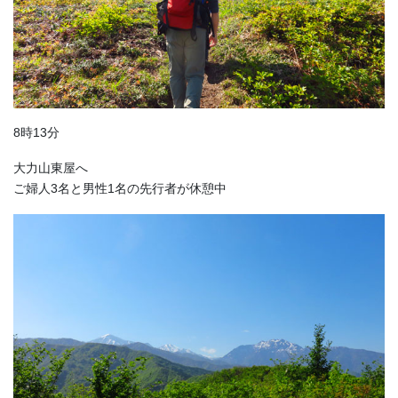
8時13分
大力山東屋へ
ご婦人3名と男性1名の先行者が休憩中