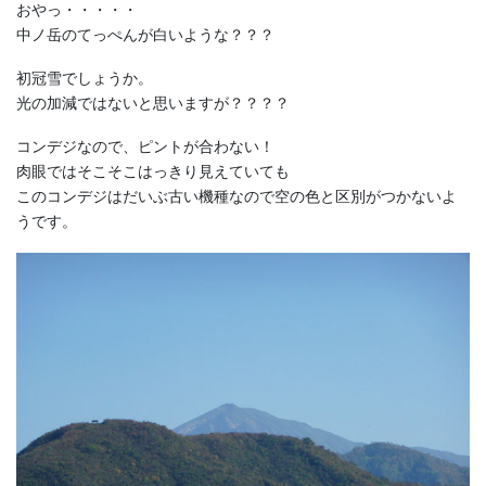
おやっ・・・・・
中ノ岳のてっぺんが白いような？？？
初冠雪でしょうか。
光の加減ではないと思いますが？？？？
コンデジなので、ピントが合わない！
肉眼ではそこそこはっきり見えていても
このコンデジはだいぶ古い機種なので空の色と区別がつかないよ
うです。