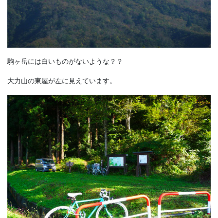
駒ヶ岳には白いものがないような？？
大力山の東屋が左に見えています。