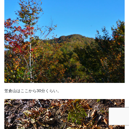
笠倉山はここから30分くらい。