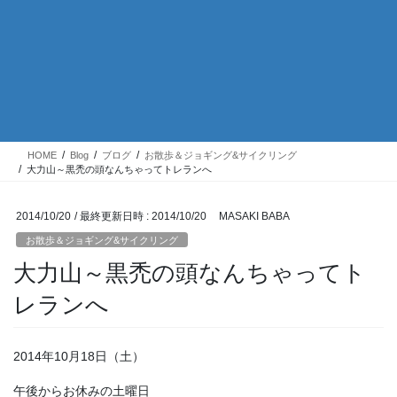
HOME
Blog
ブログ
お散歩＆ジョギング&サイクリング
大力山～黒禿の頭なんちゃってトレランへ
2014/10/20
/ 最終更新日時 :
2014/10/20
MASAKI BABA
お散歩＆ジョギング&サイクリング
大力山～黒禿の頭なんちゃってト
レランへ
2014年10月18日（土）
午後からお休みの土曜日