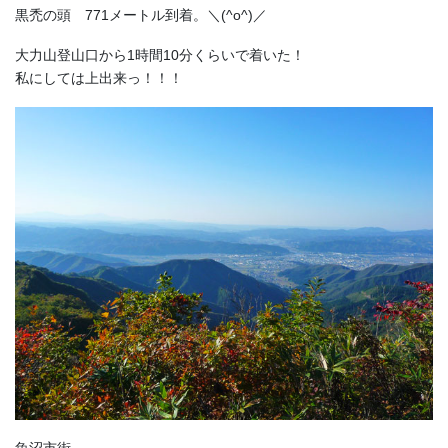
黒禿の頭 771メートル到着。＼(^o^)／
大力山登山口から1時間10分くらいで着いた！
私にしては上出来っ！！！