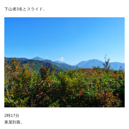
下山者3名とスライド。
2時17分
東屋到着。