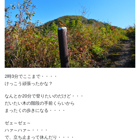
2時3分でここまで・・・・
けっこう頑張ったかな？
なんとか20分で登りたいのだけど・・・
だいたい木の階段の手前くらいから
まったくの歩きになる・・・・
ゼェ～ゼェ～
ハァ～ハァ～・・・・
で、立ち止まって休んだり・・・・