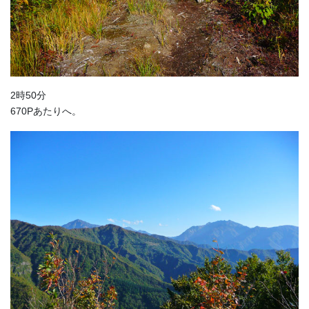
2時50分
670Pあたりへ。