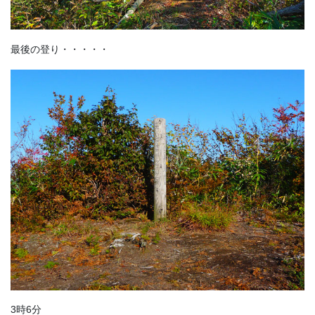
最後の登り・・・・・
3時6分