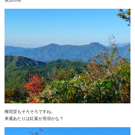
魚沼市街
権現堂もそろそろですね。
来週あたりは紅葉が見頃かな？