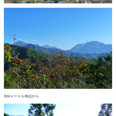
504メートル地点から