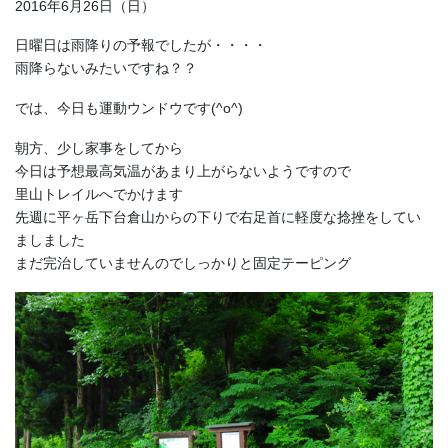
2016年6月26日（日）
日曜日は雨降りの予報でしたが・・・・
雨降らないみたいですね？？
では、今日も運動ウンドウです(^o^)
朝方、少し家事をしてから
今日は予想最高気温があまり上がらないようですので
里山トレイルへでかけます
先週に平ヶ岳下台倉山からの下りで右足首に軽度な捻挫をしてい
ましました
まだ完治していませんのでしっかりと固定テーピング