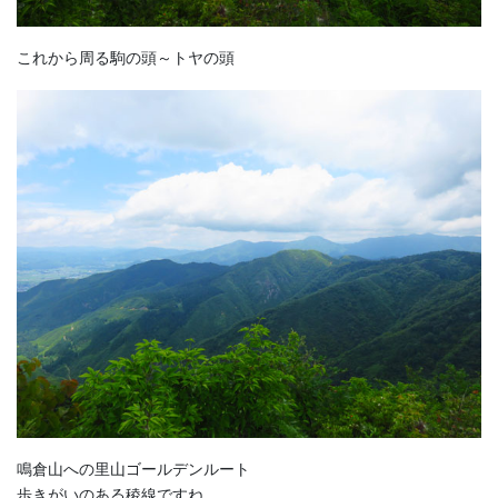
これから周る駒の頭～トヤの頭
鳴倉山への里山ゴールデンルート
歩きがいのある稜線ですね