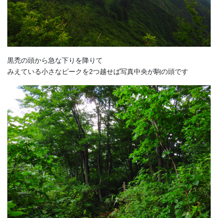
黒禿の頭から急な下りを降りて
みえている小さなピークを2つ越せば写真中央が駒の頭です