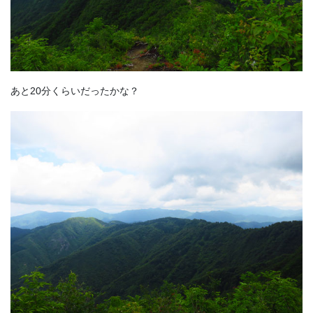
あと20分くらいだったかな？