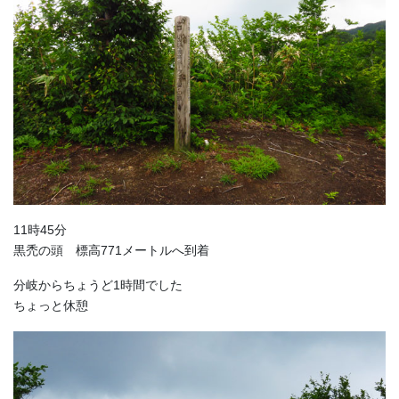
11時45分
黒禿の頭 標高771メートルへ到着
分岐からちょうど1時間でした
ちょっと休憩