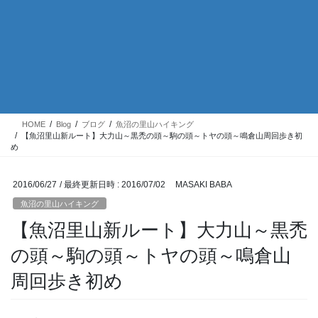
HOME
Blog
ブログ
魚沼の里山ハイキング
【魚沼里山新ルート】大力山～黒禿の頭～駒の頭～トヤの頭～鳴倉山周回歩き初
め
2016/06/27
/ 最終更新日時 :
2016/07/02
MASAKI BABA
魚沼の里山ハイキング
【魚沼里山新ルート】大力山～黒禿
の頭～駒の頭～トヤの頭～鳴倉山
周回歩き初め