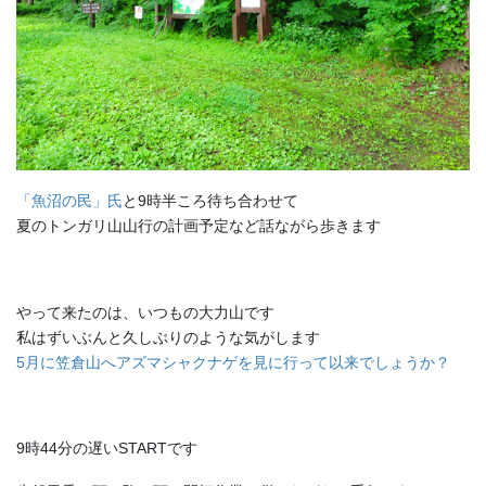
「魚沼の民」氏
と9時半ころ待ち合わせて
夏のトンガリ山山行の計画予定など話ながら歩きます
やって来たのは、いつもの大力山です
私はずいぶんと久しぶりのような気がします
5月に笠倉山へアズマシャクナゲを見に行って以来でしょうか？
9時44分の遅いSTARTです