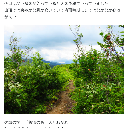
今日は弱い寒気が入っていると天気予報でいっていました
山頂では爽やかな風が吹いていて梅雨時期にしてはなかなか心地
が良い
休憩の後、「魚沼の民」氏とわかれ