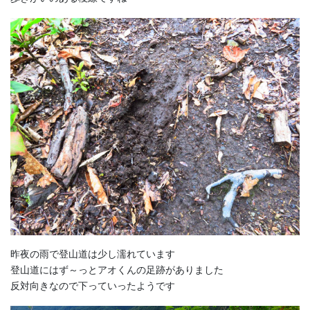
昨夜の雨で登山道は少し濡れています
登山道にはず～っとアオくんの足跡がありました
反対向きなので下っていったようです