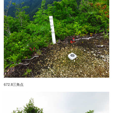
672.8三角点