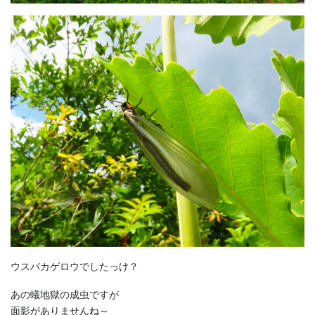
ウスバカゲロウでしたっけ？
あの蟻地獄の成虫ですが
面影がありませんね～