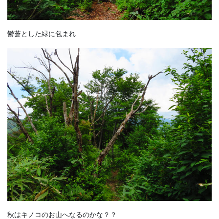
鬱蒼とした緑に包まれ
秋はキノコのお山へなるのかな？？