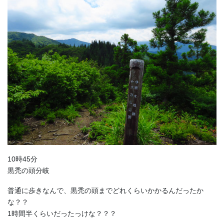
10時45分
黒禿の頭分岐
普通に歩きなんで、黒禿の頭までどれくらいかかるんだったか
な？？
1時間半くらいだったっけな？？？