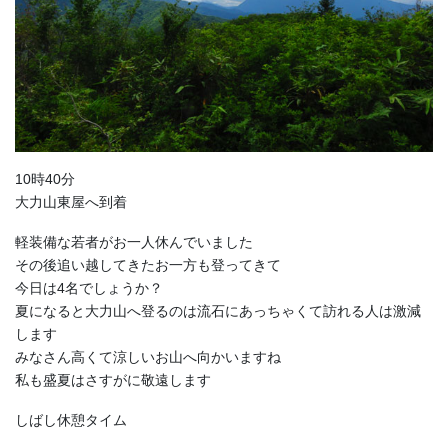
10時40分
大力山東屋へ到着
軽装備な若者がお一人休んでいました
その後追い越してきたお一方も登ってきて
今日は4名でしょうか？
夏になると大力山へ登るのは流石にあっちゃくて訪れる人は激減
します
みなさん高くて涼しいお山へ向かいますね
私も盛夏はさすがに敬遠します
しばし休憩タイム