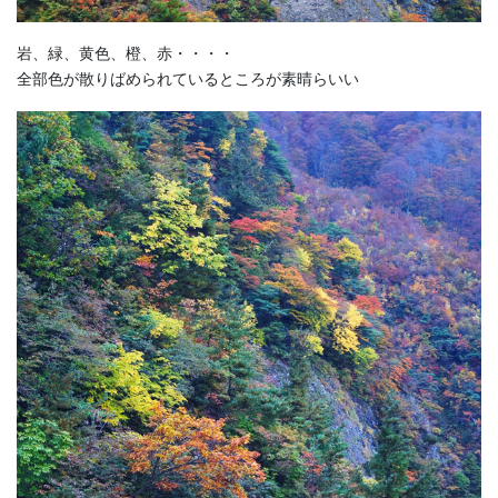
岩、緑、黄色、橙、赤・・・・
全部色が散りばめられているところが素晴らいい