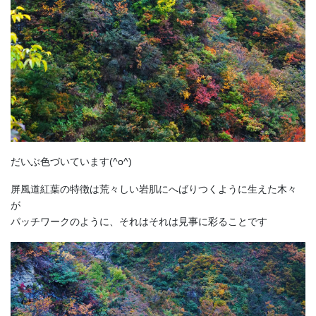
だいぶ色づいています(^o^)
屏風道紅葉の特徴は荒々しい岩肌にへばりつくように生えた木々
が
パッチワークのように、それはそれは見事に彩ることです