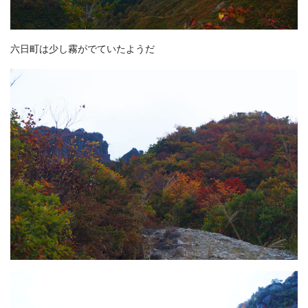
六日町は少し霧がでていたようだ