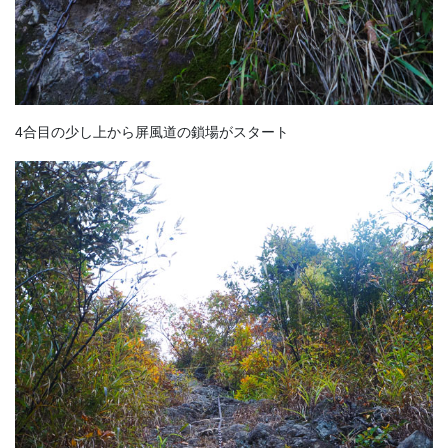
4合目の少し上から屏風道の鎖場がスタート