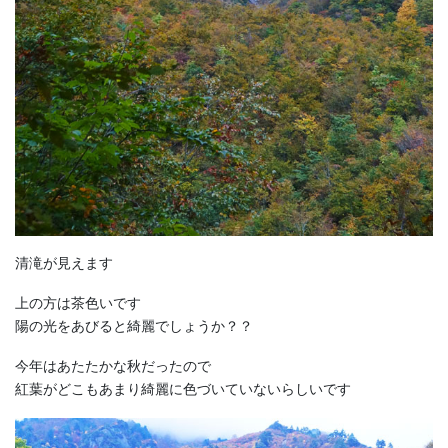
清滝が見えます
上の方は茶色いです
陽の光をあびると綺麗でしょうか？？
今年はあたたかな秋だったので
紅葉がどこもあまり綺麗に色づいていないらしいです