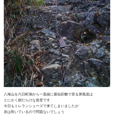
八海山を六日町側から一直線に最短距離で登る屏風道は
とにかく鎖だらけな急登です
今日もトレランシューズで来てしまいましたが
岩は乾いているので問題ないでしょう