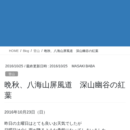
HOME
Blog
登山
晩秋、八海山屏風道 深山幽谷の紅葉
2016/10/25
/ 最終更新日時 :
2016/10/25
MASAKI BABA
登山
晩秋、八海山屏風道 深山幽谷の紅
葉
2016年10月23日（日）
昨日の土曜日はとても良いお天気でしたが