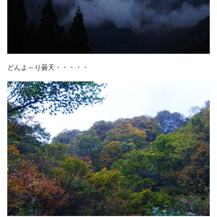
どんよ～り曇天・・・・・