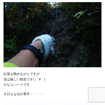
紅葉を眺めながらですが
道は厳しい鎖道です(；´∀｀)
かなりハードです
今日もなぜか軍手・・・・・