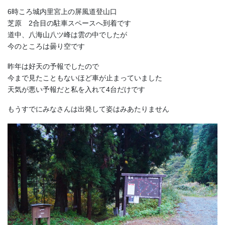
6時ころ城内里宮上の屏風道登山口
芝原 2合目の駐車スペースへ到着です
道中、八海山八ツ峰は雲の中でしたが
今のところは曇り空です
昨年は好天の予報でしたので
今まで見たこともないほど車が止まっていました
天気が悪い予報だと私を入れて4台だけです
もうすでにみなさんは出発して姿はみあたりません