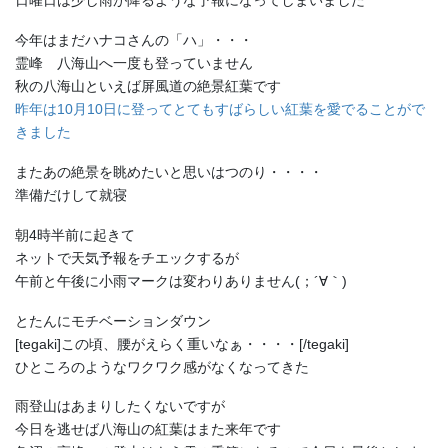
日曜日は少し雨が降るような予報になってしまいました
今年はまだハナコさんの「ハ」・・・
霊峰 八海山へ一度も登っていません
秋の八海山といえば屏風道の絶景紅葉です
昨年は10月10日に登ってとてもすばらしい紅葉を愛でることがで
きました
またあの絶景を眺めたいと思いはつのり・・・・
準備だけして就寝
朝4時半前に起きて
ネットで天気予報をチエックするが
午前と午後に小雨マークは変わりありません(；´∀｀)
とたんにモチベーションダウン
[tegaki]この頃、腰がえらく重いなぁ・・・・[/tegaki]
ひところのようなワクワク感がなくなってきた
雨登山はあまりしたくないですが
今日を逃せば八海山の紅葉はまた来年です