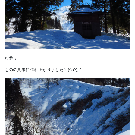
お参り
ものの見事に晴れ上がりました＼(^o^)／