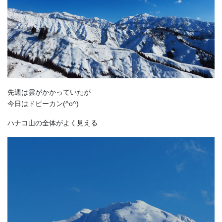
先週は雲がかかっていたが
今日はドピーカン(^o^)
ハナコ山の全体がよく見える