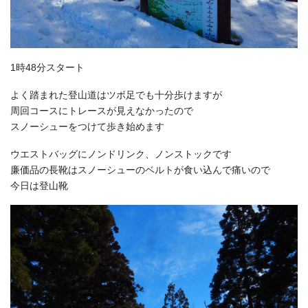
1時48分スタート
よく踏まれた登山道はツボ足でも十分歩けますが
周回コースにトレースが見えなかったので
スノーシューをつけて歩き始めます
ウエストバッグにノンドリンク、ノンストックです
廉価品の長靴はスノーシューのベルトが食い込んで痛いので
今日は登山靴