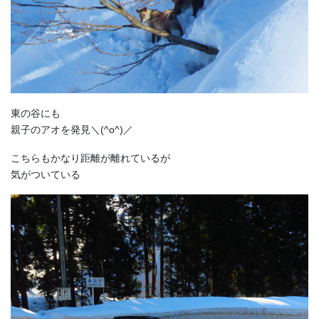
東の谷にも
親子のアオを発見＼(^o^)／
こちらもかなり距離が離れているが
気がついている