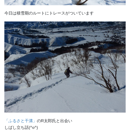
今日は積雪期のルートにトレースがついています
「ふるさと干溝」
のR太郎氏と出会い
しばし立ち話(^o^)