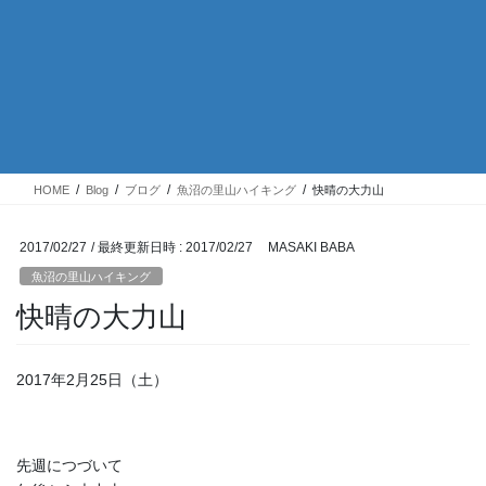
HOME
Blog
ブログ
魚沼の里山ハイキング
快晴の大力山
2017/02/27
/ 最終更新日時 :
2017/02/27
MASAKI BABA
魚沼の里山ハイキング
快晴の大力山
2017年2月25日（土）
先週につづいて