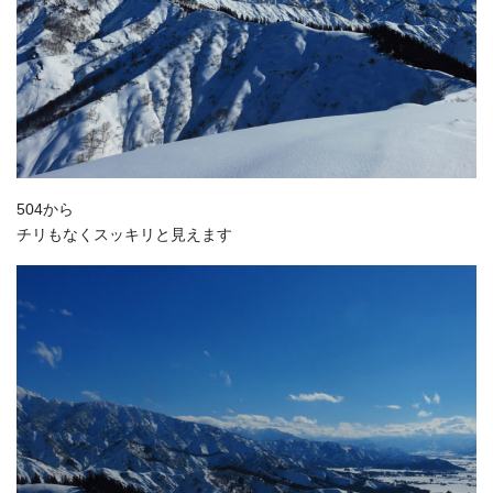
504から
チリもなくスッキリと見えます