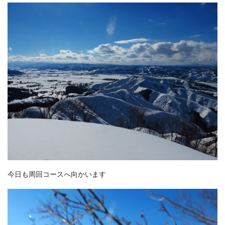
今日も周回コースへ向かいます