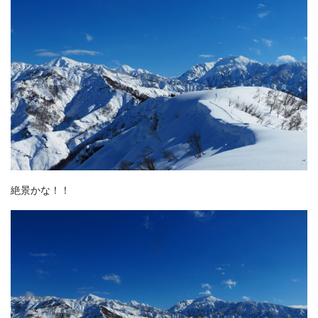
絶景かな！！