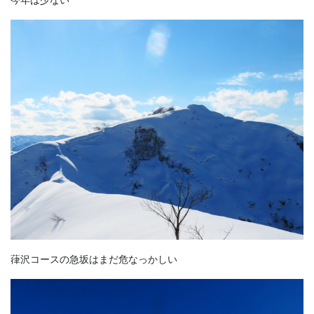
葎沢コースの急坂はまだ危なっかしい