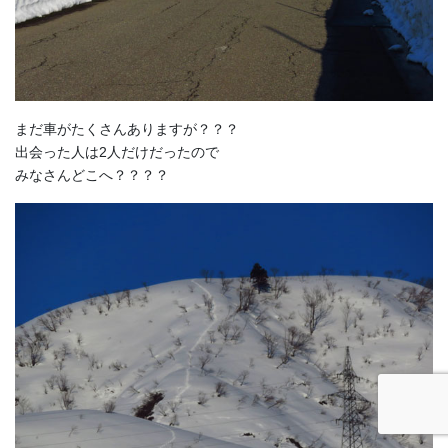
まだ車がたくさんありますが？？？
出会った人は2人だけだったので
みなさんどこへ？？？？