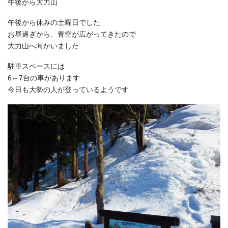
午後から大力山
午後から休みの土曜日でした
お昼過ぎから、青空が広がってきたので
大力山へ向かいました
駐車スペースには
6～7台の車があります
今日も大勢の人が登っているようです