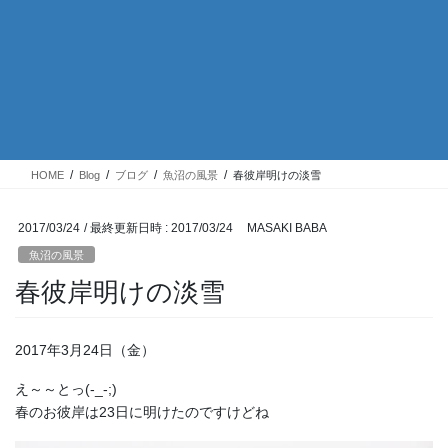
HOME
Blog
ブログ
魚沼の風景
春彼岸明けの淡雪
2017/03/24
/ 最終更新日時 :
2017/03/24
MASAKI BABA
魚沼の風景
春彼岸明けの淡雪
2017年3月24日（金）
え～～とっ(-_-;)
春のお彼岸は23日に明けたのですけどね