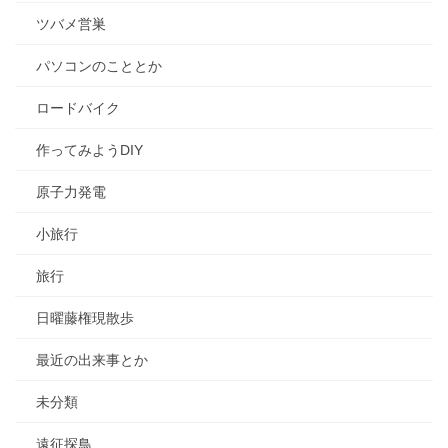
ツバメ営巣
パソコンのこととか
ロードバイク
作ってみようDIY
原子力発電
小旅行
旅行
日曜藤権現散歩
最近の出来事とか
未分類
遠征探鳥