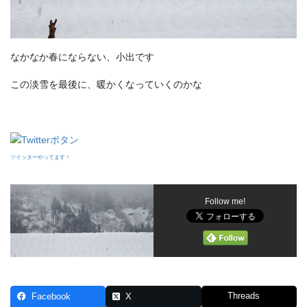
なかなか春にならない、小出です
この淡雪を最後に、暖かくなっていくのかな
ツイッターやってます！
Follow me!
Threads
Facebook
X