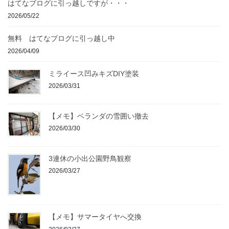
はてなブログに引っ越しですが・・・
2026/05/22
無料 はてなブログに引っ越し中
2026/04/09
ミライース凹みキズDIY塗装
2026/03/31
【メモ】ベランダの雪囲い撤去
2026/03/30
3連休の小出公園野鳥観察
2026/03/27
【メモ】サマータイヤへ交換