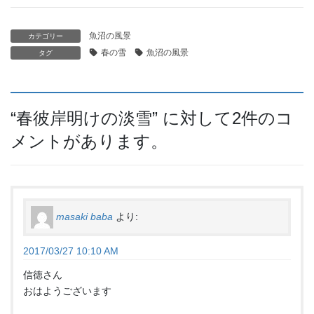
魚沼の風景
カテゴリー
春の雪
魚沼の風景
タグ
“
春彼岸明けの淡雪
” に対して2件のコ
メントがあります。
masaki baba
より:
2017/03/27 10:10 AM
信徳さん
おはようございます