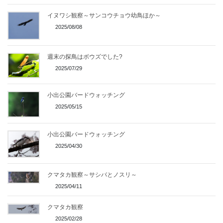
イヌワシ観察～サンコウチョウ幼鳥ほか～
2025/08/08
週末の探鳥はボウズでした?
2025/07/29
小出公園バードウォッチング
2025/05/15
小出公園バードウォッチング
2025/04/30
クマタカ観察～サシバとノスリ～
2025/04/11
クマタカ観察
2025/02/28