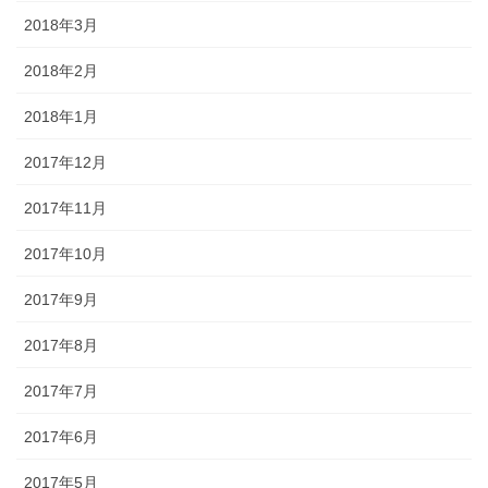
2018年3月
2018年2月
2018年1月
2017年12月
2017年11月
2017年10月
2017年9月
2017年8月
2017年7月
2017年6月
2017年5月