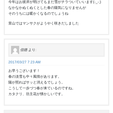
今年はお彼岸が明けてもまだ雪がチラついていいます(-_-;)
なかなかぬくぬくとした春の陽気になりませんが
そのうちには暖かくなるのでしょうね
里山ではマンサクがようやく咲きだしました
信徳
より:
2017/03/27 7:23 AM
お早うございます！
春の淡雪も中々風情があります。
陽が照ればサッと消えるでしょう。
こうして一歩づつ春が来ているのですね。
カタクリ、坊主花が懐かしいです。