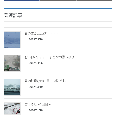
関連記事
春の雪ふたたび・・・・
2013/03/26
おいおい。。。。まさかの雪っぷり。
2012/04/06
春の彼岸なのに雪っぷりです。
2012/03/19
雪下ろし～1回目～
2026/01/28