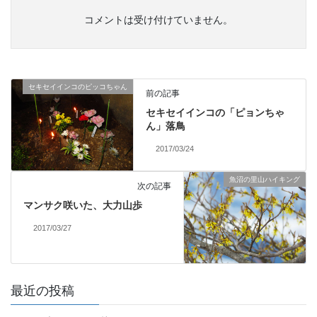
コメントは受け付けていません。
セキセイインコのピッコちゃん
前の記事
セキセイインコの「ピョンちゃ
ん」落鳥
2017/03/24
魚沼の里山ハイキング
次の記事
マンサク咲いた、大力山歩
2017/03/27
最近の投稿