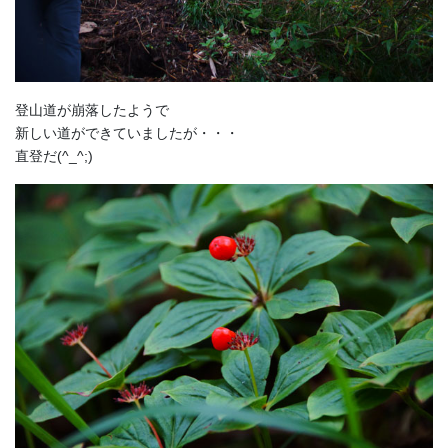
登山道が崩落したようで
新しい道ができていましたが・・・
直登だ(^_^;)