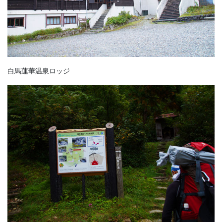
白馬蓮華温泉ロッジ