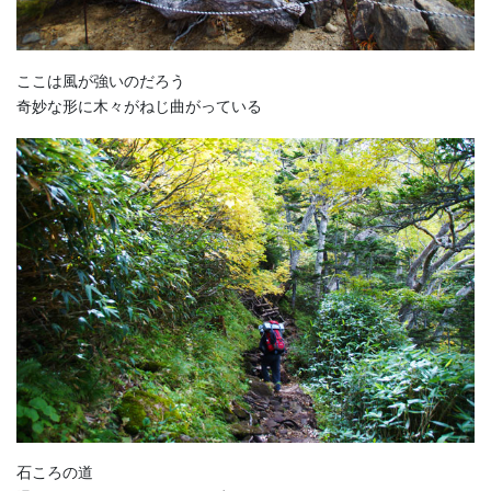
ここは風が強いのだろう
奇妙な形に木々がねじ曲がっている
石ころの道