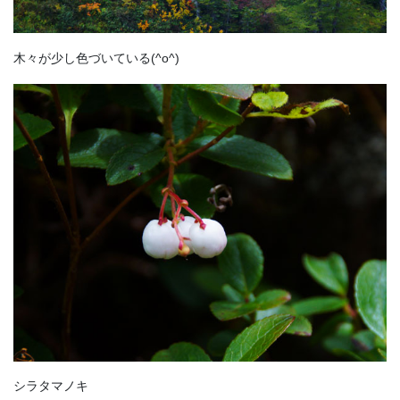
木々が少し色づいている(^o^)
シラタマノキ