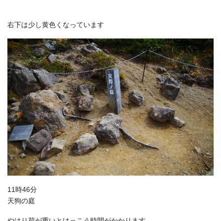
右下は少し黄色くなっています
11時46分
天狗の庭
やはり荷が重いとけっこう時間がかかります