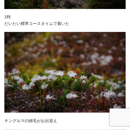
1時
だいたい標準コースタイムで着いた
チングルマの綿毛がお出迎え