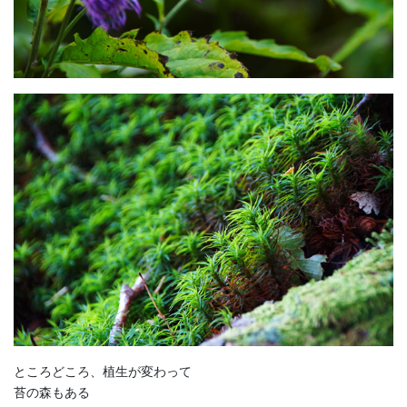
ところどころ、植生が変わって
苔の森もある