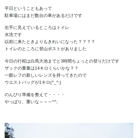
平日ということもあって
駐車場にはまだ数台の車があるだけです
右手に見えているところはトイレ
水洗です
以前に来たときよりもきれいになった？？？？
トイレのところに登山ポストがありました
今日の行程は白馬大池までと3時間ちょっとの登りだけです
ザックの重量は14キロくらいかな？？
一眼レフの新しいレンズを持ってきたので
ウエストバッグが1キロ(^_^;)
のんびり準備を整えて・・・・
やっぱり、重いな～～～^^;