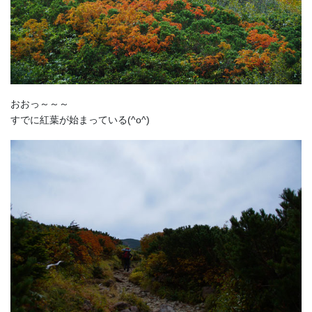
おおっ～～～
すでに紅葉が始まっている(^o^)