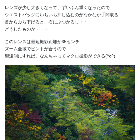
レンズが少し大きくなって、ずいぶん重くなったので
ウエストバッグにいちいち押し込むのがなかなか手間取る
首からぶら下げると、石にぶつかるし・・・
どうしたものか・・・
このレンズは最短撮影距離が35センチ
ズーム全域でピントが合うので
望遠側にすれば、なんちゃってマクロ撮影ができる(^o^)