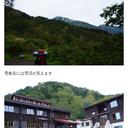
雪倉岳には雪渓が見えます