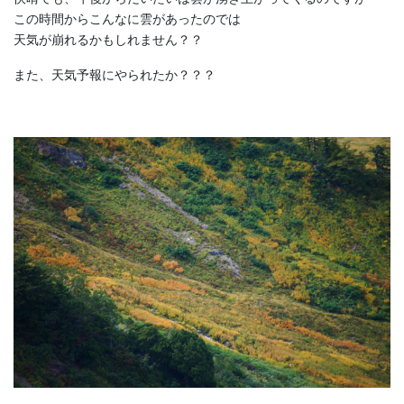
この時間からこんなに雲があったのでは
天気が崩れるかもしれません？？
また、天気予報にやられたか？？？