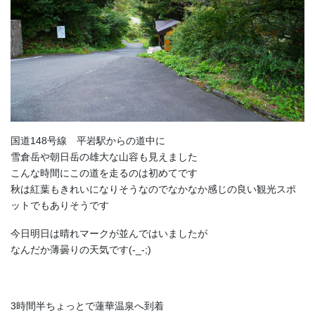
国道148号線 平岩駅からの道中に
雪倉岳や朝日岳の雄大な山容も見えました
こんな時間にこの道を走るのは初めてです
秋は紅葉もきれいになりそうなのでなかなか感じの良い観光スポ
ットでもありそうです
今日明日は晴れマークが並んではいましたが
なんだか薄曇りの天気です(-_-;)
3時間半ちょっとで蓮華温泉へ到着