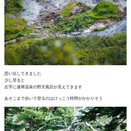
思い出してきました
少し登ると
左手に蓮華温泉の野天風呂が見えてきます
あそこまで歩いて登るのはけっこう時間がかかりそう