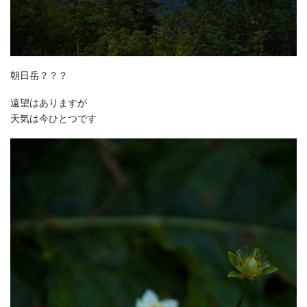
朝日岳？？？
遠望はありますが
天気は今ひとつです