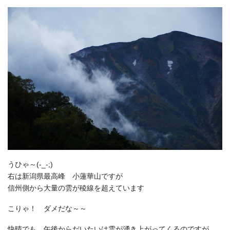
うひゃ～(-_-;)
右は新潟県最高峰 小蓮華山ですが
信州側から大量の雲が稜線を超えています
こりゃ！ ダメだな～～
快晴でも、午後からだいたいは雲が湧き上がってくるのですが