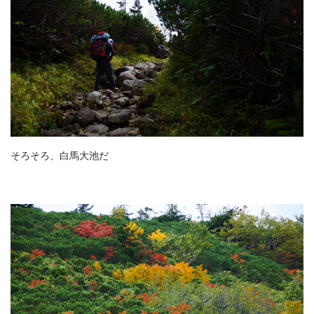
そろそろ、白馬大池だ