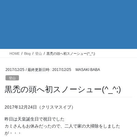
HOME
Blog
登山
黒禿の頭へ初スノーシュー(^_^;)
2017/12/25
/ 最終更新日時 :
2017/12/25
MASAKI BABA
登山
黒禿の頭へ初スノーシュー(^_^;)
2017年12月24日（クリスマスイブ）
昨日は天皇誕生日で祝日でした
カミさんもお休みだったので、二人で家の大掃除をしました
が・・・