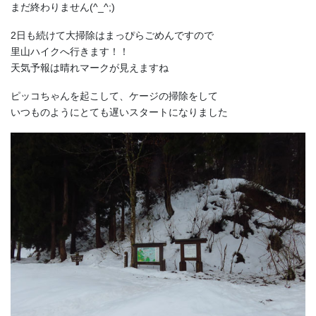
まだ終わりません(^_^;)
2日も続けて大掃除はまっぴらごめんですので
里山ハイクへ行きます！！
天気予報は晴れマークが見えますね
ピッコちゃんを起こして、ケージの掃除をして
いつものようにとても遅いスタートになりました