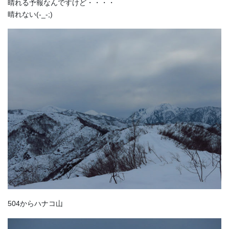
晴れる予報なんですけど・・・・
晴れない(-_-;)
504からハナコ山