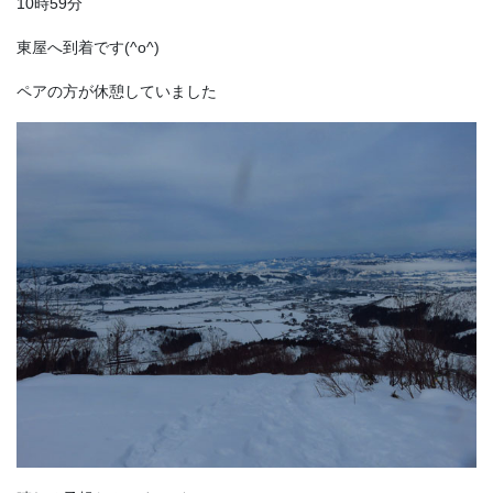
10時59分
東屋へ到着です(^o^)
ペアの方が休憩していました