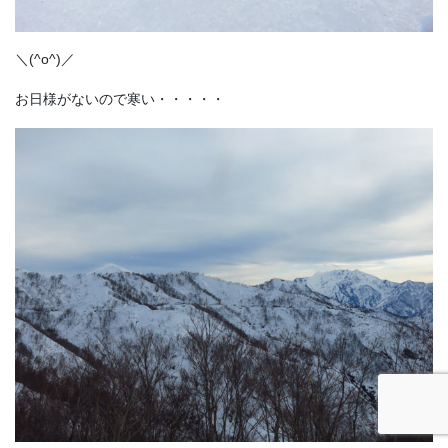
＼(^o^)／
お日様がないので寒い・・・・・