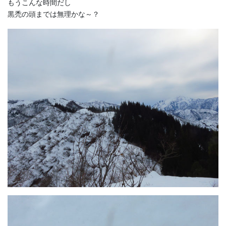
もうこんな時間だし
黒禿の頭までは無理かな～？