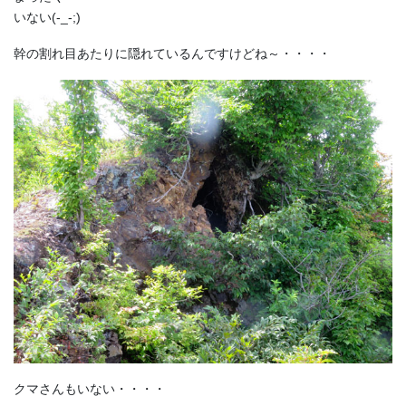
いない(-_-;)
幹の割れ目あたりに隠れているんですけどね～・・・・
クマさんもいない・・・・