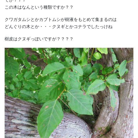
てか？？？
この木はなんという種類ですか？？
クワガタムシとかカブトムシが樹液をもとめて集まるのは
どんぐりの木とか・・・クヌギとかコナラでしたっけね
樹皮はクヌギっぽいですが？？？？