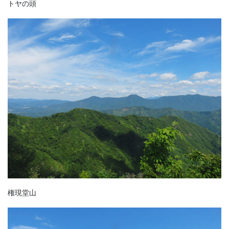
トヤの頭
権現堂山