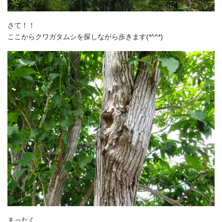
さて！！
ここからクワガタムシを探しながら歩きます(*^^*)
まったく