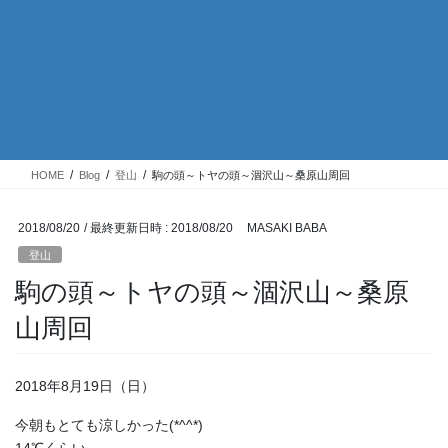
HOME
Blog
登山
駒の頭～トヤの頭～涸沢山～桑原山周回
2018/08/20
/ 最終更新日時 :
2018/08/20
MASAKI BABA
登山
駒の頭～トヤの頭～涸沢山～桑原
山周回
2018年8月19日（日）
今朝もとても涼しかった(*^^*)