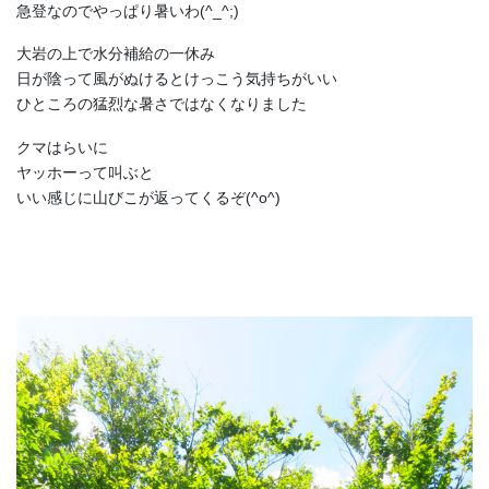
急登なのでやっぱり暑いわ(^_^;)
大岩の上で水分補給の一休み
日が陰って風がぬけるとけっこう気持ちがいい
ひところの猛烈な暑さではなくなりました
クマはらいに
ヤッホーって叫ぶと
いい感じに山びこが返ってくるぞ(^o^)