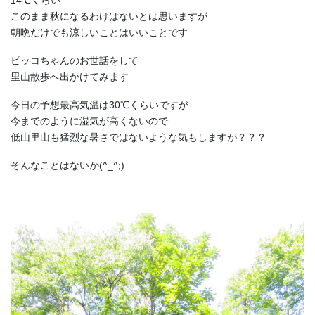
14℃くらい
このまま秋になるわけはないとは思いますが
朝晩だけでも涼しいことはいいことです
ピッコちゃんのお世話をして
里山散歩へ出かけてみます
今日の予想最高気温は30℃くらいですが
今までのように湿気が高くないので
低山里山も猛烈な暑さではないような気もしますが？？？
そんなことはないか(^_^;)