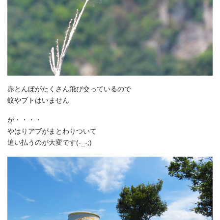
赤とんぼがたくさん飛び交っているので
蚊やブトはいません
が・・・・
やはりアブがまとわりついて
追い払うのが大変です(-_-;)