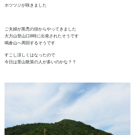
ホツツジが咲きました
ご夫婦が黒禿の頭からやってきました
大力山登山口8時に出発されたそうです
鳴倉山へ周回するそうです
すこし涼しくはなったので
今日は里山散策の人が多いのかな？？