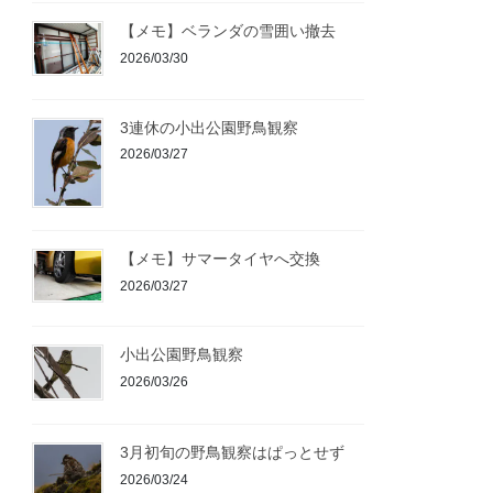
【メモ】ベランダの雪囲い撤去
2026/03/30
3連休の小出公園野鳥観察
2026/03/27
【メモ】サマータイヤへ交換
2026/03/27
小出公園野鳥観察
2026/03/26
3月初旬の野鳥観察はぱっとせず
2026/03/24