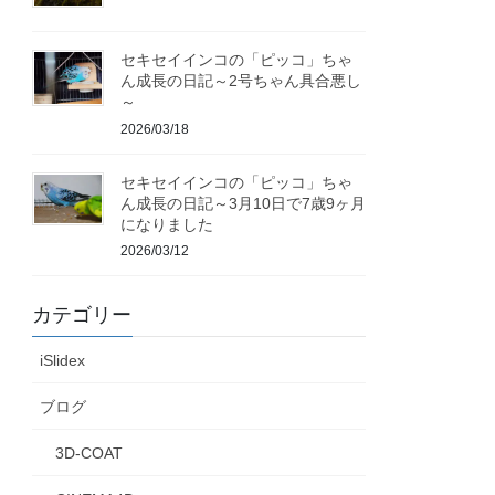
セキセイインコの「ピッコ」ちゃ
ん成長の日記～2号ちゃん具合悪し
～
2026/03/18
セキセイインコの「ピッコ」ちゃ
ん成長の日記～3月10日で7歳9ヶ月
になりました
2026/03/12
カテゴリー
iSlidex
ブログ
3D-COAT