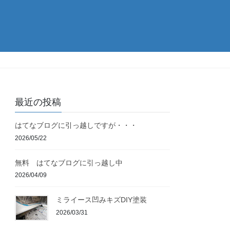
最近の投稿
はてなブログに引っ越しですが・・・
2026/05/22
無料 はてなブログに引っ越し中
2026/04/09
ミライース凹みキズDIY塗装
2026/03/31