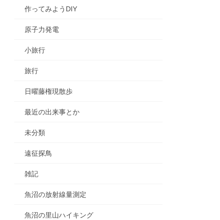
作ってみようDIY
原子力発電
小旅行
旅行
日曜藤権現散歩
最近の出来事とか
未分類
遠征探鳥
雑記
魚沼の放射線量測定
魚沼の里山ハイキング