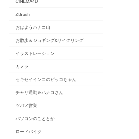
CINEMA4D
ZBrush
おはようハナコ山
お散歩＆ジョギング&サイクリング
イラストレーション
カメラ
セキセイインコのピッコちゃん
チャリ通勤＆ハナコさん
ツバメ営巣
パソコンのこととか
ロードバイク