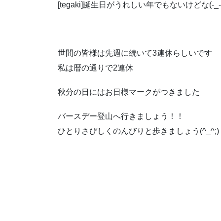
[tegaki]誕生日がうれしい年でもないけどな(-_-;)[/
世間の皆様は先週に続いて3連休らしいです
私は暦の通りで2連休
秋分の日にはお日様マークがつきました
バースデー登山へ行きましょう！！
ひとりさびしくのんびりと歩きましょう(^_^;)