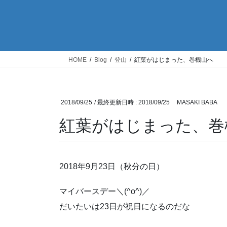
HOME
Blog
登山
紅葉がはじまった、巻機山へ
2018/09/25
/ 最終更新日時 :
2018/09/25
MASAKI BABA
紅葉がはじまった、巻
2018年9月23日（秋分の日）
マイバースデー＼(^o^)／
だいたいは23日が祝日になるのだな