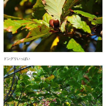
ドングリいっぱい