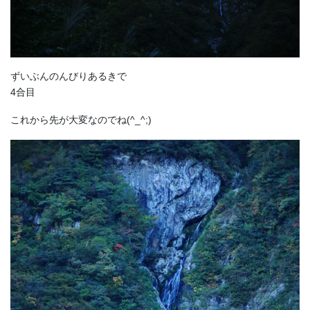
ずいぶんのんびりあるきで
4合目
これから先が大変なのでね(^_^;)