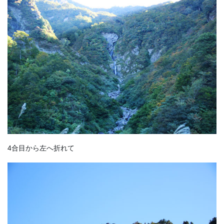
4合目から左へ折れて