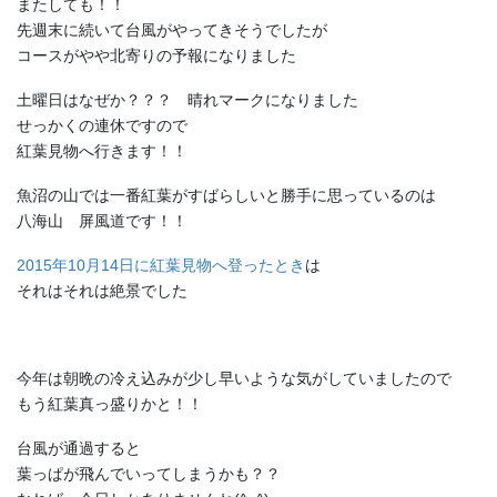
またしても！！
先週末に続いて台風がやってきそうでしたが
コースがやや北寄りの予報になりました
土曜日はなぜか？？？ 晴れマークになりました
せっかくの連休ですので
紅葉見物へ行きます！！
魚沼の山では一番紅葉がすばらしいと勝手に思っているのは
八海山 屏風道です！！
2015年10月14日に紅葉見物へ登ったとき
は
それはそれは絶景でした
今年は朝晩の冷え込みが少し早いような気がしていましたので
もう紅葉真っ盛りかと！！
台風が通過すると
葉っぱが飛んでいってしまうかも？？