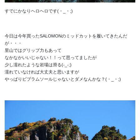
すでにかなりヘロヘロです(・_・;)
今日は今年買ったSALOMONのミッドカットを履いてきたんだ
が・・・
里山ではグリップ力もあって
なかなかいいじゃない！！って思ってましたが
少し濡れたような岩場は滑る(-_-;)
濡れていなければ大丈夫と思いますが
やっぱりビブラムソールじゃないとダメなんかな？(・_・;)