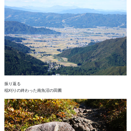
振り返る
稲刈りの終わった南魚沼の田圃