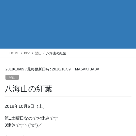
HOME
Blog
登山
八海山の紅葉
2018/10/09
/ 最終更新日時 :
2018/10/09
MASAKI BABA
登山
八海山の紅葉
2018年10月6日（土）
第1土曜日なのでお休みです
3連休です＼(^o^)／