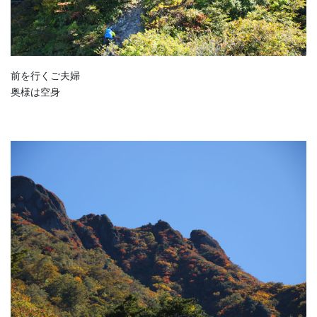
前を行くご夫婦
奥様は空身