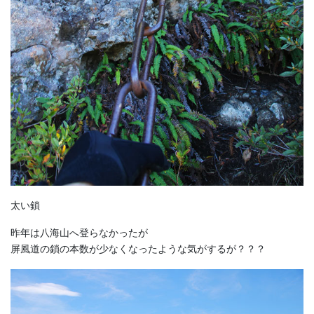
太い鎖
昨年は八海山へ登らなかったが
屏風道の鎖の本数が少なくなったような気がするが？？？