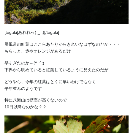
[tegaki]あれれっ(-_-;)[/tegaki]
屏風道の紅葉はここらあたりからきれいなはずなのだが・・・
ちらっと、赤やオレンジがあるだけ
早すぎたのか～(^_^;)
下界から眺めていると紅葉しているように見えたのだが
どうやら、今年の紅葉はとくに早いわけでもなく
平年並みのようです
特に八海山は標高が高くないので
10日以降なのかな？？