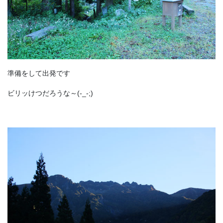
準備をして出発です
ビリッけつだろうな～(-_-;)