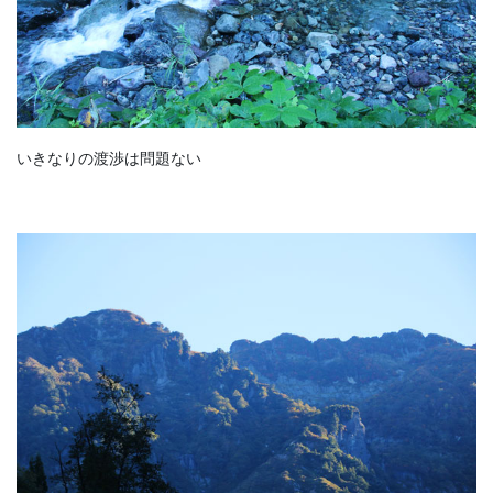
いきなりの渡渉は問題ない