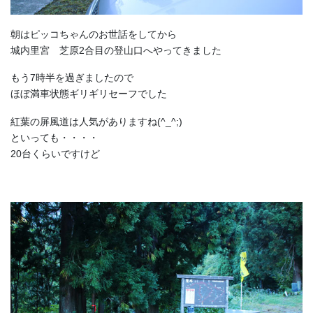
朝はピッコちゃんのお世話をしてから
城内里宮 芝原2合目の登山口へやってきました
もう7時半を過ぎましたので
ほぼ満車状態ギリギリセーフでした
紅葉の屏風道は人気がありますね(^_^;)
といっても・・・・
20台くらいですけど