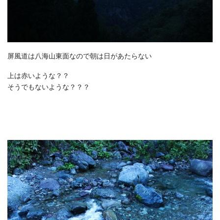
屏風道は八海山東面なので朝は日があたらない
上は赤いような？？
そうでもないような？？？