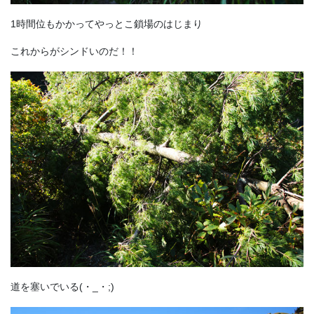
1時間位もかかってやっとこ鎖場のはじまり
これからがシンドいのだ！！
道を塞いでいる(・_・;)