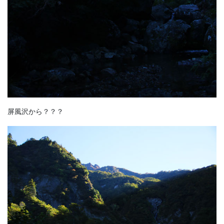
屏風沢から？？？