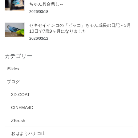
ちゃん具合悪し～
2026/03/18
セキセイインコの「ピッコ」ちゃん成長の日記～3月
10日で7歳9ヶ月になりました
2026/03/12
カテゴリー
iSlidex
ブログ
3D-COAT
CINEMA4D
ZBrush
おはようハナコ山