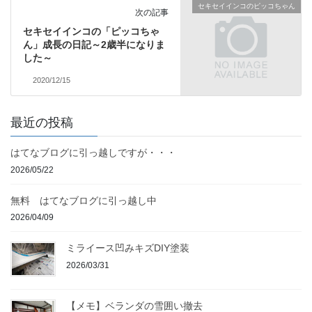
セキセイインコのピッコちゃん
次の記事
セキセイインコの「ピッコちゃ
ん」成長の日記～2歳半になりま
した～
2020/12/15
最近の投稿
はてなブログに引っ越しですが・・・
2026/05/22
無料 はてなブログに引っ越し中
2026/04/09
ミライース凹みキズDIY塗装
2026/03/31
【メモ】ベランダの雪囲い撤去