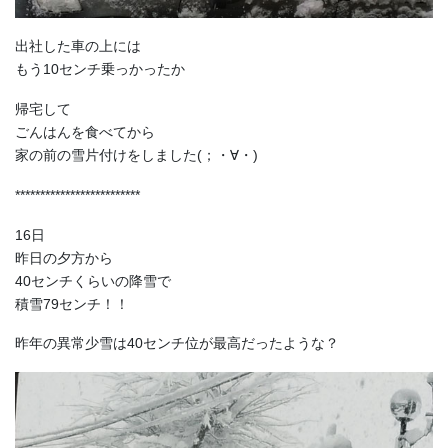
出社した車の上には
もう10センチ乗っかったか
帰宅して
ごんはんを食べてから
家の前の雪片付けをしました(；・∀・)
*************************
16日
昨日の夕方から
40センチくらいの降雪で
積雪79センチ！！
昨年の異常少雪は40センチ位が最高だったような？