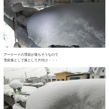
アーケードの雪庇が落ちそうなので
雪庇落としで落として片付け・・・