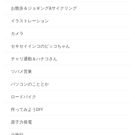
お散歩＆ジョギング&サイクリング
イラストレーション
カメラ
セキセイインコのピッコちゃん
チャリ通勤＆ハナコさん
ツバメ営巣
パソコンのこととか
ロードバイク
作ってみようDIY
原子力発電
小旅行