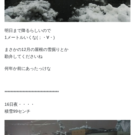
明日まで降るらしいので
1メートルいくな(；・∀・)
まさかの12月の屋根の雪掘りとか
勘弁してくださいね
何年か前にあったっけな
************************************
16日夜・・・・
積雪99センチ