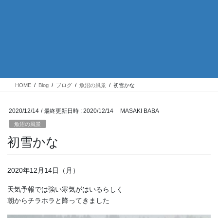
HOME
Blog
ブログ
魚沼の風景
初雪かな
2020/12/14
/ 最終更新日時 :
2020/12/14
MASAKI BABA
魚沼の風景
初雪かな
2020年12月14日（月）
天気予報では強い寒気がはいるらしく
朝からチラホラと降ってきました