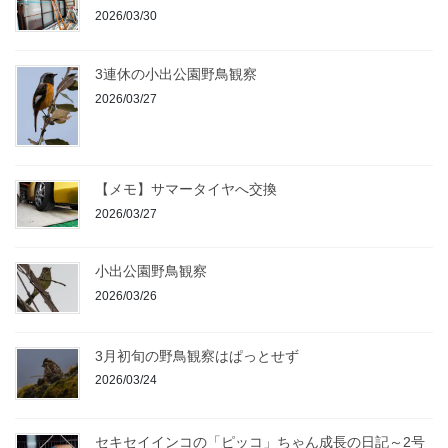
2026/03/30
3連休の小出公園野鳥観察
2026/03/27
【メモ】サマータイヤへ交換
2026/03/27
小出公園野鳥観察
2026/03/26
3月初旬の野鳥観察はぱっとせず
2026/03/24
セキセイインコの「ピッコ」ちゃん成長の日記～2号