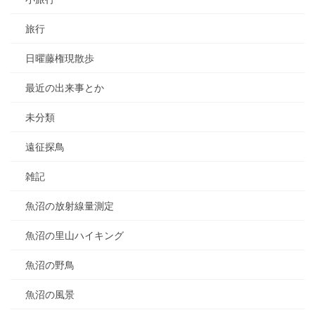
旅行
日曜藤権現散歩
最近の出来事とか
未分類
遠征探鳥
雑記
魚沼の放射線量測定
魚沼の里山ハイキング
魚沼の野鳥
魚沼の風景