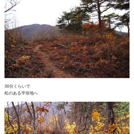
30分くらいで
松のある平坦地へ