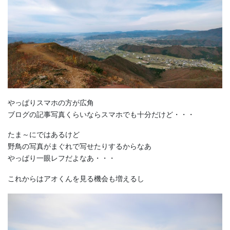
やっぱりスマホの方が広角
ブログの記事写真くらいならスマホでも十分だけど・・・
たま～にではあるけど
野鳥の写真がまぐれで写せたりするからなあ
やっぱり一眼レフだよなあ・・・
これからはアオくんを見る機会も増えるし