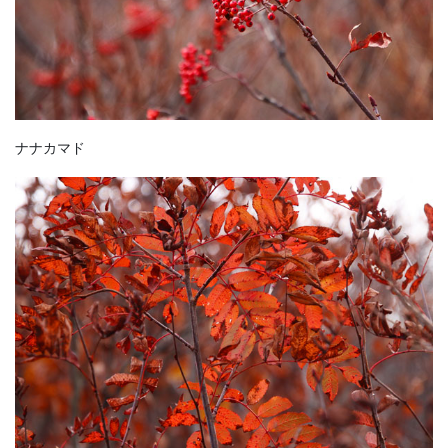
ナナカマド