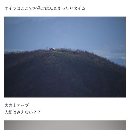
オイラはここでお昼ごはん＆まったりタイム
大力山アップ
人影はみえない？？