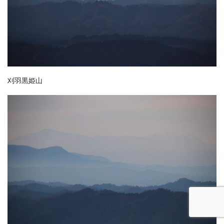
刈羽黒姫山