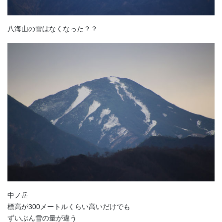
八海山の雪はなくなった？？
中ノ岳
標高が300メートルくらい高いだけでも
ずいぶん雪の量が違う