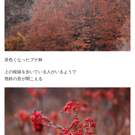
茶色くなったブナ林
上の稜線を歩いている人がいるようで
熊鈴の音が聞こえる