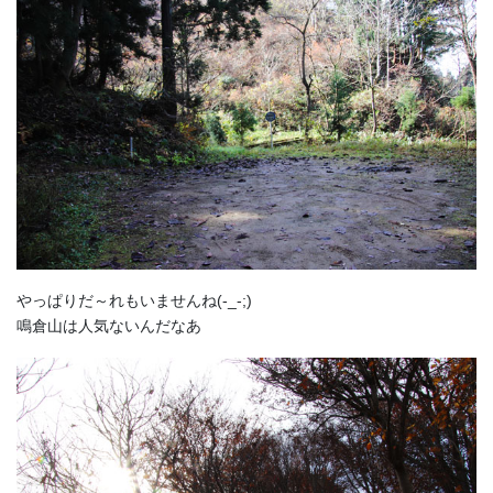
やっぱりだ～れもいませんね(-_-;)
鳴倉山は人気ないんだなあ