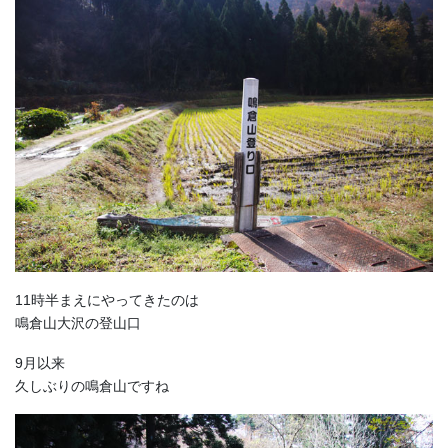
11時半まえにやってきたのは
鳴倉山大沢の登山口
9月以来
久しぶりの鳴倉山ですね