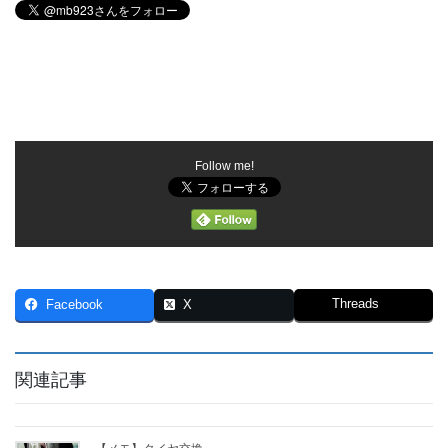
Follow me!
Threads
Facebook
X
関連記事