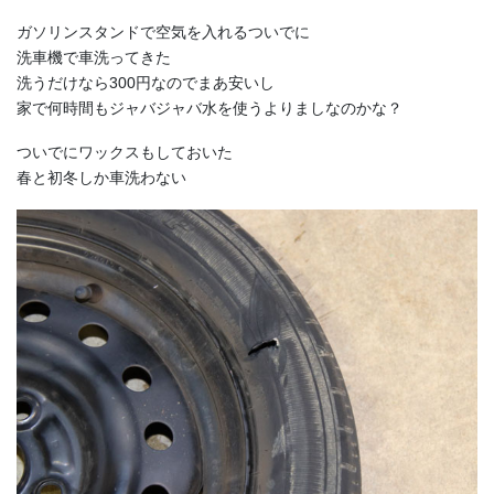
ガソリンスタンドで空気を入れるついでに
洗車機で車洗ってきた
洗うだけなら300円なのでまあ安いし
家で何時間もジャバジャバ水を使うよりましなのかな？
ついでにワックスもしておいた
春と初冬しか車洗わない