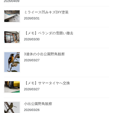
2026/04/09
ミライース凹みキズDIY塗装
2026/03/31
【メモ】ベランダの雪囲い撤去
2026/03/30
3連休の小出公園野鳥観察
2026/03/27
【メモ】サマータイヤへ交換
2026/03/27
小出公園野鳥観察
2026/03/26