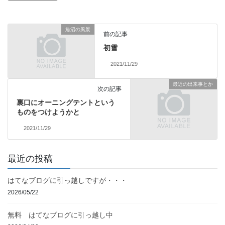
魚沼の風景
前の記事
初雪
2021/11/29
最近の出来事とか
次の記事
裏口にオーニングテントという
ものをつけようかと
2021/11/29
最近の投稿
はてなブログに引っ越しですが・・・
2026/05/22
無料 はてなブログに引っ越し中