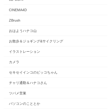
CINEMA4D
ZBrush
おはようハナコ山
お散歩＆ジョギング&サイクリング
イラストレーション
カメラ
セキセイインコのピッコちゃん
チャリ通勤＆ハナコさん
ツバメ営巣
パソコンのこととか