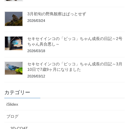
3月初旬の野鳥観察はぱっとせず
2026/03/24
セキセイインコの「ピッコ」ちゃん成長の日記～2号
ちゃん具合悪し～
2026/03/18
セキセイインコの「ピッコ」ちゃん成長の日記～3月
10日で7歳9ヶ月になりました
2026/03/12
カテゴリー
iSlidex
ブログ
3D-COAT