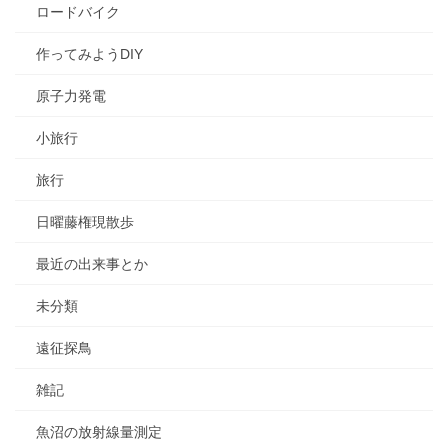
ロードバイク
作ってみようDIY
原子力発電
小旅行
旅行
日曜藤権現散歩
最近の出来事とか
未分類
遠征探鳥
雑記
魚沼の放射線量測定