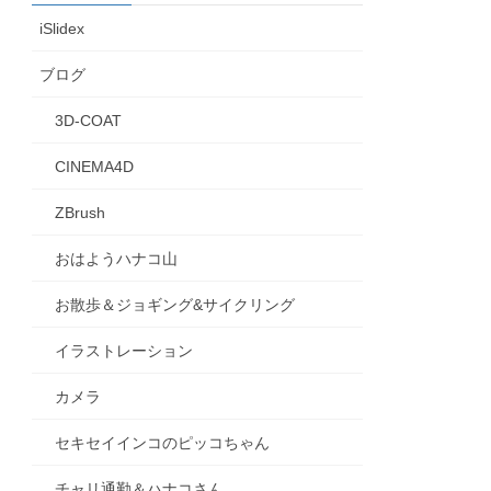
iSlidex
ブログ
3D-COAT
CINEMA4D
ZBrush
おはようハナコ山
お散歩＆ジョギング&サイクリング
イラストレーション
カメラ
セキセイインコのピッコちゃん
チャリ通勤＆ハナコさん