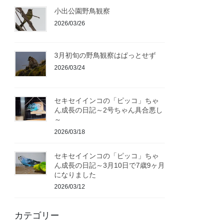
小出公園野鳥観察
2026/03/26
3月初旬の野鳥観察はぱっとせず
2026/03/24
セキセイインコの「ピッコ」ちゃ
ん成長の日記～2号ちゃん具合悪し
～
2026/03/18
セキセイインコの「ピッコ」ちゃ
ん成長の日記～3月10日で7歳9ヶ月
になりました
2026/03/12
カテゴリー