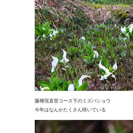
藤権現直登コース下のミズバショウ
今年はなんかたくさん咲いている