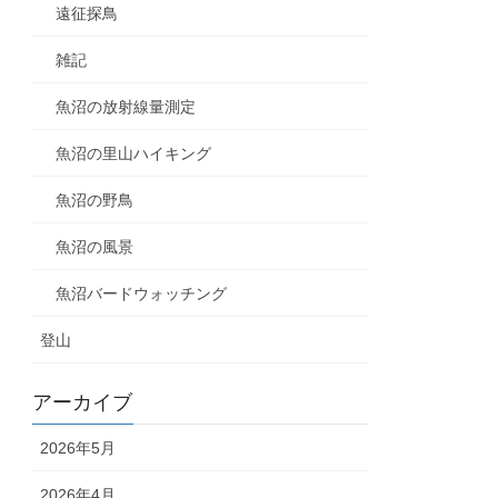
遠征探鳥
雑記
魚沼の放射線量測定
魚沼の里山ハイキング
魚沼の野鳥
魚沼の風景
魚沼バードウォッチング
登山
アーカイブ
2026年5月
2026年4月