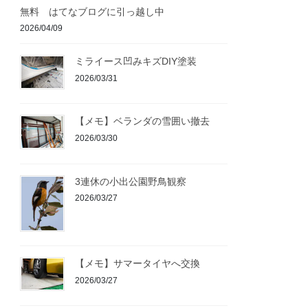
無料 はてなブログに引っ越し中
2026/04/09
ミライース凹みキズDIY塗装
2026/03/31
【メモ】ベランダの雪囲い撤去
2026/03/30
3連休の小出公園野鳥観察
2026/03/27
【メモ】サマータイヤへ交換
2026/03/27