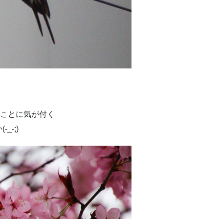
ることに気が付く
-;)