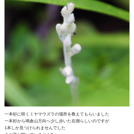
一本杉に咲くミヤマウズラの場所を教えてもらいました
一本杉から鳴倉山方向へ少し歩いた右側らしいのですが
1本しか見つけられませんでした