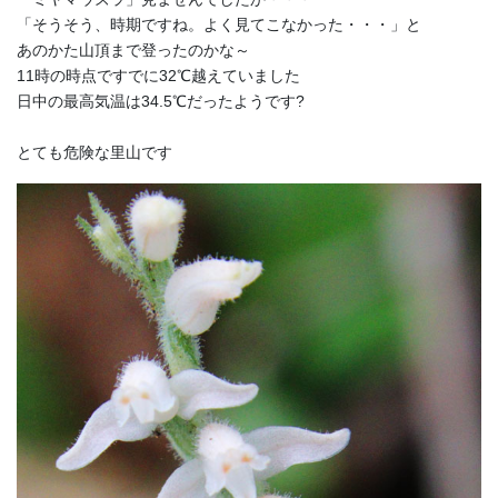
「そうそう、時期ですね。よく見てこなかった・・・」と
あのかた山頂まで登ったのかな～
11時の時点ですでに32℃越えていました
日中の最高気温は34.5℃だったようです?
とても危険な里山です