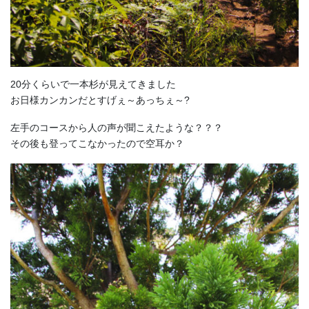
20分くらいで一本杉が見えてきました
お日様カンカンだとすげぇ～あっちぇ～?
左手のコースから人の声が聞こえたような？？？
その後も登ってこなかったので空耳か？