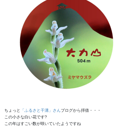
ちょっと
「ふるさと干溝」さん
ブログから拝借・・・
この小さな白い花です?
この年はすごい数が咲いていたようですね