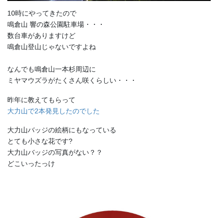
10時にやってきたので
鳴倉山 響の森公園駐車場・・・
数台車がありますけど
鳴倉山登山じゃないですよね
なんでも鳴倉山一本杉周辺に
ミヤマウズラがたくさん咲くらしい・・・
昨年に教えてもらって
大力山で2本発見したのでした
大力山バッジの絵柄にもなっている
とても小さな花です?
大力山バッジの写真がない？？
どこいったっけ