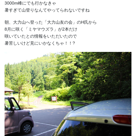
3000m峰にでも行かなきゃ
暑すぎて山登りなんてやってられないですね
朝、大力山へ登った「大力山友の会」のH氏から
8月に咲く「ミヤマウズラ」が2本だけ
咲いていたとの情報をいただいたので
暑苦しいけど見にいかなくちゃ！！?