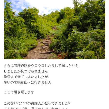
さらに管理通路をウロウロしたりして探したりも
しましたが見つけられません
急登まで来てしまいましたが
暑いので鳴倉山へは行きません
ここで引き返します
この暑いにソロの御婦人が登ってきました?
「ミヤマウズラ」見ませんでしたか・・・