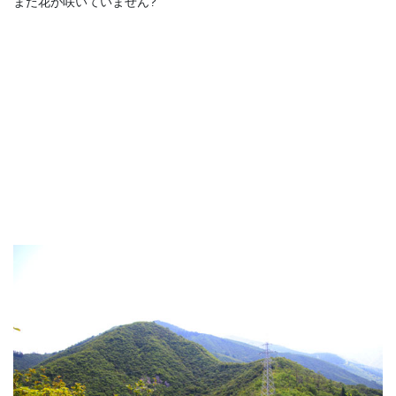
まだ花が咲いていません?