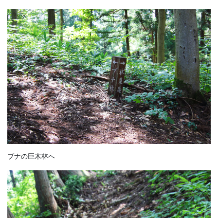
ブナの巨木林へ