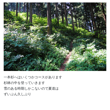
一本杉へはいくつかコースがあります
杉林の中を登っていきます
雪のある時期しかこないので夏道は
ずいぶん久しぶり