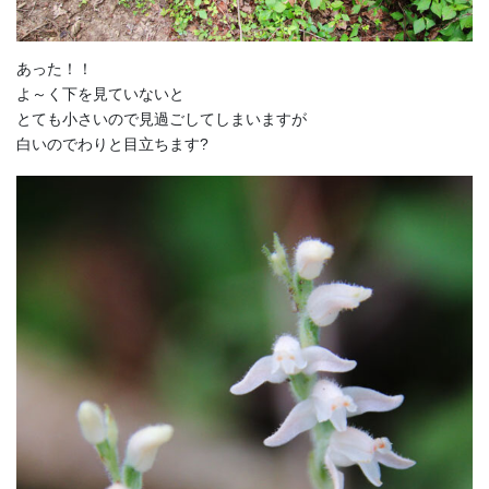
あった！！
よ～く下を見ていないと
とても小さいので見過ごしてしまいますが
白いのでわりと目立ちます?