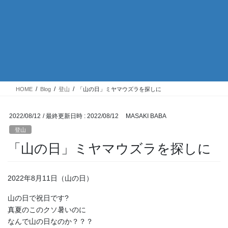
HOME
Blog
登山
「山の日」ミヤマウズラを探しに
2022/08/12
/ 最終更新日時 :
2022/08/12
MASAKI BABA
登山
「山の日」ミヤマウズラを探しに
2022年8月11日（山の日）
山の日で祝日です?
真夏のこのクソ暑いのに
なんで山の日なのか？？？