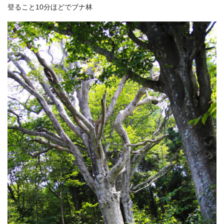
登ること10分ほどでブナ林