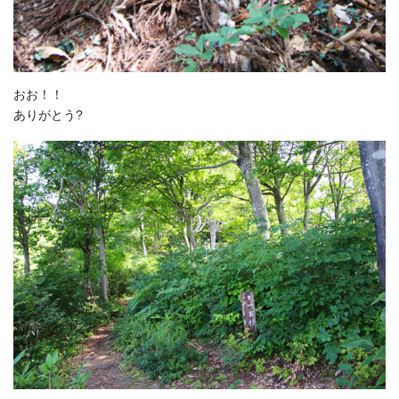
おお！！
ありがとう?