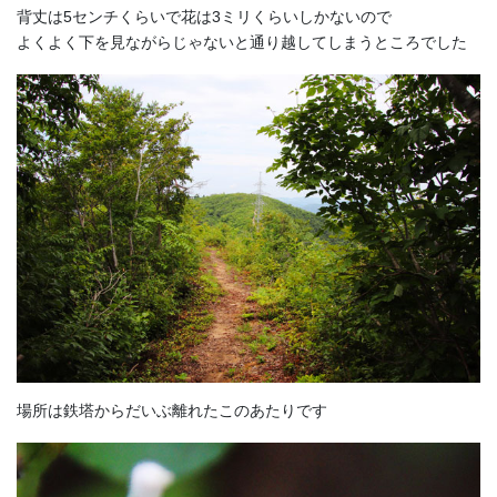
背丈は5センチくらいで花は3ミリくらいしかないので
よくよく下を見ながらじゃないと通り越してしまうところでした
場所は鉄塔からだいぶ離れたこのあたりです