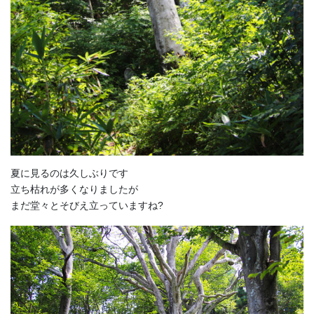
夏に見るのは久しぶりです
立ち枯れが多くなりましたが
まだ堂々とそびえ立っていますね?