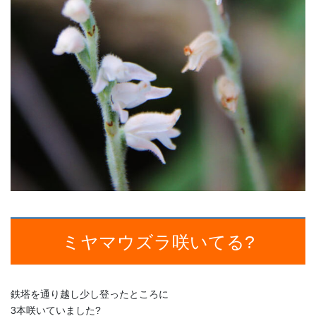
ミヤマウズラ咲いてる?
鉄塔を通り越し少し登ったところに
3本咲いていました?