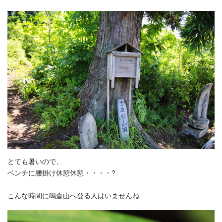
とても暑いので、
ベンチに腰掛け休憩休憩・・・・?
こんな時間に鳴倉山へ登る人はいませんね