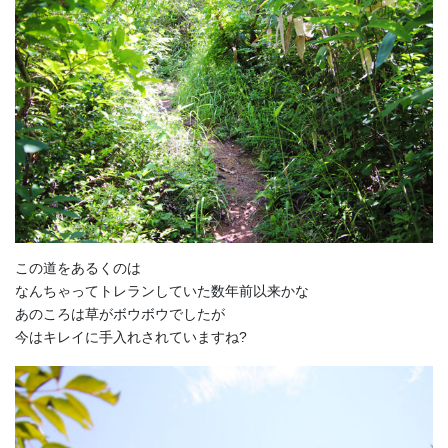
この道をあるくのは
なんちゃってトレランしていた数年前以来かな
あのころは草がボウボウでしたが
今はキレイに手入れされていますね?