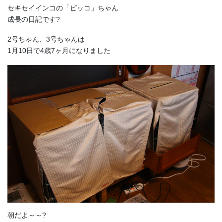
セキセイインコの「ピッコ」ちゃん
成長の日記です?
2号ちゃん、3号ちゃんは
1月10日で4歳7ヶ月になりました
朝だよ～～?