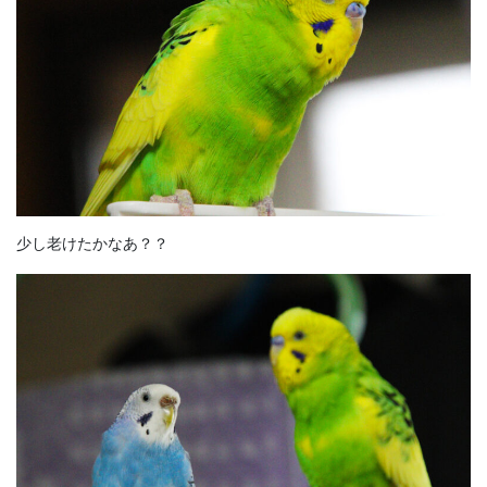
少し老けたかなあ？？