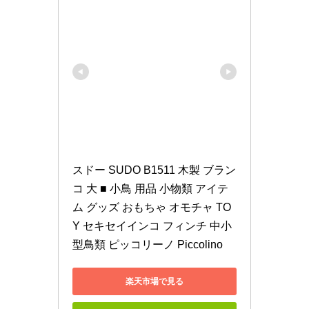
スドー SUDO B1511 木製 ブラン
コ 大 ■ 小鳥 用品 小物類 アイテ
ム グッズ おもちゃ オモチャ TO
Y セキセイインコ フィンチ 中小
型鳥類 ピッコリーノ Piccolino
楽天市場で見る