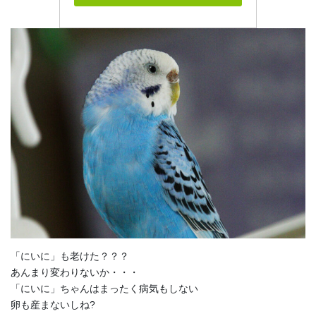
「にいに」も老けた？？？
あんまり変わりないか・・・
「にいに」ちゃんはまったく病気もしない
卵も産まないしね?