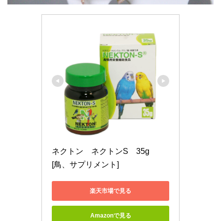
ネクトン　ネクトンS　35g　
[鳥、サプリメント]
楽天市場で見る
Amazonで見る