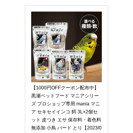
【1000円OFFクーポン配布中】
黒瀬ペットフード マニアシリー
ズ プロショップ専用 mania マニ
ア セキセイインコ 餌 3L×2個セ
ット 皮つき エサ 保存料・着色料
無添加 小鳥 バード とり【2023/0