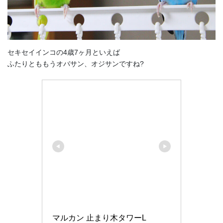
セキセイインコの4歳7ヶ月といえば
ふたりとももうオバサン、オジサンですね?
マルカン 止まり木タワーL