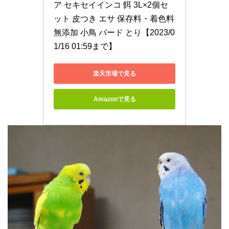
ア セキセイインコ 餌 3L×2個セ
ット 皮つき エサ 保存料・着色料
無添加 小鳥 バード とり【2023/0
1/16 01:59まで】
楽天市場で見る
Amazonで見る