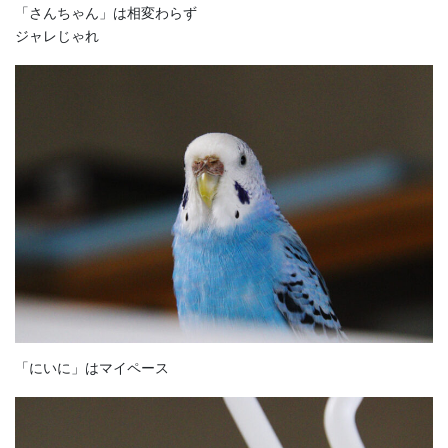
「さんちゃん」は相変わらず
ジャレじゃれ
「にいに」はマイペース