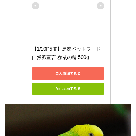
【1/10P5倍】黒瀬ペットフード 
自然派宣言 赤粟の穂 500g
楽天市場で見る
Amazonで見る