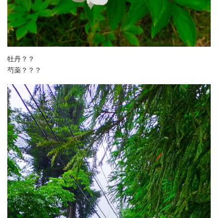
牡丹？？
芍薬？？？