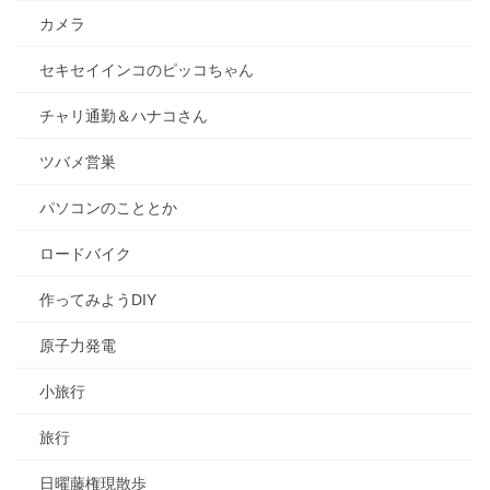
カメラ
セキセイインコのピッコちゃん
チャリ通勤＆ハナコさん
ツバメ営巣
パソコンのこととか
ロードバイク
作ってみようDIY
原子力発電
小旅行
旅行
日曜藤権現散歩