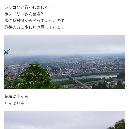
ガサゴソと音がしました・・・
ホンドリスさん登場?
木の反対側から登っていったので
最後の方に少しだけ写っています
藤権現山から
どんより空