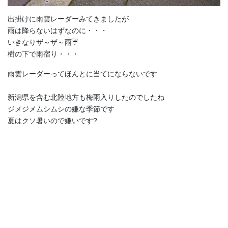
出掛けに雨雲レーダーみてきましたが
雨は降らないはずなのに・・・
いきなりザ～ザ～雨☔
樹の下で雨宿り・・・
雨雲レーダーってほんとに当てにならないです
新潟県を含む北陸地方も梅雨入りしたのでしたね
ジメジメムシムシの嫌な季節です
夏はクソ暑いので嫌いです?