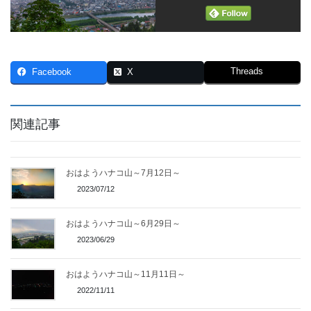
Threads
Facebook
X
関連記事
おはようハナコ山～7月12日～
2023/07/12
おはようハナコ山～6月29日～
2023/06/29
おはようハナコ山～11月11日～
2022/11/11