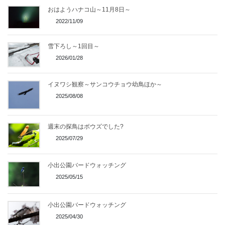
おはようハナコ山～11月8日～
2022/11/09
雪下ろし～1回目～
2026/01/28
イヌワシ観察～サンコウチョウ幼鳥ほか～
2025/08/08
週末の探鳥はボウズでした?
2025/07/29
小出公園バードウォッチング
2025/05/15
小出公園バードウォッチング
2025/04/30