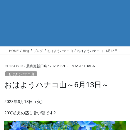
HOME
Blog
ブログ
おはようハナコ山
おはようハナコ山～6月13日～
2023/06/13
/ 最終更新日時 :
2023/06/13
MASAKI BABA
おはようハナコ山
おはようハナコ山～6月13日～
2023年6月13日（火）
20℃超えの蒸し暑い朝です?