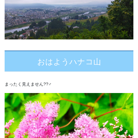
おはようハナコ山
まったく見えません??‍♂️