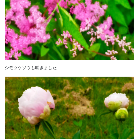
シモツケソウも咲きました