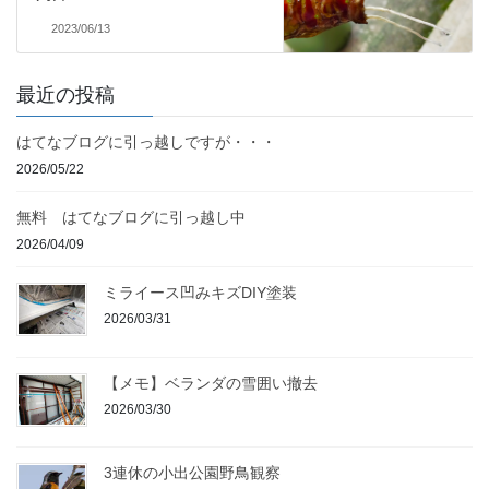
2023/06/13
最近の投稿
はてなブログに引っ越しですが・・・
2026/05/22
無料 はてなブログに引っ越し中
2026/04/09
ミライース凹みキズDIY塗装
2026/03/31
【メモ】ベランダの雪囲い撤去
2026/03/30
3連休の小出公園野鳥観察