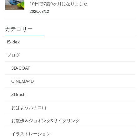
10日で7歳9ヶ月になりました
2026/03/12
カテゴリー
iSlidex
ブログ
3D-COAT
CINEMA4D
ZBrush
おはようハナコ山
お散歩＆ジョギング&サイクリング
イラストレーション