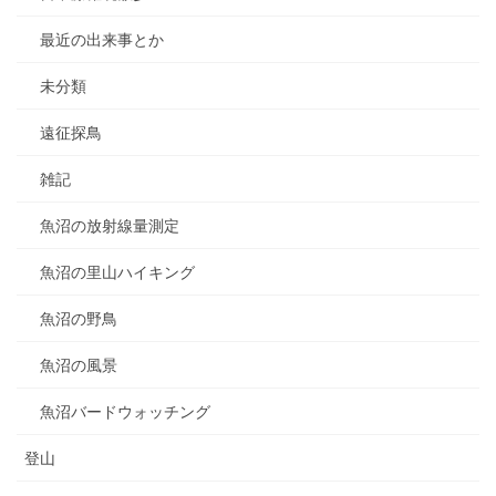
最近の出来事とか
未分類
遠征探鳥
雑記
魚沼の放射線量測定
魚沼の里山ハイキング
魚沼の野鳥
魚沼の風景
魚沼バードウォッチング
登山