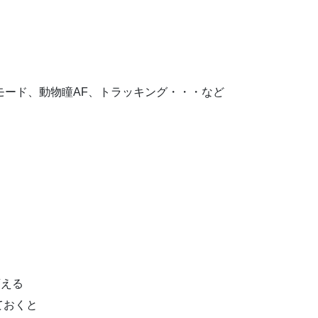
ボモード、動物瞳AF、トラッキング・・・など
変える
ておくと