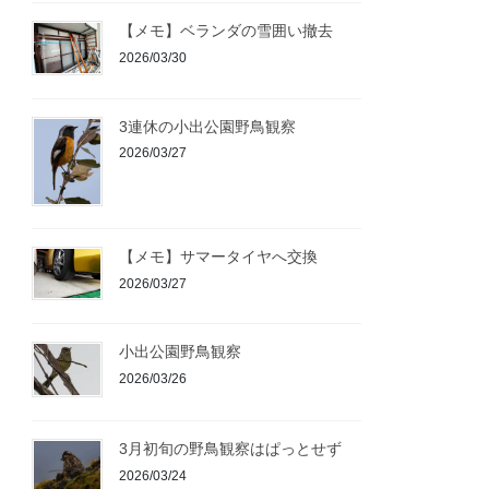
【メモ】ベランダの雪囲い撤去
2026/03/30
3連休の小出公園野鳥観察
2026/03/27
【メモ】サマータイヤへ交換
2026/03/27
小出公園野鳥観察
2026/03/26
3月初旬の野鳥観察はぱっとせず
2026/03/24