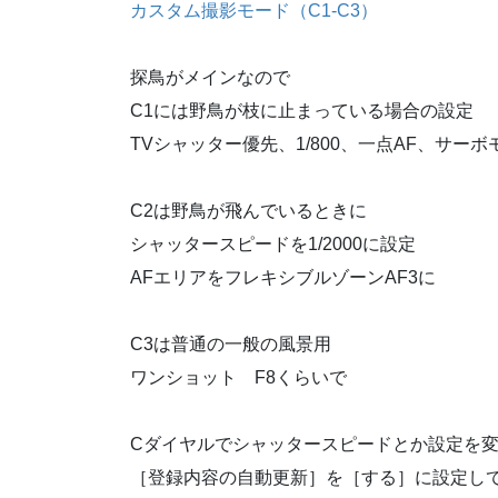
カスタム撮影モード（C1-C3）
探鳥がメインなので
C1には野鳥が枝に止まっている場合の設定
TVシャッター優先、1/800、一点AF、サー
C2は野鳥が飛んでいるときに
シャッタースピードを1/2000に設定
AFエリアをフレキシブルゾーンAF3に
C3は普通の一般の風景用
ワンショット F8くらいで
Cダイヤルでシャッタースピードとか設定を
［登録内容の自動更新］を［する］に設定し