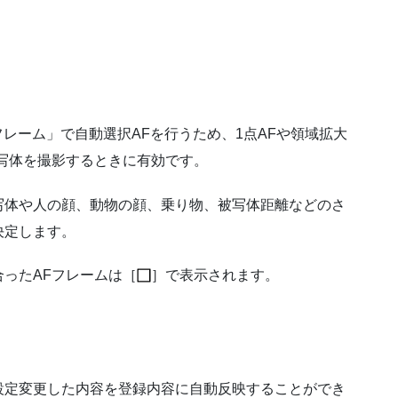
フレーム」で自動選択AFを行うため、1点AFや領域拡大
写体を撮影するときに有効です。
写体や人の顔、動物の顔、乗り物、被写体距離などのさ
決定します。
ったAFフレームは［
］で表示されます。
設定変更した内容を登録内容に自動反映することができ