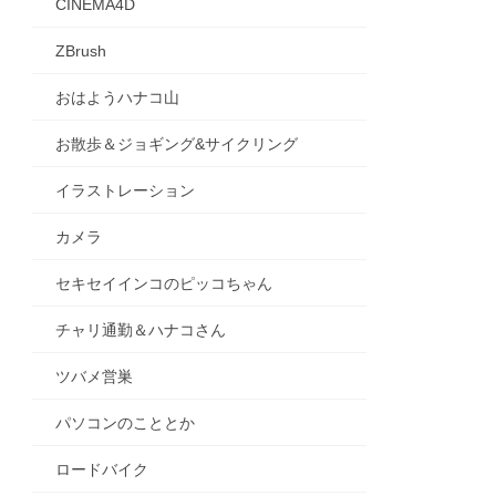
CINEMA4D
ZBrush
おはようハナコ山
お散歩＆ジョギング&サイクリング
イラストレーション
カメラ
セキセイインコのピッコちゃん
チャリ通勤＆ハナコさん
ツバメ営巣
パソコンのこととか
ロードバイク