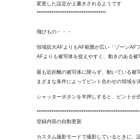
変更した設定が上書きされるようです
*************************************
飛びもの・・・
領域拡大AFよりもAF範囲が広い「ゾーンAF
AFよりも被写体を捉えやすく、動きのある被
最も近距離の被写体に限らず、動いている被
まざまな条件によってピント合わせの領域を
シャッターボタンを半押しすると、ピントが合
*******************************************************
登録内容の自動更新
カスタム撮影モードで撮影しているときに、