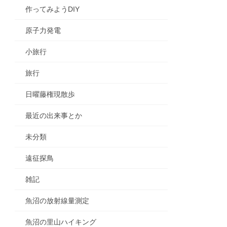
作ってみようDIY
原子力発電
小旅行
旅行
日曜藤権現散歩
最近の出来事とか
未分類
遠征探鳥
雑記
魚沼の放射線量測定
魚沼の里山ハイキング