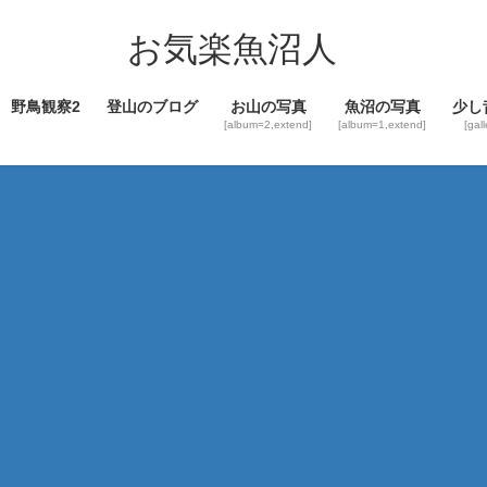
コ
ナ
ン
ビ
お気楽魚沼人
テ
ゲ
ン
ー
野鳥観察2
登山のブログ
お山の写真
魚沼の写真
少し
ツ
シ
[album=2,extend]
[album=1,extend]
[gal
へ
ョ
ス
ン
キ
に
ッ
移
プ
動