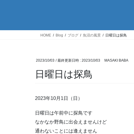
HOME
Blog
ブログ
魚沼の風景
日曜日は探鳥
2023/10/03
/ 最終更新日時 :
2023/10/03
MASAKI BABA
日曜日は探鳥
2023年10月1日（日）
日曜日は午前中に探鳥です
なかなか野鳥に出会えませんけど
通わないことには逢えません