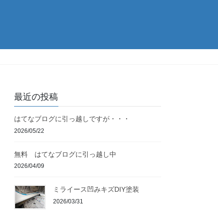
最近の投稿
はてなブログに引っ越しですが・・・
2026/05/22
無料 はてなブログに引っ越し中
2026/04/09
ミライース凹みキズDIY塗装
2026/03/31