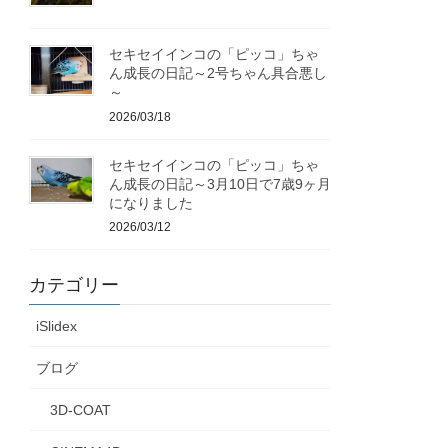
セキセイインコの「ピッコ」ちゃ
ん成長の日記～2号ちゃん具合悪し
～
2026/03/18
セキセイインコの「ピッコ」ちゃ
ん成長の日記～3月10日で7歳9ヶ月
になりました
2026/03/12
カテゴリー
iSlidex
ブログ
3D-COAT