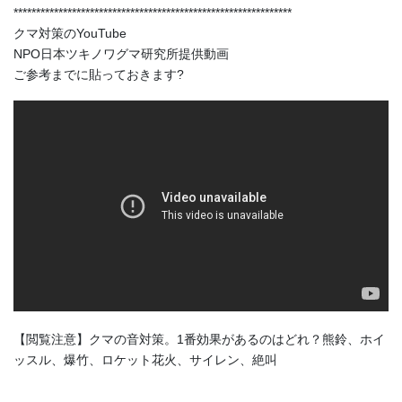
**************************************************************
クマ対策のYouTube
NPO日本ツキノワグマ研究所提供動画
ご参考までに貼っておきます?
【閲覧注意】クマの音対策。1番効果があるのはどれ？熊鈴、ホイ
ッスル、爆竹、ロケット花火、サイレン、絶叫