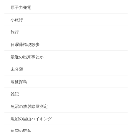
原子力発電
小旅行
旅行
日曜藤権現散歩
最近の出来事とか
未分類
遠征探鳥
雑記
魚沼の放射線量測定
魚沼の里山ハイキング
魚沼の野鳥