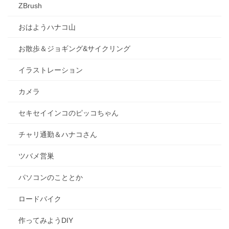
ZBrush
おはようハナコ山
お散歩＆ジョギング&サイクリング
イラストレーション
カメラ
セキセイインコのピッコちゃん
チャリ通勤＆ハナコさん
ツバメ営巣
パソコンのこととか
ロードバイク
作ってみようDIY