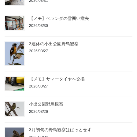
2026/03/31
【メモ】ベランダの雪囲い撤去
2026/03/30
3連休の小出公園野鳥観察
2026/03/27
【メモ】サマータイヤへ交換
2026/03/27
小出公園野鳥観察
2026/03/26
3月初旬の野鳥観察はぱっとせず