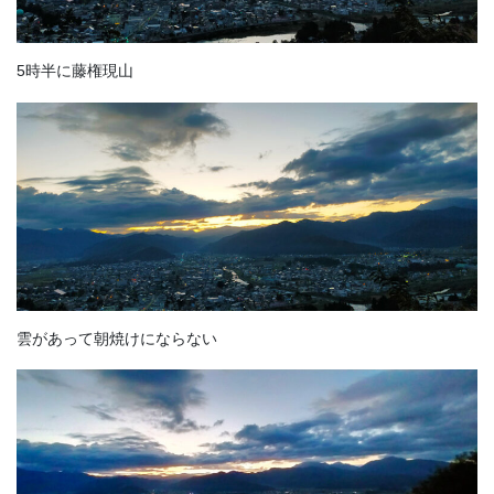
5時半に藤権現山
雲があって朝焼けにならない