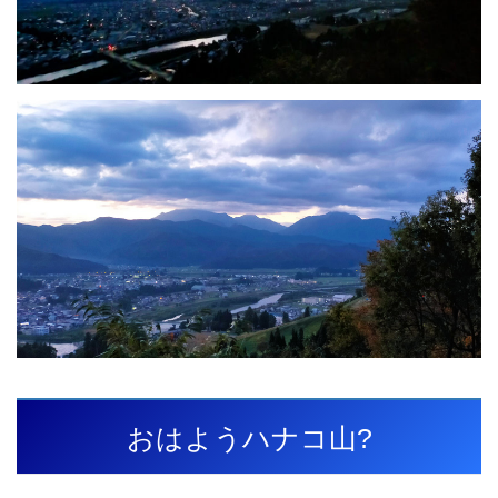
おはようハナコ山?