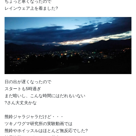
ちょっと寒くなったので
レインウェア上を着ました?
日の出が遅くなったので
スタートも5時過ぎ
まだ暗いし、こんな時間にはだれもいない
?さん大丈夫かな
熊鈴ジャラジャラだけど・・・
ツキノワグマ研究所の実験動画では
熊鈴やホイッスルはほとんど無反応でした?