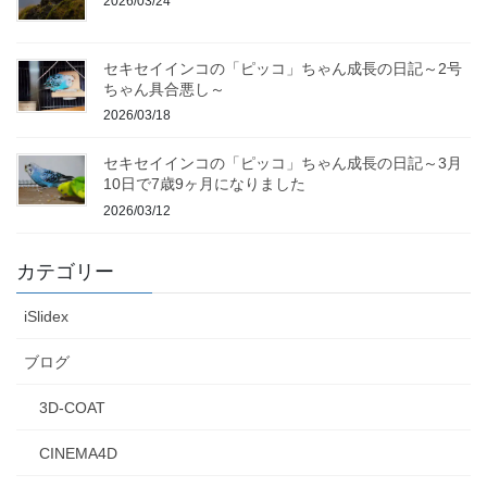
2026/03/24
セキセイインコの「ピッコ」ちゃん成長の日記～2号
ちゃん具合悪し～
2026/03/18
セキセイインコの「ピッコ」ちゃん成長の日記～3月
10日で7歳9ヶ月になりました
2026/03/12
カテゴリー
iSlidex
ブログ
3D-COAT
CINEMA4D