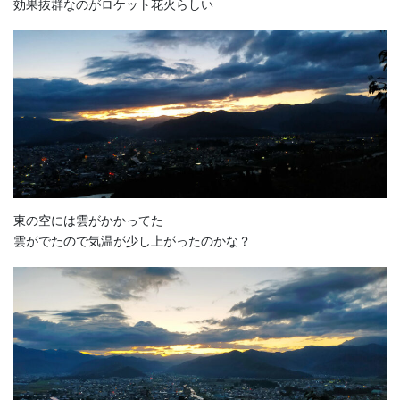
効果抜群なのがロケット花火らしい
東の空には雲がかかってた
雲がでたので気温が少し上がったのかな？