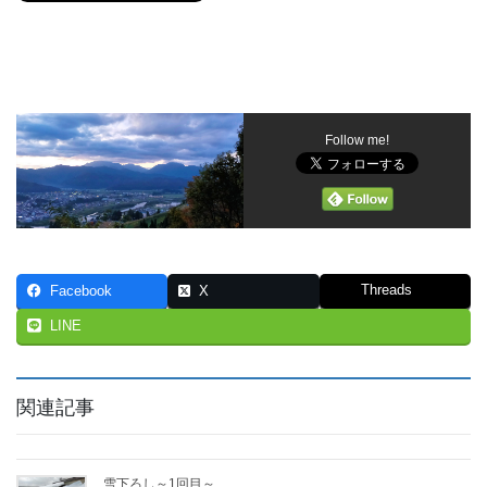
Follow me!
Threads
Facebook
X
LINE
関連記事
雪下ろし～1回目～