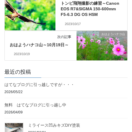
トンビ飛翔撮影の練習～Canon
EOS R7&SIGMA 150-600mm
F5-6.3 DG OS HSM
2023/10/17
おはようハナコ山
次の記事
おはようハナコ山～10月19日～
2023/10/19
最近の投稿
はてなブログに引っ越しですが・・・
2026/05/22
無料 はてなブログに引っ越し中
2026/04/09
ミライース凹みキズDIY塗装