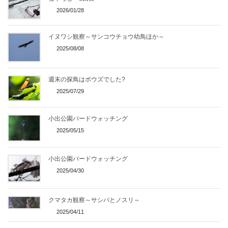
2026/01/28
イヌワシ観察～サンコウチョウ幼鳥ほか～
2025/08/08
週末の探鳥はボウズでした?
2025/07/29
小出公園バードウォッチング
2025/05/15
小出公園バードウォッチング
2025/04/30
クマタカ観察～サシバとノスリ～
2025/04/11