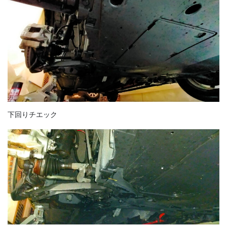
下回りチエック