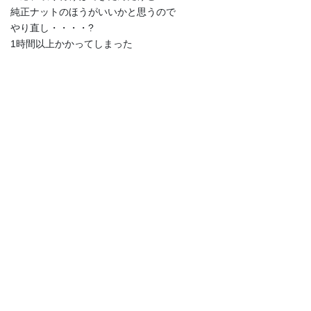
純正ナットのほうがいいかと思うので
やり直し・・・・?
1時間以上かかってしまった