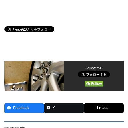
Follow me!
Threads
Facebook
X