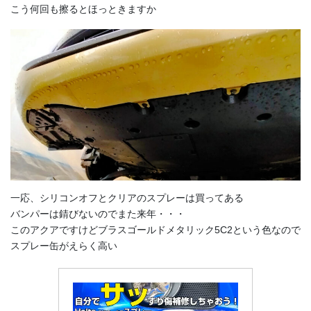
こう何回も擦るとほっときますか
一応、シリコンオフとクリアのスプレーは買ってある
バンパーは錆びないのでまた来年・・・
このアクアですけどブラスゴールドメタリック5C2という色なので
スプレー缶がえらく高い