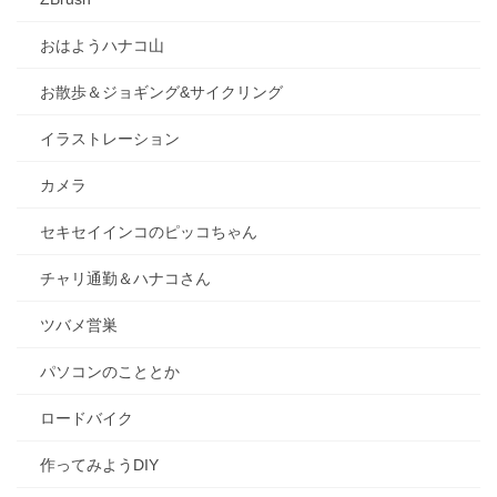
おはようハナコ山
お散歩＆ジョギング&サイクリング
イラストレーション
カメラ
セキセイインコのピッコちゃん
チャリ通勤＆ハナコさん
ツバメ営巣
パソコンのこととか
ロードバイク
作ってみようDIY