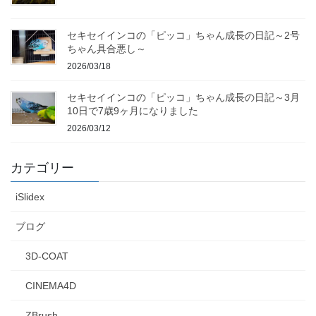
セキセイインコの「ピッコ」ちゃん成長の日記～2号
ちゃん具合悪し～
2026/03/18
セキセイインコの「ピッコ」ちゃん成長の日記～3月
10日で7歳9ヶ月になりました
2026/03/12
カテゴリー
iSlidex
ブログ
3D-COAT
CINEMA4D
ZBrush