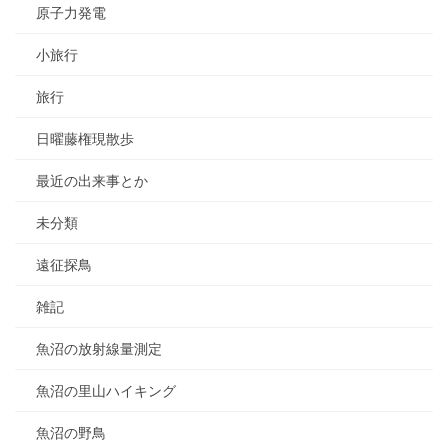
原子力発電
小旅行
旅行
日曜藤権現散歩
最近の出来事とか
未分類
遠征探鳥
雑記
魚沼の放射線量測定
魚沼の里山ハイキング
魚沼の野鳥