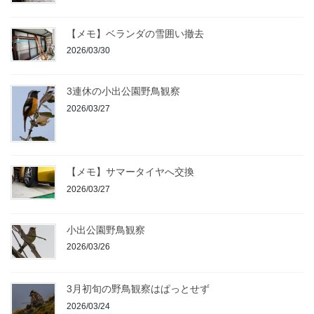
【メモ】ベランダの雪囲い撤去
2026/03/30
3連休の小出公園野鳥観察
2026/03/27
【メモ】サマータイヤへ交換
2026/03/27
小出公園野鳥観察
2026/03/26
3月初旬の野鳥観察はぱっとせず
2026/03/24