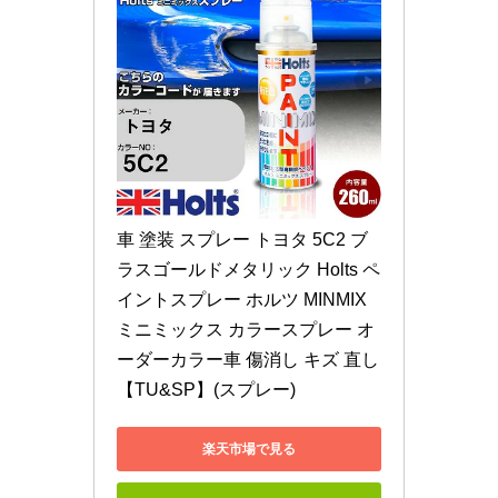
車 塗装 スプレー トヨタ 5C2 ブ
ラスゴールドメタリック Holts ペ
イントスプレー ホルツ MINMIX 
ミニミックス カラースプレー オ
ーダーカラー車 傷消し キズ 直し
【TU&SP】(スプレー)
楽天市場で見る