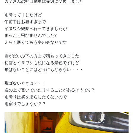
カミさんの軽自動車は先週に交換しました
雨降ってましたけど
午前中はお昼すぎまで
イヌワシ観察へ行ってきましたが
まったく飛びませんでした?
えらく寒くてもう冬の身なりです
雪がだいぶ下の方まで積もってきました
初雪とイヌワシも絵になる景色ですけど
飛ばないことにはどうにもならない・・・
飛ばないときは・・・
岩の上で寛いでいたりすることがあるそうです?
雨降りは翼を濡らしたくないので
雨宿りでしょうか？？