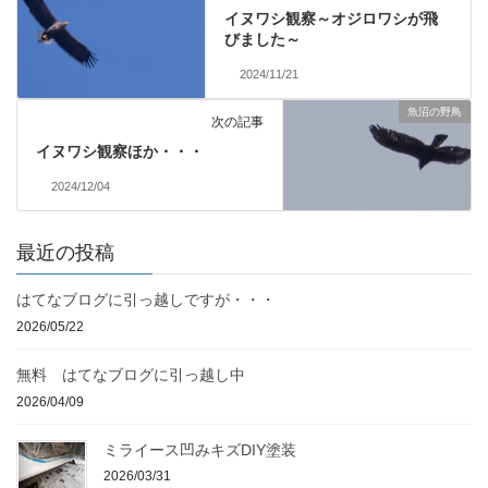
イヌワシ観察～オジロワシが飛
びました～
2024/11/21
魚沼の野鳥
次の記事
イヌワシ観察ほか・・・
2024/12/04
最近の投稿
はてなブログに引っ越しですが・・・
2026/05/22
無料 はてなブログに引っ越し中
2026/04/09
ミライース凹みキズDIY塗装
2026/03/31