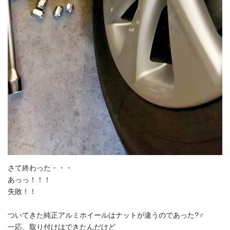
さて終わった・・・
あっっ！！！
失敗！！
ついてきた純正アルミホイールはナットが違うのであった?‍♂️
一応、取り付けはできたんだけど