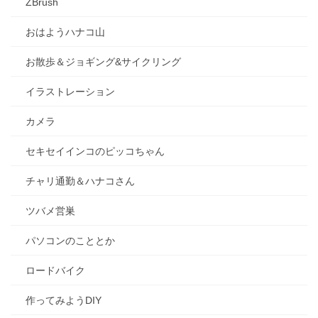
ZBrush
おはようハナコ山
お散歩＆ジョギング&サイクリング
イラストレーション
カメラ
セキセイインコのピッコちゃん
チャリ通勤＆ハナコさん
ツバメ営巣
パソコンのこととか
ロードバイク
作ってみようDIY