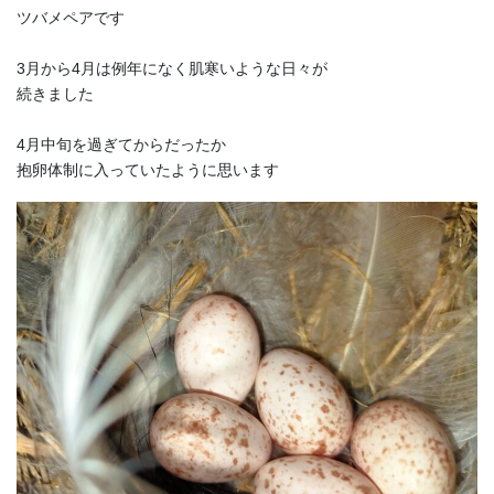
ツバメペアです
3月から4月は例年になく肌寒いような日々が
続きました
4月中旬を過ぎてからだったか
抱卵体制に入っていたように思います