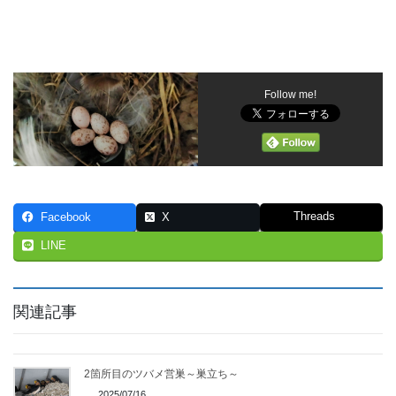
Follow me!
Threads
Facebook
X
LINE
関連記事
2箇所目のツバメ営巣～巣立ち～
2025/07/16