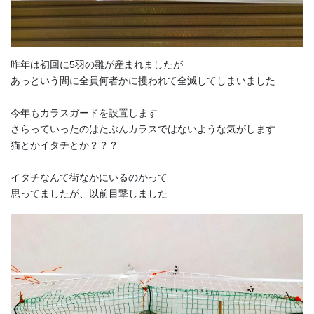
昨年は初回に5羽の雛が産まれましたが
あっという間に全員何者かに攫われて全滅してしまいました
今年もカラスガードを設置します
さらっていったのはたぶんカラスではないような気がします
猫とかイタチとか？？？
イタチなんて街なかにいるのかって
思ってましたが、以前目撃しました