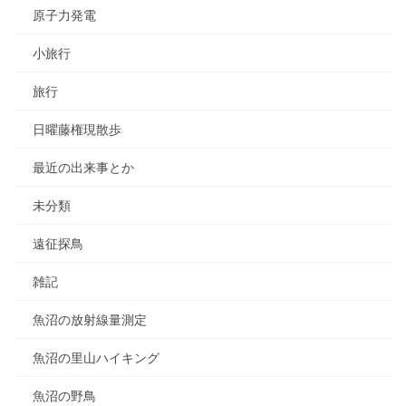
原子力発電
小旅行
旅行
日曜藤権現散歩
最近の出来事とか
未分類
遠征探鳥
雑記
魚沼の放射線量測定
魚沼の里山ハイキング
魚沼の野鳥