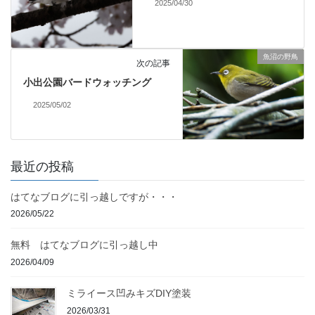
2025/04/30
魚沼の野鳥
次の記事
小出公園バードウォッチング
2025/05/02
最近の投稿
はてなブログに引っ越しですが・・・
2026/05/22
無料 はてなブログに引っ越し中
2026/04/09
ミライース凹みキズDIY塗装
2026/03/31