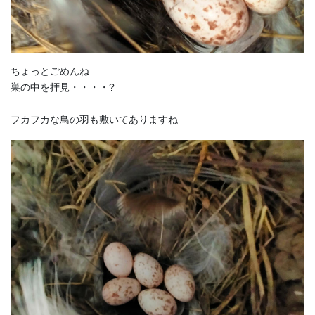
ちょっとごめんね
巣の中を拝見・・・・?
フカフカな鳥の羽も敷いてありますね