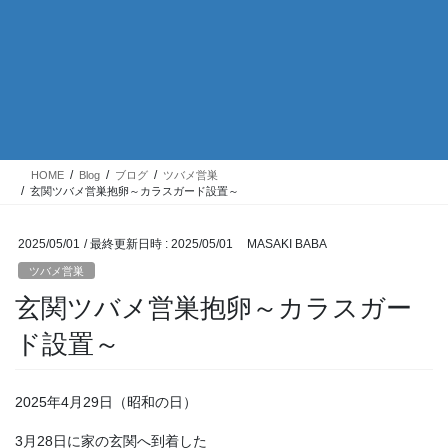
HOME
Blog
ブログ
ツバメ営巣
玄関ツバメ営巣抱卵～カラスガード設置～
2025/05/01
/ 最終更新日時 :
2025/05/01
MASAKI BABA
ツバメ営巣
玄関ツバメ営巣抱卵～カラスガー
ド設置～
2025年4月29日（昭和の日）
3月28日に家の玄関へ到着した