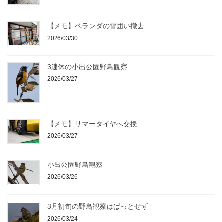
【メモ】ベランダの雪囲い撤去
2026/03/30
3連休の小出公園野鳥観察
2026/03/27
【メモ】サマータイヤへ交換
2026/03/27
小出公園野鳥観察
2026/03/26
3月初旬の野鳥観察はぱっとせず
2026/03/24