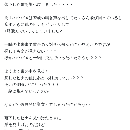
落下した雛を巣へ戻しました・・・・
周囲のツバメは警戒の鳴き声を出してたくさん飛び回っているし
戻すときに他のヒナもビックリして
1羽飛んでいってしまいました?
一瞬の出来事で道路の反対側へ飛んだのが見えたのですが
探しても姿が見えない？？？
ほかのツバメと一緒に飛んでいったのだろうか？？？
よくよく巣の中を見ると
戻したヒナの他にあと1羽しかいない？？？
あとの3羽はどこ行った？？？
一緒に飛んでいったのか
なんだか強制的に巣立ってしまったのだろうか
落下したヒナを見つけたときに
巣を見上げたのだけど