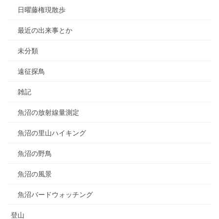
日曜藤権現散歩
最近の出来事とか
未分類
遠征探鳥
雑記
魚沼の放射線量測定
魚沼の里山ハイキング
魚沼の野鳥
魚沼の風景
魚沼バードウォッチング
登山