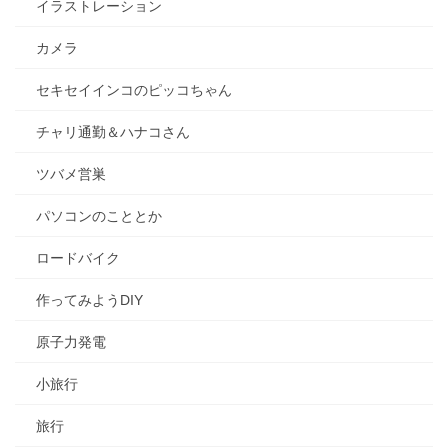
イラストレーション
カメラ
セキセイインコのピッコちゃん
チャリ通勤＆ハナコさん
ツバメ営巣
パソコンのこととか
ロードバイク
作ってみようDIY
原子力発電
小旅行
旅行