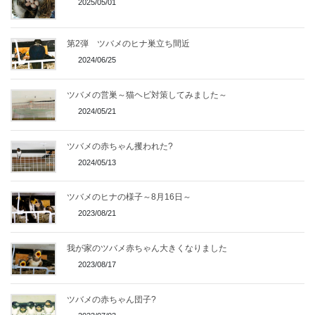
2025/05/01
第2弾 ツバメのヒナ巣立ち間近
2024/06/25
ツバメの営巣～猫ヘビ対策してみました～
2024/05/21
ツバメの赤ちゃん攫われた?
2024/05/13
ツバメのヒナの様子～8月16日～
2023/08/21
我が家のツバメ赤ちゃん大きくなりました
2023/08/17
ツバメの赤ちゃん団子?