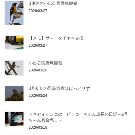
3連休の小出公園野鳥観察
2026/03/27
【メモ】サマータイヤへ交換
2026/03/27
小出公園野鳥観察
2026/03/26
3月初旬の野鳥観察はぱっとせず
2026/03/24
セキセイインコの「ピッコ」ちゃん成長の日記～2号
ちゃん具合悪し～
2026/03/18