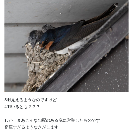
3羽見えるようなのですけど
4羽いるとも？？？
しかしまあこんな勾配のある庇に営巣したものです
窮屈すぎるようなきがします