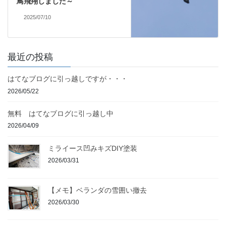
鳥飛翔しました～
2025/07/10
最近の投稿
はてなブログに引っ越しですが・・・
2026/05/22
無料 はてなブログに引っ越し中
2026/04/09
ミライース凹みキズDIY塗装
2026/03/31
【メモ】ベランダの雪囲い撤去
2026/03/30