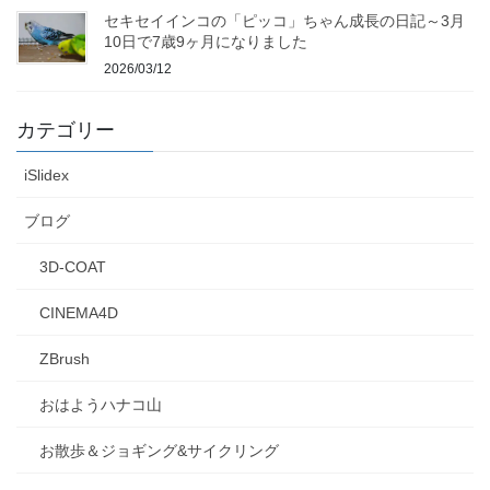
セキセイインコの「ピッコ」ちゃん成長の日記～3月
10日で7歳9ヶ月になりました
2026/03/12
カテゴリー
iSlidex
ブログ
3D-COAT
CINEMA4D
ZBrush
おはようハナコ山
お散歩＆ジョギング&サイクリング