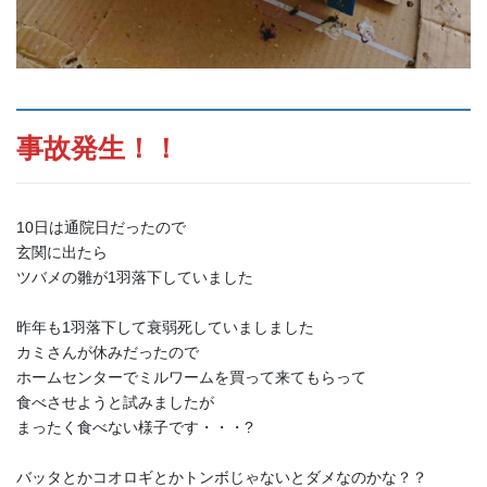
事故発生！！
10日は通院日だったので
玄関に出たら
ツバメの雛が1羽落下していました
昨年も1羽落下して衰弱死していましました
カミさんが休みだったので
ホームセンターでミルワームを買って来てもらって
食べさせようと試みましたが
まったく食べない様子です・・・?
バッタとかコオロギとかトンボじゃないとダメなのかな？？