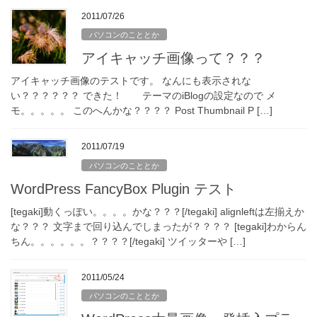
2011/07/26
パソコンのこととか
アイキャッチ画像って？？？
アイキャッチ画像のテストです。 なんにも表示されな
い？？？？？？ できた！ テーマのiBlogの設定なので メ
モ。。。。。 このへんかな？？？？ Post Thumbnail P […]
2011/07/19
パソコンのこととか
WordPress FancyBox Plugin テスト
[tegaki]動くっぽい。。。。かな？？？[/tegaki] alignleftは左揃えか
な？？？ 文字まで回り込んでしまったが？？？？ [tegaki]わからん
ちん。。。。。。？？？？[/tegaki] ツイッターや […]
2011/05/24
パソコンのこととか