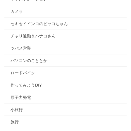
カメラ
セキセイインコのピッコちゃん
チャリ通勤＆ハナコさん
ツバメ営巣
パソコンのこととか
ロードバイク
作ってみようDIY
原子力発電
小旅行
旅行