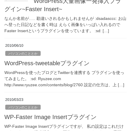
WordPress大量画像一発挿入プラ
グイン~Faster Insert~
なんか名前が….. 勘違いされるかもしれませんが :dsadasccc: お山
へ登った日記などを書く時は えらく画像をいっぱい入れるので
Faster Insertというプラグインを使っています。 :sd: […]
2010/06/10
パソコンのこととか
WordPress-tweetableプラグイン
WordPressを使ったブログとTwitterを連携する プラグインを使っ
てみました。 :sd: Ryuzee.com
http://www.ryuzee.com/contents/blog/2760 設定の仕方は、上 […]
2010/03/23
パソコンのこととか
WP-Faster Image Insertプラグイン
WP-Faster Image Insertプラグインですが、 私の設定はこれだけ