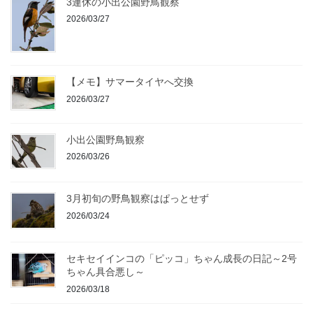
3連休の小出公園野鳥観察
2026/03/27
【メモ】サマータイヤへ交換
2026/03/27
小出公園野鳥観察
2026/03/26
3月初旬の野鳥観察はぱっとせず
2026/03/24
セキセイインコの「ピッコ」ちゃん成長の日記～2号
ちゃん具合悪し～
2026/03/18