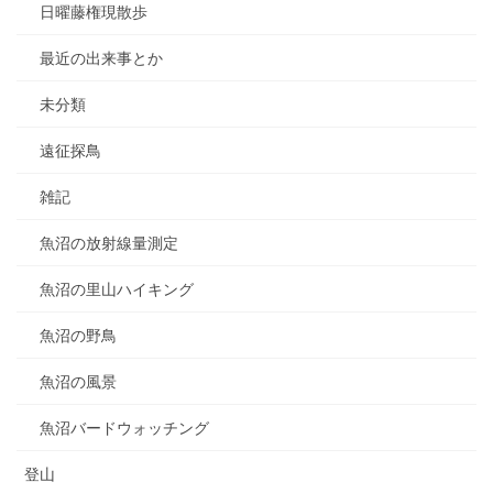
日曜藤権現散歩
最近の出来事とか
未分類
遠征探鳥
雑記
魚沼の放射線量測定
魚沼の里山ハイキング
魚沼の野鳥
魚沼の風景
魚沼バードウォッチング
登山