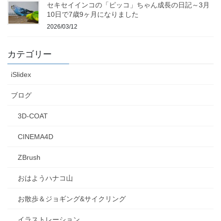
セキセイインコの「ピッコ」ちゃん成長の日記～3月
10日で7歳9ヶ月になりました
2026/03/12
カテゴリー
iSlidex
ブログ
3D-COAT
CINEMA4D
ZBrush
おはようハナコ山
お散歩＆ジョギング&サイクリング
イラストレーション