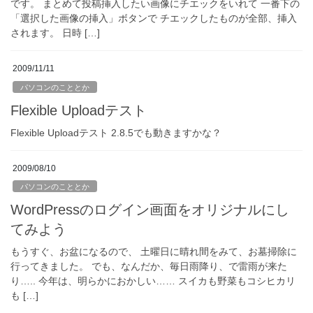
です。 まとめて投稿挿入したい画像にチエックをいれて 一番下の
「選択した画像の挿入」ボタンで チエックしたものが全部、挿入
されます。 日時 […]
2009/11/11
パソコンのこととか
Flexible Uploadテスト
Flexible Uploadテスト 2.8.5でも動きますかな？
2009/08/10
パソコンのこととか
WordPressのログイン画面をオリジナルにし
てみよう
もうすぐ、お盆になるので、 土曜日に晴れ間をみて、お墓掃除に
行ってきました。 でも、なんだか、毎日雨降り、で雷雨が来た
り….. 今年は、明らかにおかしい…… スイカも野菜もコシヒカリ
も […]