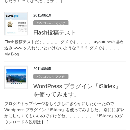
したっ！ ってなったことが […]
2011/08/10
パソコンのこととか
Flash投稿テスト
Flash投稿テストだす。。。。 ダメです。。。。 ●youtubeの埋め
込み www.を入れないといけないような？？？ ダメです。。。。
My Blog
2011/08/05
パソコンのこととか
WordPress プラグイン「iSlidex」
を使ってみます。
ブログのトップページをもう少しにぎやかにしたかったので
Wordpress プラグイン「iSlidex」を使ってみました。 別ににぎや
かにしなくてもいいのですけどね。。。。。。。 「iSlidex」のダ
ウンロード＆説明は […]