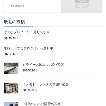
2008/07/18
最近の投稿
はてなブログに引っ越しですが・・・
2026/05/22
無料 はてなブログに引っ越し中
2026/04/09
ミライース凹みキズDIY塗装
2026/03/31
【メモ】ベランダの雪囲い撤去
2026/03/30
3連休の小出公園野鳥観察