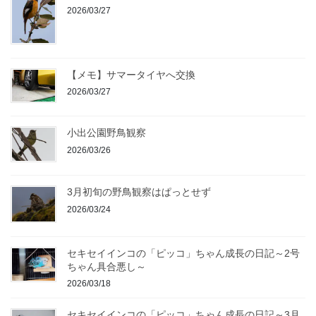
2026/03/27
【メモ】サマータイヤへ交換
2026/03/27
小出公園野鳥観察
2026/03/26
3月初旬の野鳥観察はぱっとせず
2026/03/24
セキセイインコの「ピッコ」ちゃん成長の日記～2号
ちゃん具合悪し～
2026/03/18
セキセイインコの「ピッコ」ちゃん成長の日記～3月