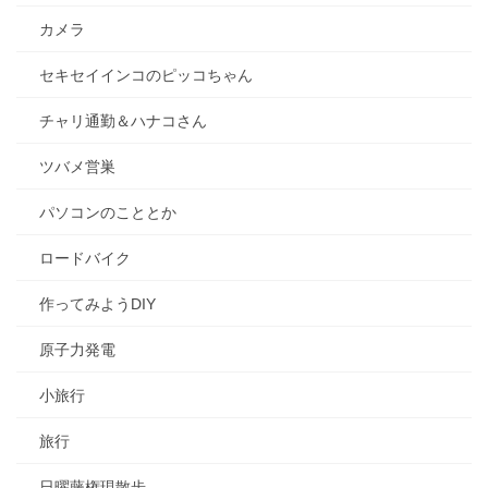
カメラ
セキセイインコのピッコちゃん
チャリ通勤＆ハナコさん
ツバメ営巣
パソコンのこととか
ロードバイク
作ってみようDIY
原子力発電
小旅行
旅行
日曜藤権現散歩