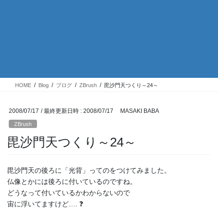
HOME
Blog
ブログ
ZBrush
毘沙門天つくり～24～
2008/07/17
/ 最終更新日時 :
2008/07/17
MASAKI BABA
ZBrush
毘沙門天つくり～24～
毘沙門天の後ろに「光背」ってのをつけてみました。
仏像とかには後ろに付いているのですね。
どうなって付いているかわからないので
宙に浮いてますけど…. ❓