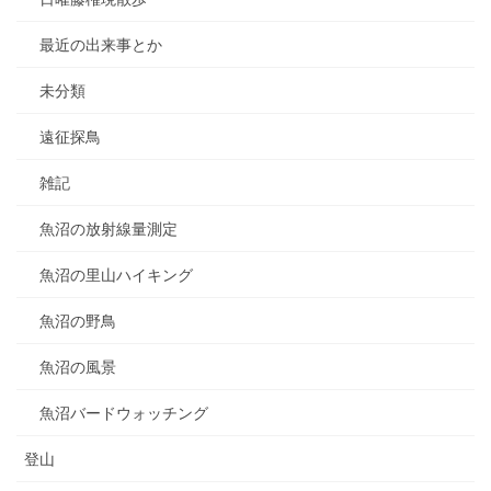
最近の出来事とか
未分類
遠征探鳥
雑記
魚沼の放射線量測定
魚沼の里山ハイキング
魚沼の野鳥
魚沼の風景
魚沼バードウォッチング
登山