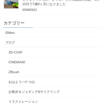
10日で7歳9ヶ月になりました
2026/03/12
カテゴリー
iSlidex
ブログ
3D-COAT
CINEMA4D
ZBrush
おはようハナコ山
お散歩＆ジョギング&サイクリング
イラストレーション