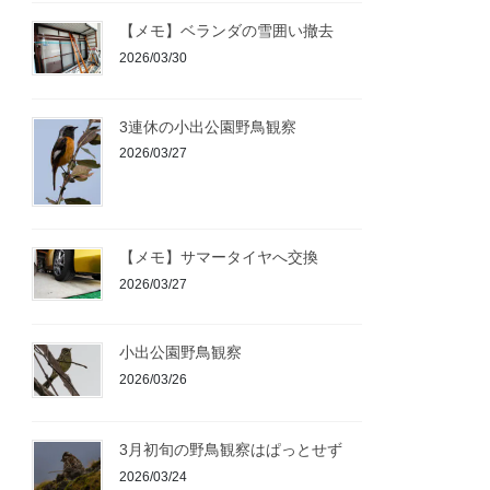
【メモ】ベランダの雪囲い撤去
2026/03/30
3連休の小出公園野鳥観察
2026/03/27
【メモ】サマータイヤへ交換
2026/03/27
小出公園野鳥観察
2026/03/26
3月初旬の野鳥観察はぱっとせず
2026/03/24