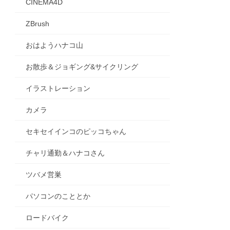
CINEMA4D
ZBrush
おはようハナコ山
お散歩＆ジョギング&サイクリング
イラストレーション
カメラ
セキセイインコのピッコちゃん
チャリ通勤＆ハナコさん
ツバメ営巣
パソコンのこととか
ロードバイク