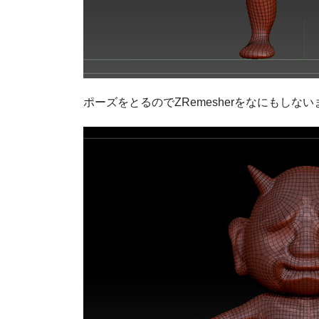
ポーズをとるのでZRemesherをなにもしな