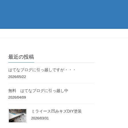
最近の投稿
はてなブログに引っ越しですが・・・
2026/05/22
無料 はてなブログに引っ越し中
2026/04/09
ミライース凹みキズDIY塗装
2026/03/31