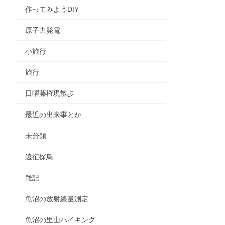
作ってみようDIY
原子力発電
小旅行
旅行
日曜藤権現散歩
最近の出来事とか
未分類
遠征探鳥
雑記
魚沼の放射線量測定
魚沼の里山ハイキング