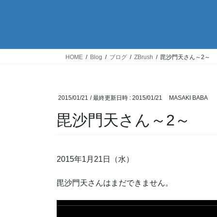
HOME
Blog
ブログ
ZBrush
毘沙門天さん～2～
2015/01/21
/ 最終更新日時 :
2015/01/21
MASAKI BABA
毘沙門天さん～2～
2015年1月21日（水）
毘沙門天さんはまだできません。