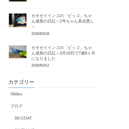
セキセイインコの「ピッコ」ちゃ
ん成長の日記～2号ちゃん具合悪し
～
2026/03/18
セキセイインコの「ピッコ」ちゃ
ん成長の日記～3月10日で7歳9ヶ月
になりました
2026/03/12
カテゴリー
iSlidex
ブログ
3D-COAT