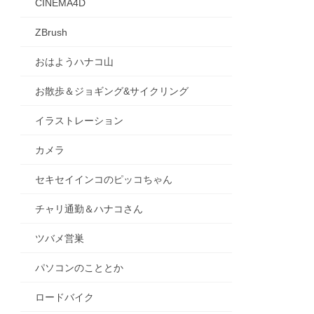
CINEMA4D
ZBrush
おはようハナコ山
お散歩＆ジョギング&サイクリング
イラストレーション
カメラ
セキセイインコのピッコちゃん
チャリ通勤＆ハナコさん
ツバメ営巣
パソコンのこととか
ロードバイク