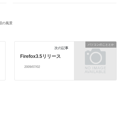
沼の風景
パソコンのこととか
次の記事
Firefox3.5リリース
2009/07/02