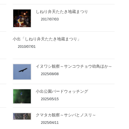
しねり弁天たたき地蔵まつり
2017/07/03
小出「しねり弁天たたき地蔵まつり」
2010/07/01
イヌワシ観察～サンコウチョウ幼鳥ほか～
2025/08/08
小出公園バードウォッチング
2025/05/15
クマタカ観察～サシバとノスリ～
2025/04/11