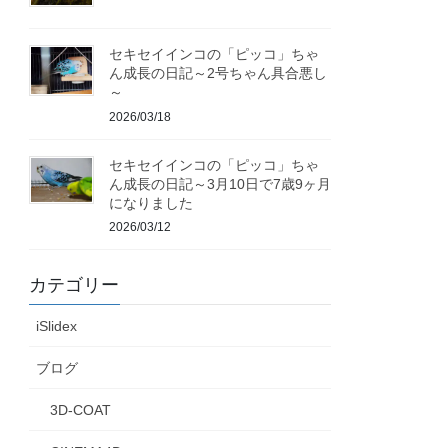
セキセイインコの「ピッコ」ちゃ
ん成長の日記～2号ちゃん具合悪し
～
2026/03/18
セキセイインコの「ピッコ」ちゃ
ん成長の日記～3月10日で7歳9ヶ月
になりました
2026/03/12
カテゴリー
iSlidex
ブログ
3D-COAT