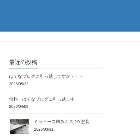
最近の投稿
はてなブログに引っ越しですが・・・
2026/05/22
無料 はてなブログに引っ越し中
2026/04/09
ミライース凹みキズDIY塗装
2026/03/31