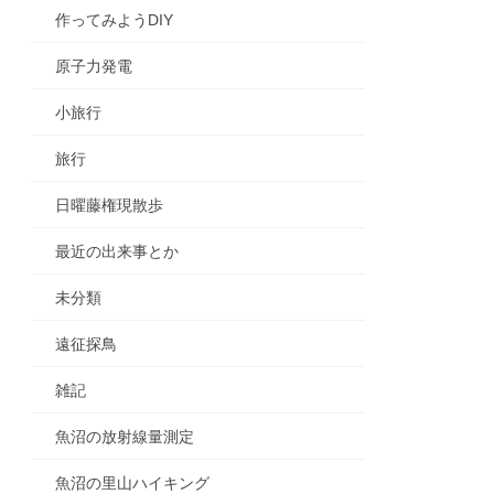
作ってみようDIY
原子力発電
小旅行
旅行
日曜藤権現散歩
最近の出来事とか
未分類
遠征探鳥
雑記
魚沼の放射線量測定
魚沼の里山ハイキング