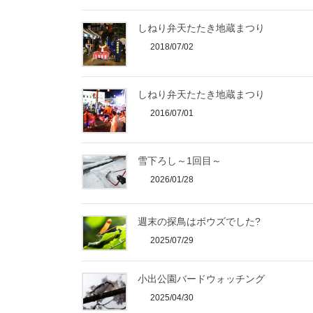
しねり弁天たたき地蔵まつり
2018/07/02
しねり弁天たたき地蔵まつり
2016/07/01
雪下ろし～1回目～
2026/01/28
週末の探鳥はボウズでした?
2025/07/29
小出公園バードウォッチング
2025/04/30