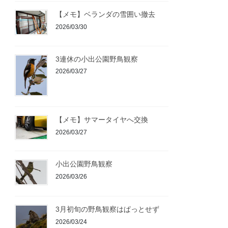
【メモ】ベランダの雪囲い撤去
2026/03/30
3連休の小出公園野鳥観察
2026/03/27
【メモ】サマータイヤへ交換
2026/03/27
小出公園野鳥観察
2026/03/26
3月初旬の野鳥観察はぱっとせず
2026/03/24