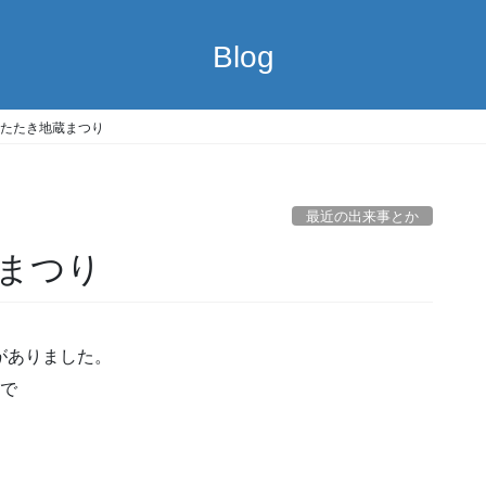
Blog
たたき地蔵まつり
最近の出来事とか
まつり
がありました。
ので