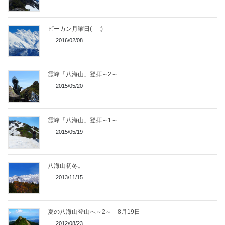
ピーカン月曜日(-_-;)
2016/02/08
霊峰「八海山」登拝～2～
2015/05/20
霊峰「八海山」登拝～1～
2015/05/19
八海山初冬。
2013/11/15
夏の八海山登山へ～2～ 8月19日
2012/08/23