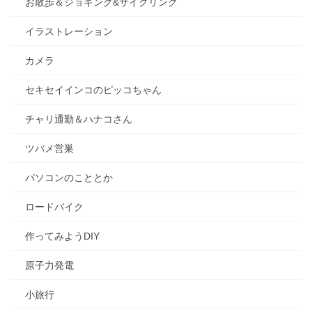
お散歩＆ジョギング&サイクリング
イラストレーション
カメラ
セキセイインコのピッコちゃん
チャリ通勤＆ハナコさん
ツバメ営巣
パソコンのこととか
ロードバイク
作ってみようDIY
原子力発電
小旅行