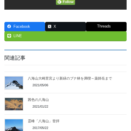
Threads
Facebook
X
LINE
関連記事
八海山大崎里宮より新緑のブナ林を満喫～薬師岳まで
2021/05/06
茜色の八海山
2021/01/22
霊峰「八海山」登拝
2017/05/22