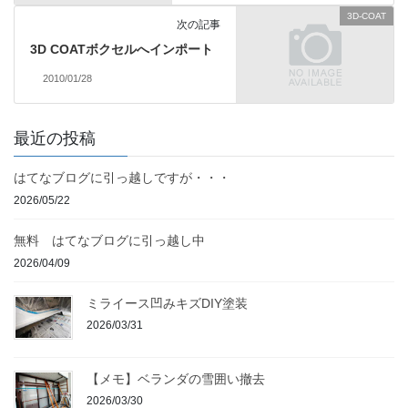
3D-COAT
次の記事
3D COATボクセルへインポート
2010/01/28
最近の投稿
はてなブログに引っ越しですが・・・
2026/05/22
無料 はてなブログに引っ越し中
2026/04/09
ミライース凹みキズDIY塗装
2026/03/31
【メモ】ベランダの雪囲い撤去
2026/03/30