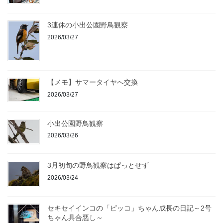
3連休の小出公園野鳥観察
2026/03/27
【メモ】サマータイヤへ交換
2026/03/27
小出公園野鳥観察
2026/03/26
3月初旬の野鳥観察はぱっとせず
2026/03/24
セキセイインコの「ピッコ」ちゃん成長の日記～2号
ちゃん具合悪し～