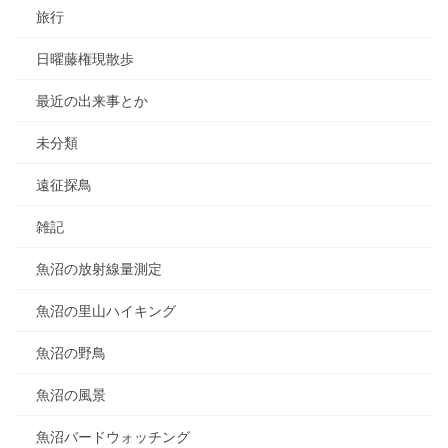
旅行
日曜藤権現散歩
最近の出来事とか
未分類
遠征探鳥
雑記
魚沼の放射線量測定
魚沼の里山ハイキング
魚沼の野鳥
魚沼の風景
魚沼バードウォッチング