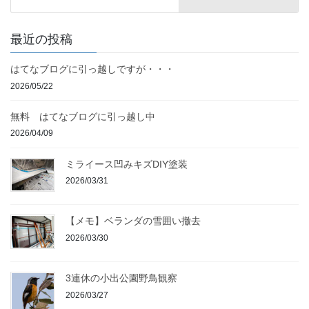
最近の投稿
はてなブログに引っ越しですが・・・
2026/05/22
無料 はてなブログに引っ越し中
2026/04/09
ミライース凹みキズDIY塗装
2026/03/31
【メモ】ベランダの雪囲い撤去
2026/03/30
3連休の小出公園野鳥観察
2026/03/27