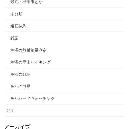
最近の出来事とか
未分類
遠征探鳥
雑記
魚沼の放射線量測定
魚沼の里山ハイキング
魚沼の野鳥
魚沼の風景
魚沼バードウォッチング
登山
アーカイブ