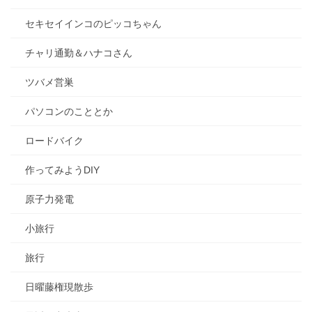
セキセイインコのピッコちゃん
チャリ通勤＆ハナコさん
ツバメ営巣
パソコンのこととか
ロードバイク
作ってみようDIY
原子力発電
小旅行
旅行
日曜藤権現散歩