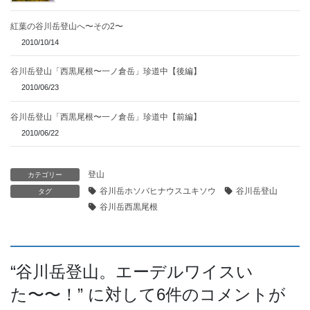
紅葉の谷川岳登山へ〜その2〜
2010/10/14
谷川岳登山「西黒尾根〜一ノ倉岳」珍道中【後編】
2010/06/23
谷川岳登山「西黒尾根〜一ノ倉岳」珍道中【前編】
2010/06/22
登山
カテゴリー
谷川岳ホソバヒナウスユキソウ
谷川岳登山
タグ
谷川岳西黒尾根
“
谷川岳登山。エーデルワイスい
た〜〜！
” に対して6件のコメントが