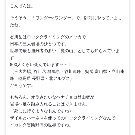
こんばんは。
そうそう、「ワンダー×ワンダー」で、以前にやっていまし
たね。
谷川岳はロッククライミングのメッカで
日本の三大岩場のひとつです。
世界で最も遭難者の多い「魔の山」としても知られていま
す。
800人くらい死んでいます～～！
（三大岩場, 谷川岳 群馬県・谷川連峰 · 剱岳 富山県・立山連
峰 · 穂高岳 長野県・北アルプス）
だそうです。
もちろん、オラみたいなヘナチョコ登山者が
岩場へ足を踏み入れることはできません。
（死にに行くようなもんですね）
ザイルとハーネスを使ってのロッククライミングなんで
イカレタ冒険野郎の世界ですね。