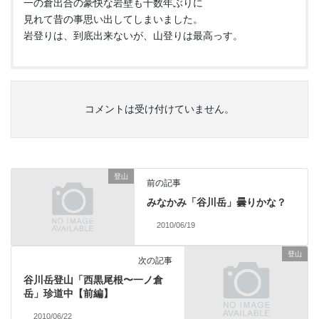
一の倉出合の豪快な岩壁も十数年ぶりに
見れて昔の事思い出してしまいました。
岩登りは、到底出来ないが、山登りは最高っす。
コメントは受け付けていません。
登山
前の記事
みなかみ「谷川岳」曇りかな？
2010/06/19
登山
次の記事
谷川岳登山「西黒尾根〜一ノ倉
岳」珍道中【前編】
2010/06/22