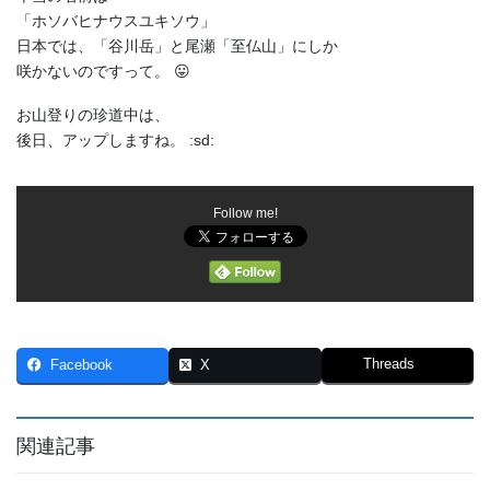
「ホソバヒナウスユキソウ」
日本では、「谷川岳」と尾瀬「至仏山」にしか
咲かないのですって。 😛
お山登りの珍道中は、
後日、アップしますね。 :sd:
Follow me!
Threads
Facebook
X
関連記事