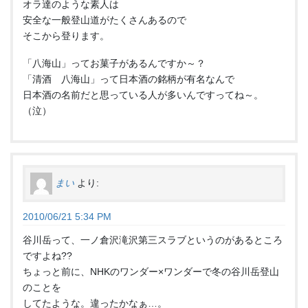
オラ達のような素人は
安全な一般登山道がたくさんあるので
そこから登ります。
「八海山」ってお菓子があるんですか～？
「清酒 八海山」って日本酒の銘柄が有名なんで
日本酒の名前だと思っている人が多いんですってね～。
（泣）
まい
より:
2010/06/21 5:34 PM
谷川岳って、一ノ倉沢滝沢第三スラブというのがあるところ
ですよね??
ちょっと前に、NHKのワンダー×ワンダーで冬の谷川岳登山
のことを
してたような。違ったかなぁ…。