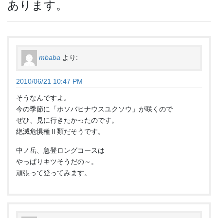
あります。
mbaba
より:
2010/06/21 10:47 PM
そうなんですよ。
今の季節に「ホソバヒナウスユクソウ」が咲くので
ぜひ、見に行きたかったのです。
絶滅危惧種Ⅱ類だそうです。
中ノ岳、急登ロングコースは
やっぱりキツそうだの～。
頑張って登ってみます。