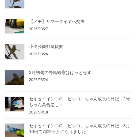
【メモ】サマータイヤへ交換
2026/03/27
小出公園野鳥観察
2026/03/26
3月初旬の野鳥観察はぱっとせず
2026/03/24
セキセイインコの「ピッコ」ちゃん成長の日記～2号
ちゃん具合悪し～
2026/03/18
セキセイインコの「ピッコ」ちゃん成長の日記～3月
10日で7歳9ヶ月になりました