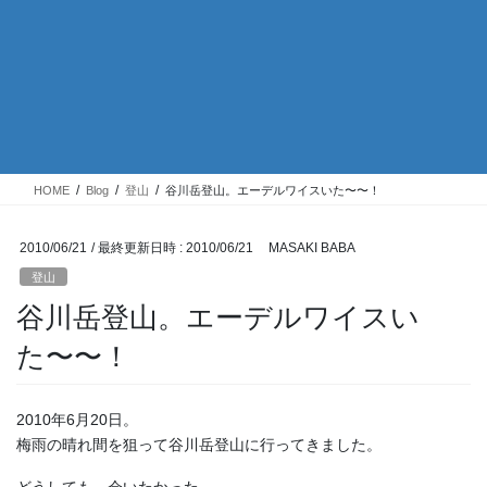
HOME
Blog
登山
谷川岳登山。エーデルワイスいた〜〜！
2010/06/21
/ 最終更新日時 :
2010/06/21
MASAKI BABA
登山
谷川岳登山。エーデルワイスい
た〜〜！
2010年6月20日。
梅雨の晴れ間を狙って谷川岳登山に行ってきました。