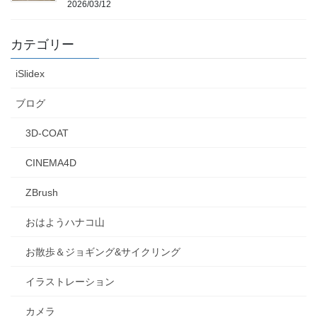
2026/03/12
カテゴリー
iSlidex
ブログ
3D-COAT
CINEMA4D
ZBrush
おはようハナコ山
お散歩＆ジョギング&サイクリング
イラストレーション
カメラ