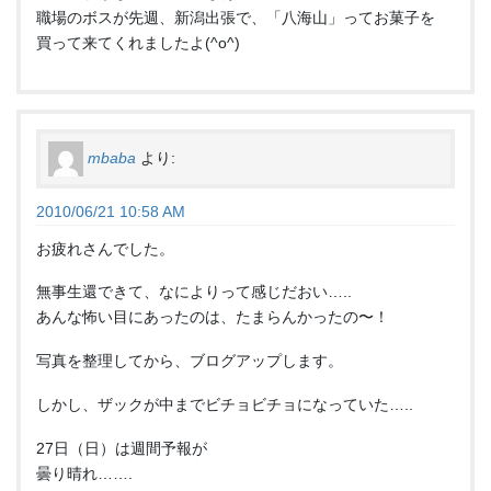
職場のボスが先週、新潟出張で、「八海山」ってお菓子を
買って来てくれましたよ(^o^)
mbaba
より:
2010/06/21 10:58 AM
お疲れさんでした。
無事生還できて、なによりって感じだおい…..
あんな怖い目にあったのは、たまらんかったの〜！
写真を整理してから、ブログアップします。
しかし、ザックが中までビチョビチョになっていた…..
27日（日）は週間予報が
曇り晴れ…….