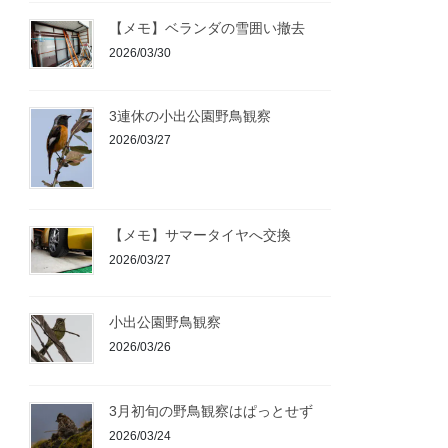
【メモ】ベランダの雪囲い撤去
2026/03/30
3連休の小出公園野鳥観察
2026/03/27
【メモ】サマータイヤへ交換
2026/03/27
小出公園野鳥観察
2026/03/26
3月初旬の野鳥観察はぱっとせず
2026/03/24