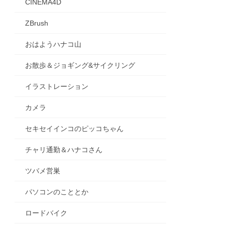
CINEMA4D
ZBrush
おはようハナコ山
お散歩＆ジョギング&サイクリング
イラストレーション
カメラ
セキセイインコのピッコちゃん
チャリ通勤＆ハナコさん
ツバメ営巣
パソコンのこととか
ロードバイク