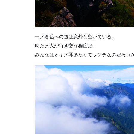
一ノ倉岳への道は意外と空いている。
時たま人が行き交う程度だ。
みんなはオキノ耳あたりでランチなのだろう