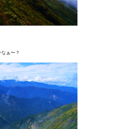
かなぁ〜？