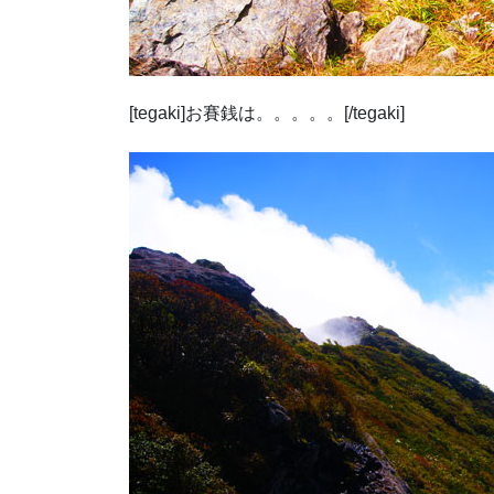
[tegaki]お賽銭は。。。。。[/tegaki]