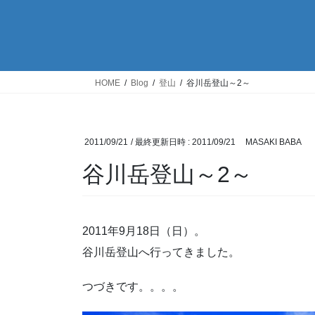
HOME
Blog
登山
谷川岳登山～2～
2011/09/21
/ 最終更新日時 :
2011/09/21
MASAKI BABA
谷川岳登山～2～
2011年9月18日（日）。
谷川岳登山へ行ってきました。
つづきです。。。。