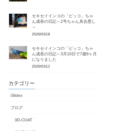
セキセイインコの「ピッコ」ちゃ
ん成長の日記～2号ちゃん具合悪し
～
2026/03/18
セキセイインコの「ピッコ」ちゃ
ん成長の日記～3月10日で7歳9ヶ月
になりました
2026/03/12
カテゴリー
iSlidex
ブログ
3D-COAT