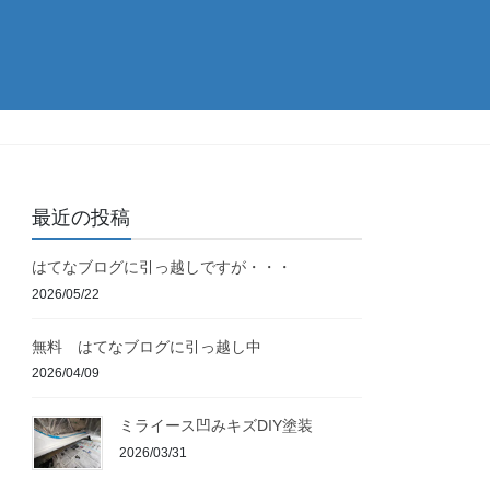
最近の投稿
はてなブログに引っ越しですが・・・
2026/05/22
無料 はてなブログに引っ越し中
2026/04/09
ミライース凹みキズDIY塗装
2026/03/31