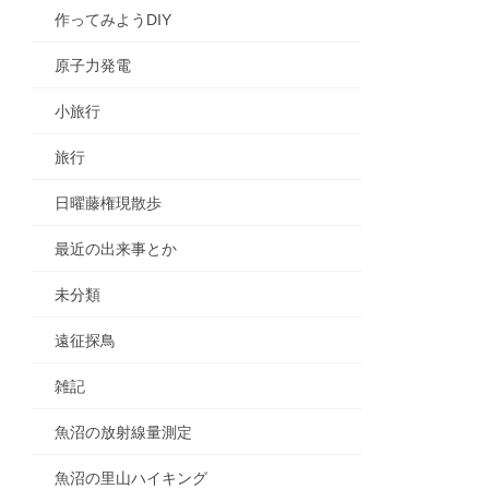
作ってみようDIY
原子力発電
小旅行
旅行
日曜藤権現散歩
最近の出来事とか
未分類
遠征探鳥
雑記
魚沼の放射線量測定
魚沼の里山ハイキング