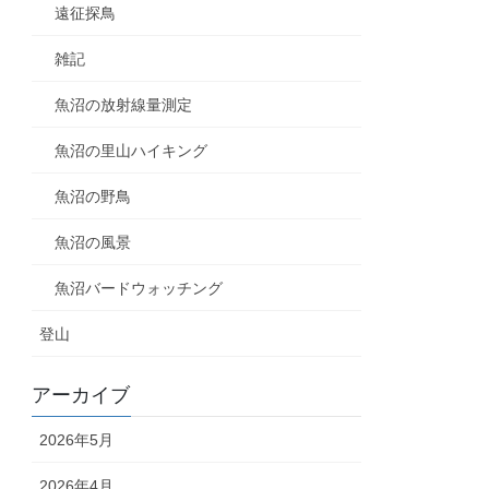
遠征探鳥
雑記
魚沼の放射線量測定
魚沼の里山ハイキング
魚沼の野鳥
魚沼の風景
魚沼バードウォッチング
登山
アーカイブ
2026年5月
2026年4月