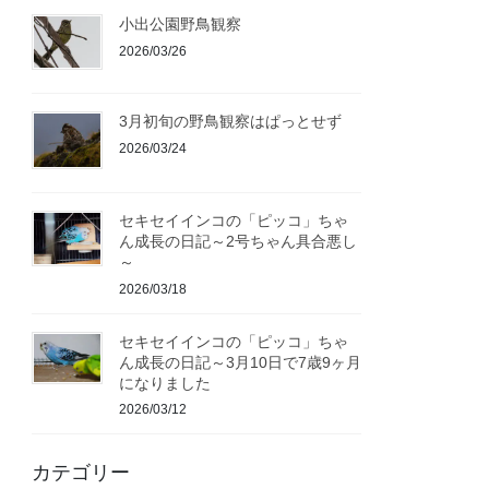
小出公園野鳥観察
2026/03/26
3月初旬の野鳥観察はぱっとせず
2026/03/24
セキセイインコの「ピッコ」ちゃ
ん成長の日記～2号ちゃん具合悪し
～
2026/03/18
セキセイインコの「ピッコ」ちゃ
ん成長の日記～3月10日で7歳9ヶ月
になりました
2026/03/12
カテゴリー