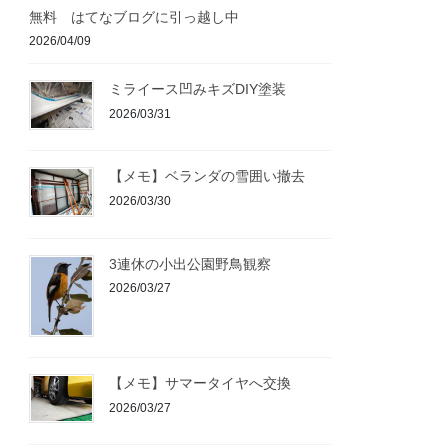
無料 はてなブログに引っ越し中
2026/04/09
ミライース凹みキズDIY塗装
2026/03/31
【メモ】ベランダの雪囲い撤去
2026/03/30
3連休の小出公園野鳥観察
2026/03/27
【メモ】サマータイヤへ交換
2026/03/27