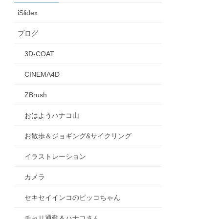
iSlidex
ブログ
3D-COAT
CINEMA4D
ZBrush
おはようハナコ山
お散歩＆ジョギング&サイクリング
イラストレーション
カメラ
セキセイインコのピッコちゃん
チャリ通勤＆ハナコさん