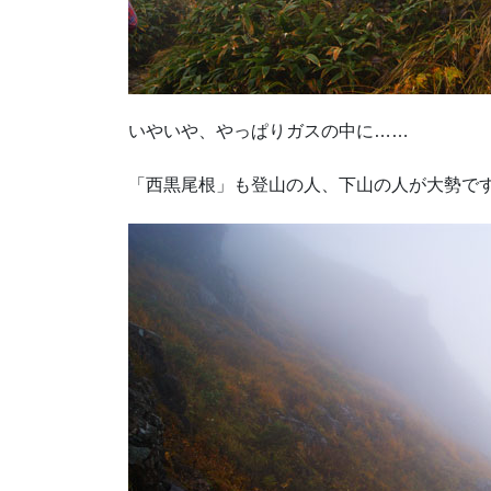
いやいや、やっぱりガスの中に……
「西黒尾根」も登山の人、下山の人が大勢で