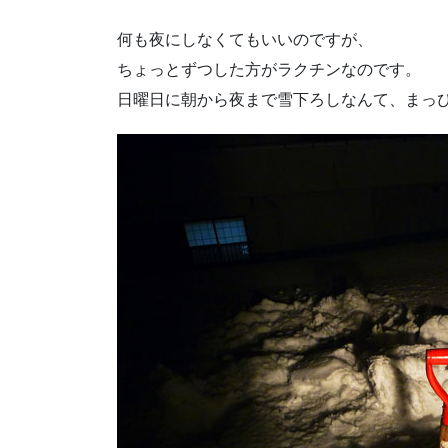
何も夜にしなくてもいいのですが、
ちょっとずつした方がラクチンなのです。
日曜日に朝から夜まで雪下ろしなんて、まっ