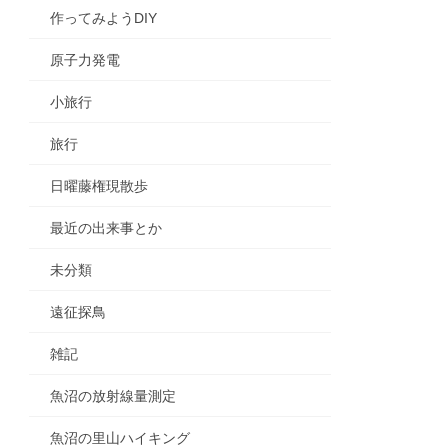
作ってみようDIY
原子力発電
小旅行
旅行
日曜藤権現散歩
最近の出来事とか
未分類
遠征探鳥
雑記
魚沼の放射線量測定
魚沼の里山ハイキング