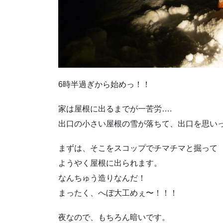
6時半過ぎから始めっ！！
家は屋根に出るまでが一苦労….
出口の小さい屋根の雪が落ちて、出口を思い
まずは、そこをスコップでチマチマと掘って
ようやく屋根に出られます。
なんちゅう造りなんだ！
まったく、へぼ大工めぇ〜！！！
夜なので、もちろん暗いです。