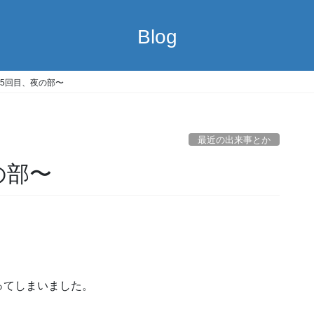
Blog
5回目、夜の部〜
最近の出来事とか
の部〜
ってしまいました。