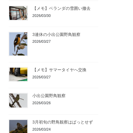
【メモ】ベランダの雪囲い撤去
2026/03/30
3連休の小出公園野鳥観察
2026/03/27
【メモ】サマータイヤへ交換
2026/03/27
小出公園野鳥観察
2026/03/26
3月初旬の野鳥観察はぱっとせず
2026/03/24