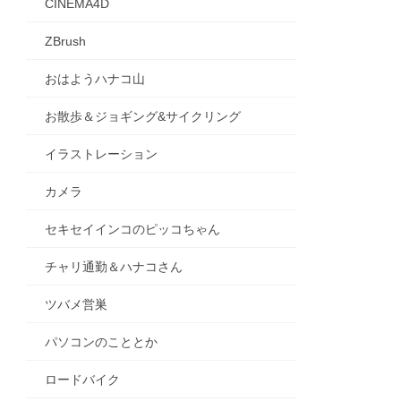
CINEMA4D
ZBrush
おはようハナコ山
お散歩＆ジョギング&サイクリング
イラストレーション
カメラ
セキセイインコのピッコちゃん
チャリ通勤＆ハナコさん
ツバメ営巣
パソコンのこととか
ロードバイク