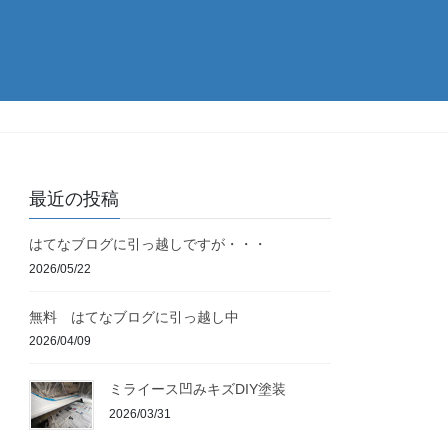
最近の投稿
はてなブログに引っ越しですが・・・
2026/05/22
無料 はてなブログに引っ越し中
2026/04/09
ミライース凹みキズDIY塗装
2026/03/31