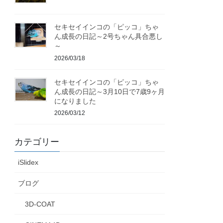
セキセイインコの「ピッコ」ちゃ
ん成長の日記～2号ちゃん具合悪し
～
2026/03/18
セキセイインコの「ピッコ」ちゃ
ん成長の日記～3月10日で7歳9ヶ月
になりました
2026/03/12
カテゴリー
iSlidex
ブログ
3D-COAT