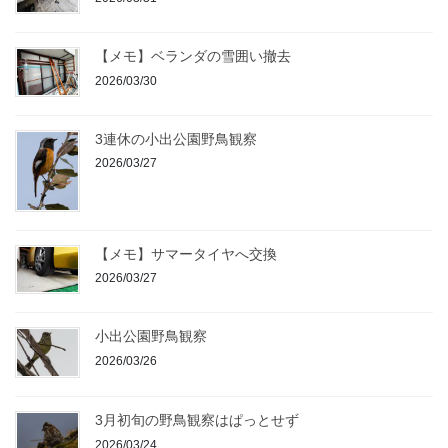
【メモ】ベランダの雪囲い撤去
2026/03/30
3連休の小出公園野鳥観察
2026/03/27
【メモ】サマータイヤへ交換
2026/03/27
小出公園野鳥観察
2026/03/26
3月初旬の野鳥観察はぱっとせず
2026/03/24