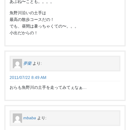
あぶね〜ことも。。。。
魚野川沿いの土手は
最高の散歩コースだの！
でも、昼間は暑っちゃくての〜。。。
小出だからの！
夢蘭
より:
2011/07/22 8:49 AM
おらも魚野川の土手を走ってみてぇなぁ…
mbaba
より: