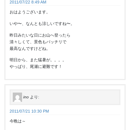
2011/07/22 8:49 AM
おはようございます。
いや〜、なんとも涼しいですね〜。
昨日みたいな日にお山へ登ったら
清々しくて、景色もバッチリで
最高なんですけどね。
明日から、また猛暑が。。。。
やっぱり、尾瀬に避難です！
ino
より:
2011/07/21 10:30 PM
今晩は～