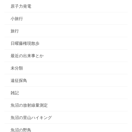
原子力発電
小旅行
旅行
日曜藤権現散歩
最近の出来事とか
未分類
遠征探鳥
雑記
魚沼の放射線量測定
魚沼の里山ハイキング
魚沼の野鳥