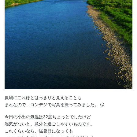
夏場にこれほどはっきりと見えることも
まれなので、コンデジで写真を撮ってみました。 😛
今日の小出の気温は32度ちょっとでしたけど
湿気がないと、意外と過ごしやすいものです。
これくらいなら、猛暑日になっても