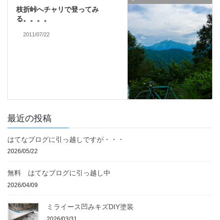
枝折峠へチャリで登ってみ
る。。。。
2011/07/22
最近の投稿
はてなブログに引っ越しですが・・・
2026/05/22
無料 はてなブログに引っ越し中
2026/04/09
ミライース凹みキズDIY塗装
2026/03/31