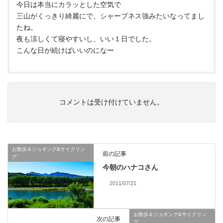
今日は本当にカラッとした空気で
三山がくっきり綺麗にで、シャープネス強みたいなってまし
たね。
夜も涼しくて寝やすいし、いい１日でした。
こんな日が続けばいいのになー
コメントは受け付けていません。
お散歩＆ジョギング&サイクリン
前の記事
グ
今朝のハナコさん
2011/07/21
お散歩＆ジョギング&サイクリン
次の記事
グ