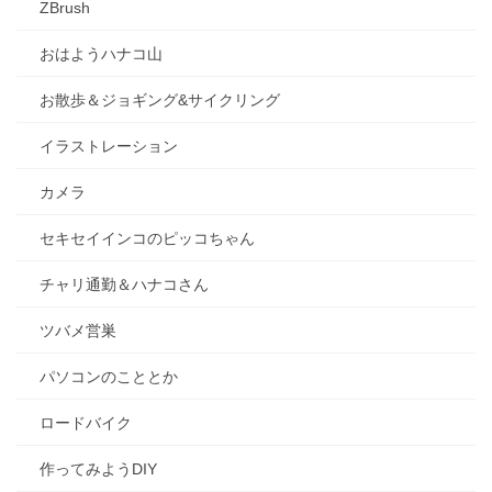
ZBrush
おはようハナコ山
お散歩＆ジョギング&サイクリング
イラストレーション
カメラ
セキセイインコのピッコちゃん
チャリ通勤＆ハナコさん
ツバメ営巣
パソコンのこととか
ロードバイク
作ってみようDIY