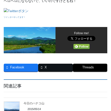
ヘロヘロにならないで、いいのですけどもね！
ツイッターやってます！
Follow me!
Facebook
X
Threads
関連記事
今日のハナコ山
2015/05/14