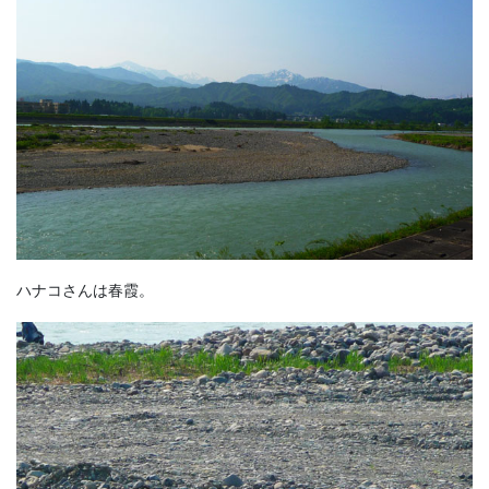
ハナコさんは春霞。