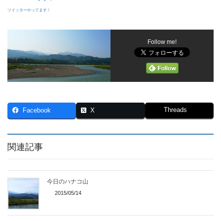
ツイッターやってます！
Follow me!
Threads
Facebook
X
関連記事
今日のハナコ山
2015/05/14