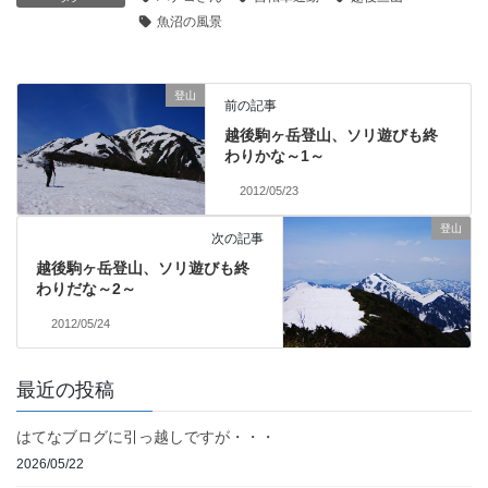
魚沼の風景
登山
前の記事
越後駒ヶ岳登山、ソリ遊びも終
わりかな～1～
2012/05/23
登山
次の記事
越後駒ヶ岳登山、ソリ遊びも終
わりだな～2～
2012/05/24
最近の投稿
はてなブログに引っ越しですが・・・
2026/05/22