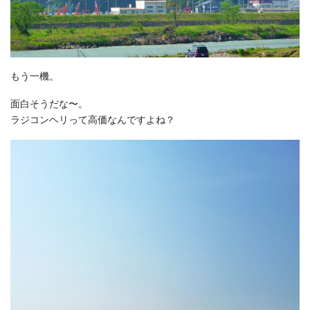
もう一機。
面白そうだな〜。
ラジコンヘリって高価なんですよね？