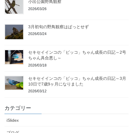
小出公園野鳥観察
2026/03/26
3月初旬の野鳥観察はぱっとせず
2026/03/24
セキセイインコの「ピッコ」ちゃん成長の日記～2号
ちゃん具合悪し～
2026/03/18
セキセイインコの「ピッコ」ちゃん成長の日記～3月
10日で7歳9ヶ月になりました
2026/03/12
カテゴリー
iSlidex
ブログ