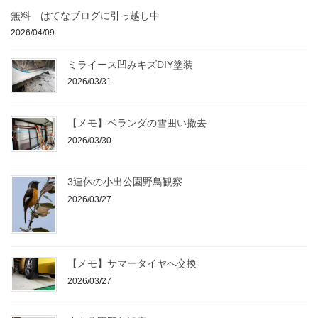
無料 はてなブログに引っ越し中
2026/04/09
ミライース凹みキズDIY塗装
2026/03/31
【メモ】ベランダの雪囲い撤去
2026/03/30
3連休の小出公園野鳥観察
2026/03/27
【メモ】サマータイヤへ交換
2026/03/27