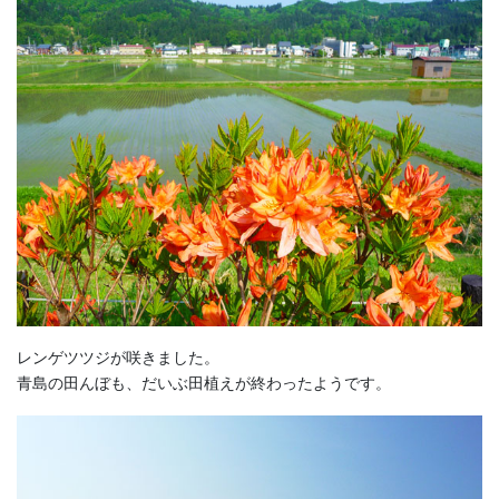
レンゲツツジが咲きました。
青島の田んぼも、だいぶ田植えが終わったようです。