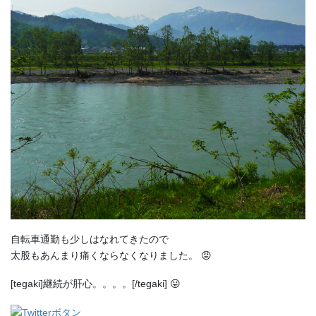
自転車通勤も少しはなれてきたので
太股もあんまり痛くならなくなりました。 😡
[tegaki]継続が肝心。。。。[/tegaki] 😛