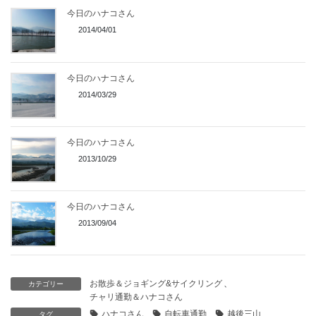
今日のハナコさん
2014/04/01
今日のハナコさん
2014/03/29
今日のハナコさん
2013/10/29
今日のハナコさん
2013/09/04
お散歩＆ジョギング&サイクリング
、
カテゴリー
チャリ通勤＆ハナコさん
ハナコさん
自転車通勤
越後三山
タグ