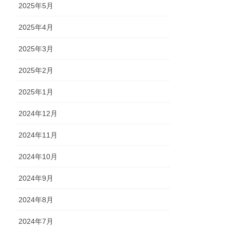
2025年5月
2025年4月
2025年3月
2025年2月
2025年1月
2024年12月
2024年11月
2024年10月
2024年9月
2024年8月
2024年7月