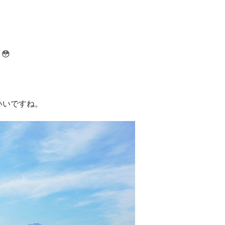
😳
いいですね。