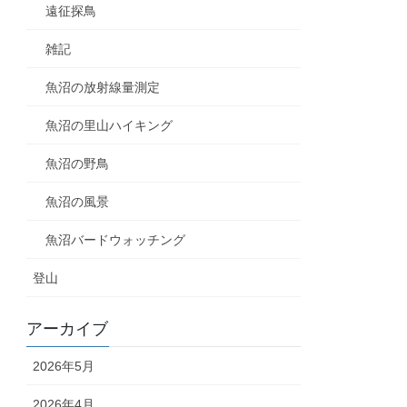
遠征探鳥
雑記
魚沼の放射線量測定
魚沼の里山ハイキング
魚沼の野鳥
魚沼の風景
魚沼バードウォッチング
登山
アーカイブ
2026年5月
2026年4月