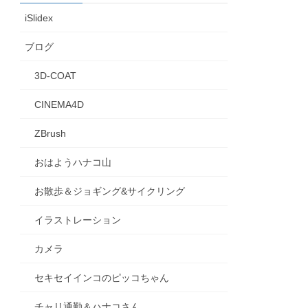
iSlidex
ブログ
3D-COAT
CINEMA4D
ZBrush
おはようハナコ山
お散歩＆ジョギング&サイクリング
イラストレーション
カメラ
セキセイインコのピッコちゃん
チャリ通勤＆ハナコさん