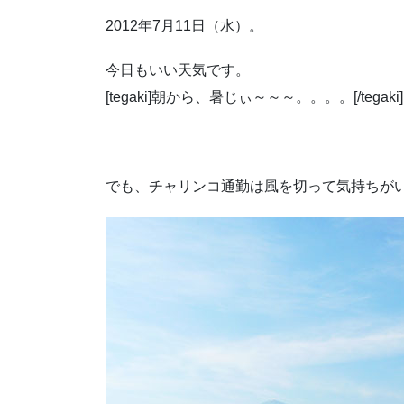
2012年7月11日（水）。
今日もいい天気です。
[tegaki]朝から、暑じぃ～～～。。。。[/tegaki] 
でも、チャリンコ通勤は風を切って気持ちが