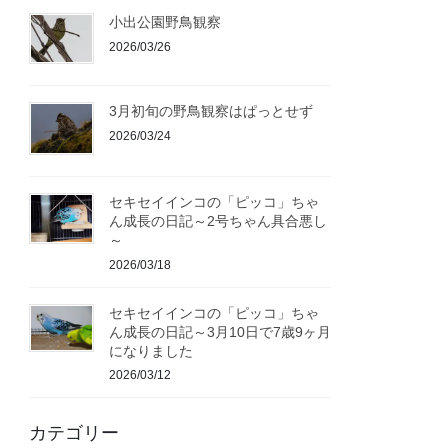
小出公園野鳥観察
2026/03/26
3月初旬の野鳥観察はぱっとせず
2026/03/24
セキセイインコの「ピッコ」ちゃ
ん成長の日記～2号ちゃん具合悪し
～
2026/03/18
セキセイインコの「ピッコ」ちゃ
ん成長の日記～3月10日で7歳9ヶ月
になりました
2026/03/12
カテゴリー