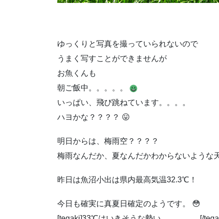
ゆっくりと写真を撮っていられないので
うまく写すことができませんが
お魚くんも
朝ご飯中。。。。。
いっぱい、飛び跳ねています。。。。
ハヨかな？？？？ 😛
明日からは、梅雨空？？？？
梅雨なんだか、夏なんだかわからないような
昨日は魚沼小出は県内最高気温32.3℃！
今日も確実に真夏日確定のようです。 😳
[tegaki]33℃はいきそうな勢い。。。。。[/tegak