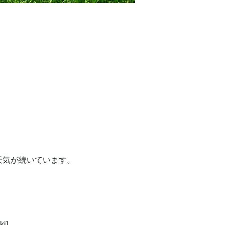
天気が続いています。
i]