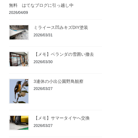
無料 はてなブログに引っ越し中
2026/04/09
ミライース凹みキズDIY塗装
2026/03/31
【メモ】ベランダの雪囲い撤去
2026/03/30
3連休の小出公園野鳥観察
2026/03/27
【メモ】サマータイヤへ交換
2026/03/27