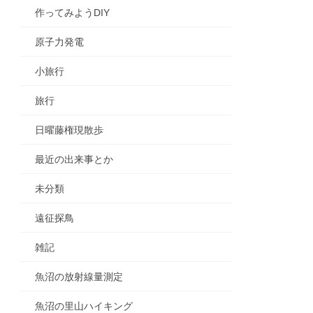
作ってみようDIY
原子力発電
小旅行
旅行
日曜藤権現散歩
最近の出来事とか
未分類
遠征探鳥
雑記
魚沼の放射線量測定
魚沼の里山ハイキング