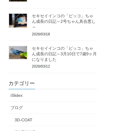
セキセイインコの「ピッコ」ちゃ
ん成長の日記～2号ちゃん具合悪し
～
2026/03/18
セキセイインコの「ピッコ」ちゃ
ん成長の日記～3月10日で7歳9ヶ月
になりました
2026/03/12
カテゴリー
iSlidex
ブログ
3D-COAT