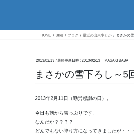
HOME
Blog
ブログ
最近の出来事とか
まさかの雪
2013/02/13
/ 最終更新日時 :
2013/02/13
MASAKI BABA
まさかの雪下ろし～5
2013年2月11日（勤労感謝の日）。
今日も朝から雪っぷりです。
なんだか？？？？
どんでもない降り方になってきましたが・・