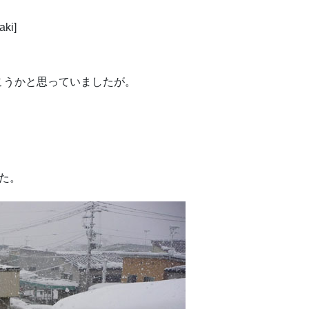
ki]
こうかと思っていましたが。
た。