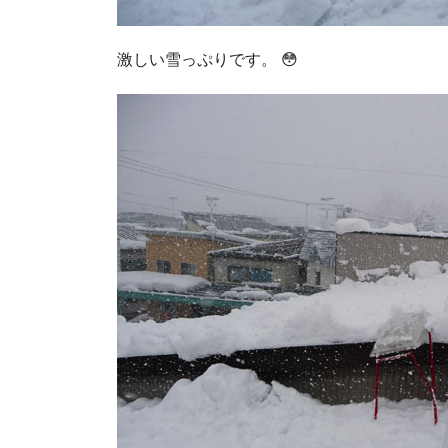
激しい雪っぷりです。 😳