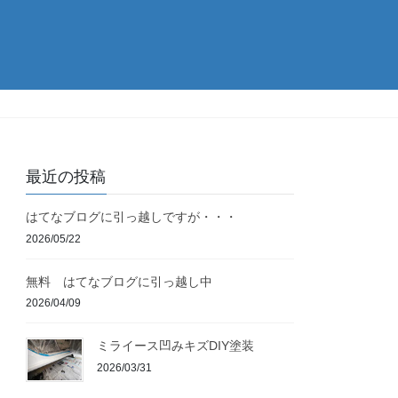
最近の投稿
はてなブログに引っ越しですが・・・
2026/05/22
無料 はてなブログに引っ越し中
2026/04/09
ミライース凹みキズDIY塗装
2026/03/31