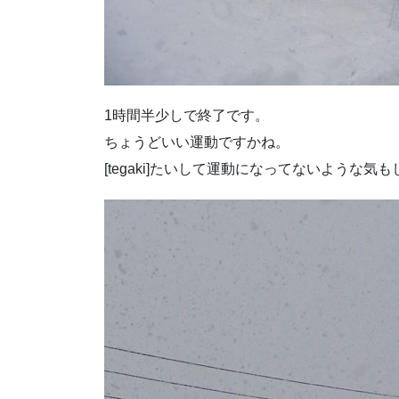
1時間半少しで終了です。
ちょうどいい運動ですかね。
[tegaki]たいして運動になってないような気もします