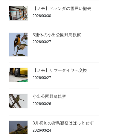
【メモ】ベランダの雪囲い撤去
2026/03/30
3連休の小出公園野鳥観察
2026/03/27
【メモ】サマータイヤへ交換
2026/03/27
小出公園野鳥観察
2026/03/26
3月初旬の野鳥観察はぱっとせず
2026/03/24