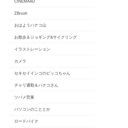
CINEMA4D
ZBrush
おはようハナコ山
お散歩＆ジョギング&サイクリング
イラストレーション
カメラ
セキセイインコのピッコちゃん
チャリ通勤＆ハナコさん
ツバメ営巣
パソコンのこととか
ロードバイク