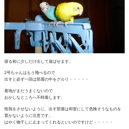
寝る前に少しだけ出して遊ばせます。
2号ちゃんはもう飛べるので
出すと必ず一回は部屋の中をグルリ・・・・・
着地がまだうまくないので
おかしなところへ不時着します。
怪我をさせないように、出す部屋は和室にして危険そうなものを
置かないように注意です。
はやく物干しに止まってくれるといいのですけど・・・・・