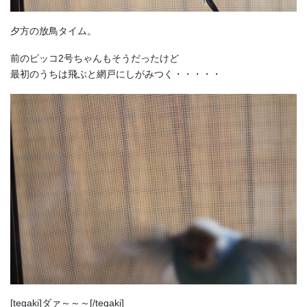
夕方の放鳥タイム。
前のピッコ2号ちゃんもそうだったけど
最初のうちは飛ぶと網戸にしがみつく・・・・・
[tegaki]ダァ～～～[/tegaki]