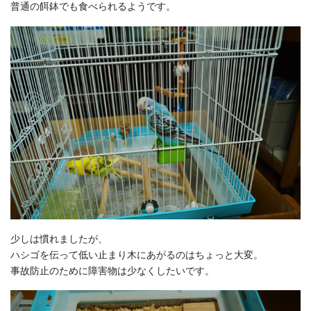
普通の餌鉢でも食べられるようです。
少しは慣れましたが、
ハシゴを伝って低い止まり木にあがるのはちょっと大変。
事故防止のために障害物は少なくしたいです。