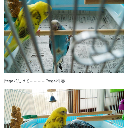
[tegaki]助けて～～～～[/tegaki] 🙁