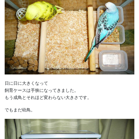
日に日に大きくなって
飼育ケースは手狭になってきました。
もう成鳥とそれほど変わらない大きさです。
でもまだ幼鳥。