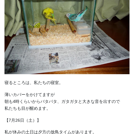
寝るところは、私たちの寝室。
薄いカバーをかけてますが
朝も4時くらいからバタバタ、ガタガタと大きな音を出すので
私たちも目が醒めます。
【7月26日（土）】
私が休みの土日は夕方の放鳥タイムがあります。