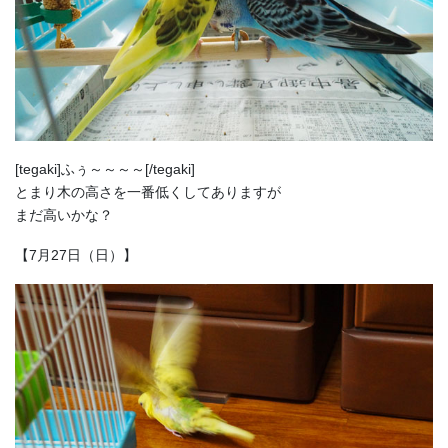
[tegaki]ふぅ～～～～[/tegaki]
とまり木の高さを一番低くしてありますが
まだ高いかな？
【7月27日（日）】