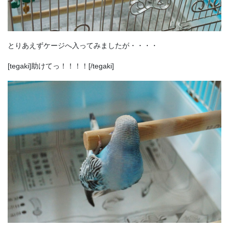
とりあえずケージへ入ってみましたが・・・・
[tegaki]助けてっ！！！！[/tegaki]