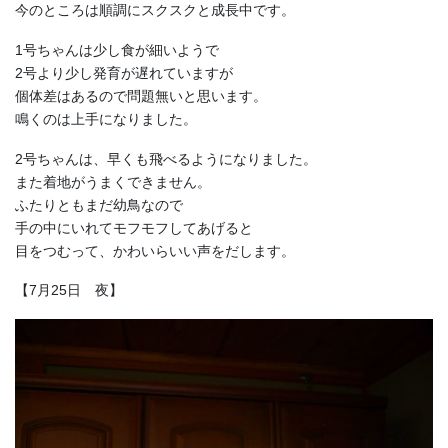
今のところは順調にスクスクと成長中です。
1号ちゃんは少し食が細いようで
2号より少し発育が遅れていますが
個体差はあるので問題無いと思います。
鳴くのは上手になりました。
2号ちゃんは、早くも飛べるようになりました。
また着地がうまくできません。
ふたりともまだ幼鳥なので
手の中にいれてモフモフしてあげると
目をつむって、かわいらいい声をだします。
【7月25日 夜】