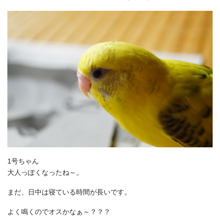
1号ちゃん
大人っぽくなったね～。
まだ、日中は寝ている時間が長いです。
よく鳴くのでオスかなぁ～？？？