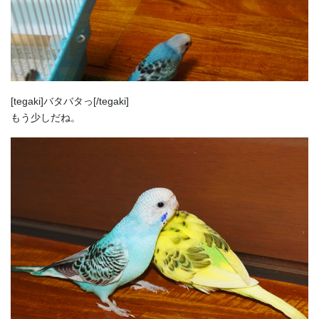
[tegaki]バタバタっ[/tegaki]
もう少しだね。