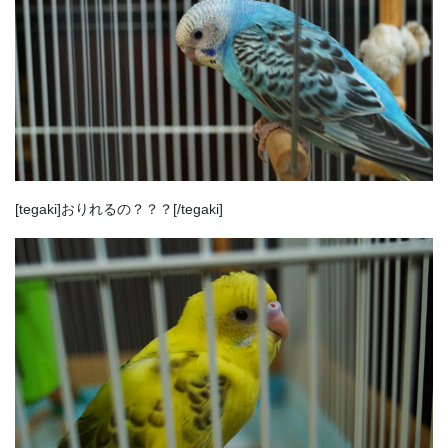
[tegaki]おりれるの？？？[/tegaki]