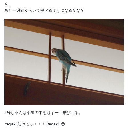
ん。
あと一週間くらいで飛べるようになるかな？
2号ちゃんは部屋の中を必ず一回飛び回る。
[tegaki]助けてっ！！！[/tegaki] 😳