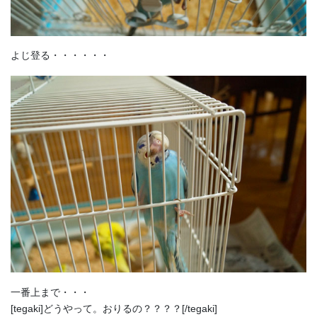
よじ登る・・・・・・
一番上まで・・・
[tegaki]どうやって。おりるの？？？？[/tegaki]