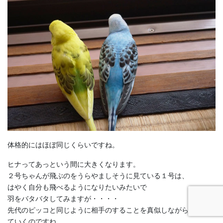
体格的にはほぼ同じくらいですね。
ヒナってあっという間に大きくなります。
２号ちゃんが飛ぶのをうらやましそうに見ている１号は、
はやく自分も飛べるようになりたいみたいで
羽をバタバタしてみますが・・・・
先代のピッコと同じように相手のすることを真似しながら成長し
ていくのですね。