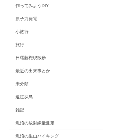
作ってみようDIY
原子力発電
小旅行
旅行
日曜藤権現散歩
最近の出来事とか
未分類
遠征探鳥
雑記
魚沼の放射線量測定
魚沼の里山ハイキング