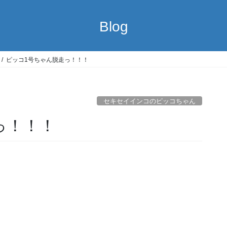
Blog
ピッコ1号ちゃん脱走っ！！！
セキセイインコのピッコちゃん
っ！！！