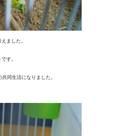
考えました。
うです。
の共同生活になりました。