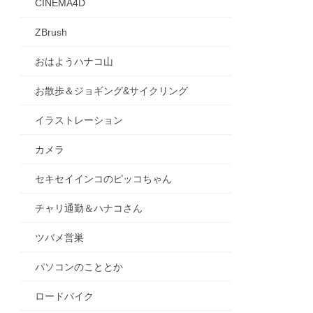
CINEMA4D
ZBrush
おはようハナコ山
お散歩＆ジョギング&サイクリング
イラストレーション
カメラ
セキセイインコのピッコちゃん
チャリ通勤＆ハナコさん
ツバメ営巣
パソコンのこととか
ロードバイク