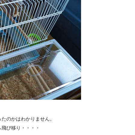
ったのかはわかりません。
へ飛び移り・・・・