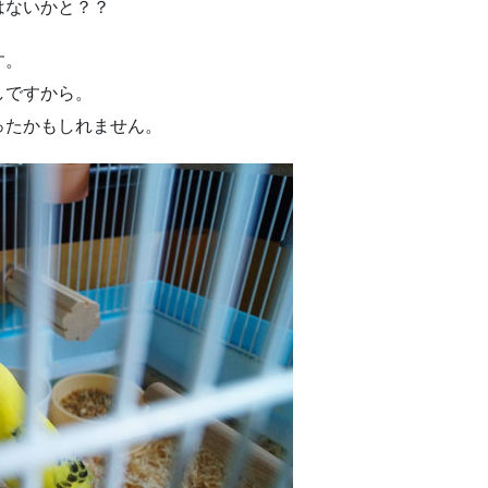
はないかと？？
す。
しですから。
ったかもしれません。