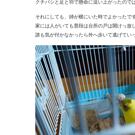
クチバシと足と羽で懸命に這い上がったので
それにしても、姉が横にいた時でよかったで
家には人がいても普段は台所の戸は開けっ放
誰も気が付かなかったら外へ歩いて逃げてい