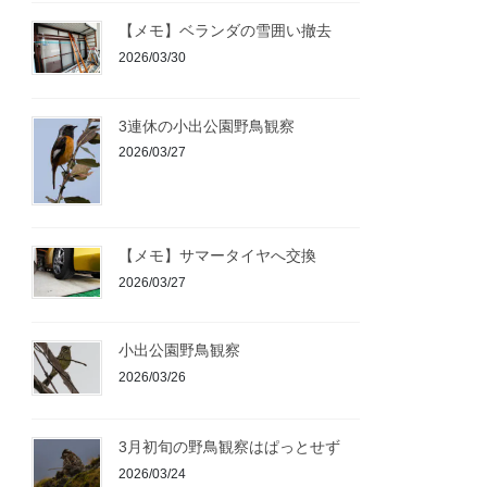
【メモ】ベランダの雪囲い撤去
2026/03/30
3連休の小出公園野鳥観察
2026/03/27
【メモ】サマータイヤへ交換
2026/03/27
小出公園野鳥観察
2026/03/26
3月初旬の野鳥観察はぱっとせず
2026/03/24