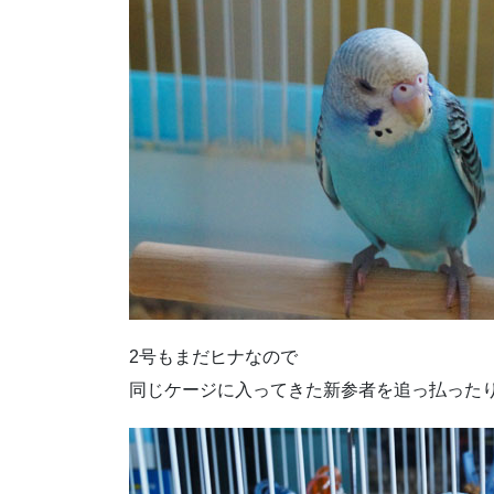
2号もまだヒナなので
同じケージに入ってきた新参者を追っ払った