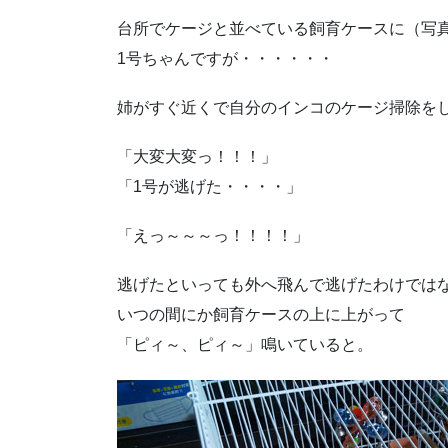
台所でケージと並べている飼育ケースに（写
1号ちゃんですが・・・・・・
姉がすぐ近くで自分のインコのケージ掃除を
「大変大変っ！！！」
「1号が逃げた・・・・」
「えっ～～～っ！！！！」
逃げたといっても外へ飛んで逃げたわけでは
いつの間にか飼育ケースの上に上がって
「ピィ～、ピィ～」鳴いていると。