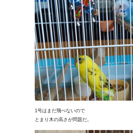
1号はまだ飛べないので
とまり木の高さが問題だ。