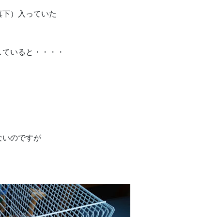
真下）入っていた
していると・・・・
ないのですが