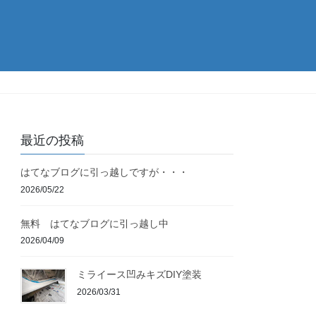
最近の投稿
はてなブログに引っ越しですが・・・
2026/05/22
無料 はてなブログに引っ越し中
2026/04/09
ミライース凹みキズDIY塗装
2026/03/31