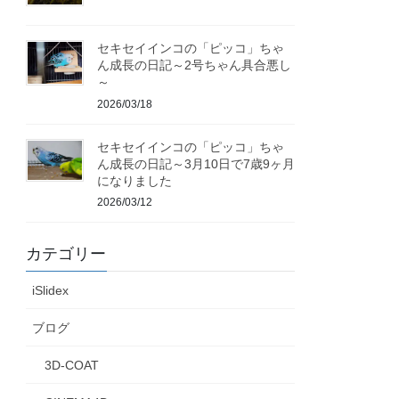
セキセイインコの「ピッコ」ちゃ
ん成長の日記～2号ちゃん具合悪し
～
2026/03/18
セキセイインコの「ピッコ」ちゃ
ん成長の日記～3月10日で7歳9ヶ月
になりました
2026/03/12
カテゴリー
iSlidex
ブログ
3D-COAT