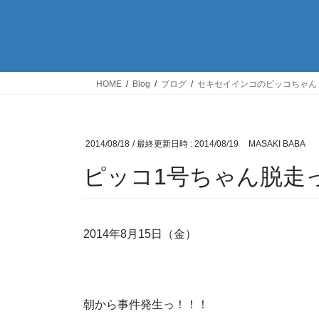
HOME
Blog
ブログ
セキセイインコのピッコちゃん
2014/08/18
/ 最終更新日時 :
2014/08/19
MASAKI BABA
ピッコ1号ちゃん脱走
2014年8月15日（金）
朝から事件発生っ！！！